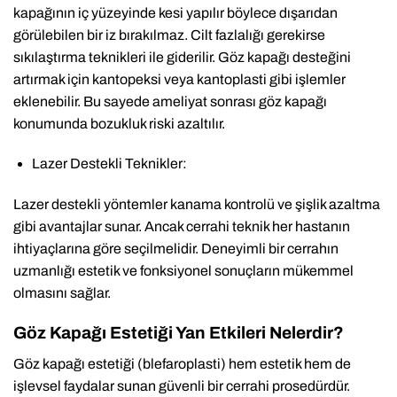
kapağının iç yüzeyinde kesi yapılır böylece dışarıdan
görülebilen bir iz bırakılmaz. Cilt fazlalığı gerekirse
sıkılaştırma teknikleri ile giderilir. Göz kapağı desteğini
artırmak için kantopeksi veya kantoplasti gibi işlemler
eklenebilir. Bu sayede ameliyat sonrası göz kapağı
konumunda bozukluk riski azaltılır.
Lazer Destekli Teknikler:
Lazer destekli yöntemler kanama kontrolü ve şişlik azaltma
gibi avantajlar sunar. Ancak cerrahi teknik her hastanın
ihtiyaçlarına göre seçilmelidir. Deneyimli bir cerrahın
uzmanlığı estetik ve fonksiyonel sonuçların mükemmel
olmasını sağlar.
Göz Kapağı Estetiği Yan Etkileri Nelerdir?
Göz kapağı estetiği (blefaroplasti) hem estetik hem de
işlevsel faydalar sunan güvenli bir cerrahi prosedürdür.