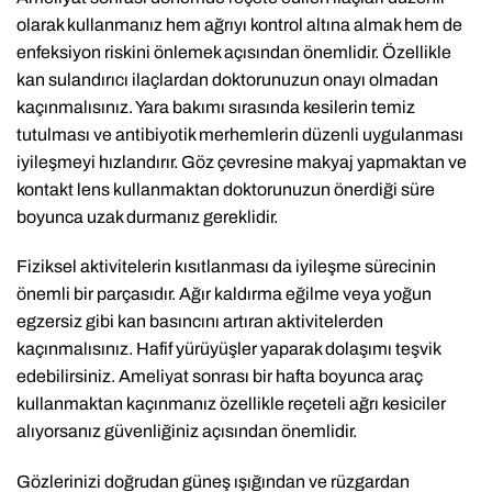
olarak kullanmanız hem ağrıyı kontrol altına almak hem de
enfeksiyon riskini önlemek açısından önemlidir. Özellikle
kan sulandırıcı ilaçlardan doktorunuzun onayı olmadan
kaçınmalısınız. Yara bakımı sırasında kesilerin temiz
tutulması ve antibiyotik merhemlerin düzenli uygulanması
iyileşmeyi hızlandırır. Göz çevresine makyaj yapmaktan ve
kontakt lens kullanmaktan doktorunuzun önerdiği süre
boyunca uzak durmanız gereklidir.
Fiziksel aktivitelerin kısıtlanması da iyileşme sürecinin
önemli bir parçasıdır. Ağır kaldırma eğilme veya yoğun
egzersiz gibi kan basıncını artıran aktivitelerden
kaçınmalısınız. Hafif yürüyüşler yaparak dolaşımı teşvik
edebilirsiniz. Ameliyat sonrası bir hafta boyunca araç
kullanmaktan kaçınmanız özellikle reçeteli ağrı kesiciler
alıyorsanız güvenliğiniz açısından önemlidir.
Gözlerinizi doğrudan güneş ışığından ve rüzgardan