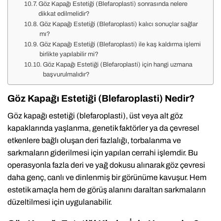
Göz Kapağı Estetiği (Blefaroplasti) sonrasında nelere
dikkat edilmelidir?
Göz Kapağı Estetiği (Blefaroplasti) kalıcı sonuçlar sağlar
mı?
Göz Kapağı Estetiği (Blefaroplasti) ile kaş kaldırma işlemi
birlikte yapılabilir mi?
Göz Kapağı Estetiği (Blefaroplasti) için hangi uzmana
başvurulmalıdır?
Göz Kapağı Estetiği (Blefaroplasti) Nedir?
Göz kapağı estetiği (blefaroplasti), üst veya alt göz
kapaklarında yaşlanma, genetik faktörler ya da çevresel
etkenlere bağlı oluşan deri fazlalığı, torbalanma ve
sarkmaların giderilmesi için yapılan cerrahi işlemdir. Bu
operasyonla fazla deri ve yağ dokusu alınarak göz çevresi
daha genç, canlı ve dinlenmiş bir görünüme kavuşur. Hem
estetik amaçla hem de görüş alanını daraltan sarkmaların
düzeltilmesi için uygulanabilir.