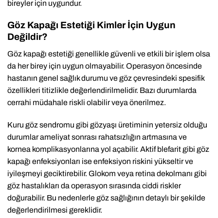
bireyler için uygundur.
Göz Kapağı Estetiği Kimler İçin Uygun
Değildir?
Göz kapağı estetiği genellikle güvenli ve etkili bir işlem olsa
da her birey için uygun olmayabilir. Operasyon öncesinde
hastanın genel sağlık durumu ve göz çevresindeki spesifik
özellikleri titizlikle değerlendirilmelidir. Bazı durumlarda
cerrahi müdahale riskli olabilir veya önerilmez.
Kuru göz sendromu gibi gözyaşı üretiminin yetersiz olduğu
durumlar ameliyat sonrası rahatsızlığın artmasına ve
kornea komplikasyonlarına yol açabilir. Aktif blefarit gibi göz
kapağı enfeksiyonları ise enfeksiyon riskini yükseltir ve
iyileşmeyi geciktirebilir. Glokom veya retina dekolmanı gibi
göz hastalıkları da operasyon sırasında ciddi riskler
doğurabilir. Bu nedenlerle göz sağlığının detaylı bir şekilde
değerlendirilmesi gereklidir.