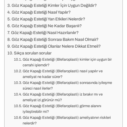
Göz Kapağı Estetiği Kimler İçin Uygun Değildir?
Göz Kapağı Estetiği Nasıl Yapılır?
Göz Kapağı Estetiği Yan Etkileri Nelerdir?
Göz Kapağı Estetiği Ne Kadar Başarılı?
Göz Kapağı Estetiği Nasıl Hazırlanılır?
Göz Kapağı Estetiği Sonrası Bakım Nasıl Olmalı?
Göz Kapağı Estetiği Olanlar Nelere Dikkat Etmeli?
Sıkça sorulan sorular
Göz Kapağı Estetiği (Blefaroplasti) kimler için uygun bir
cerrahi işlemdir?
Göz Kapağı Estetiği (Blefaroplasti) nasıl yapılır ve
ameliyat ne kadar sürer?
Göz Kapağı Estetiği (Blefaroplasti) sonrasında iyileşme
süreci nasıl ilerler?
Göz Kapağı Estetiği (Blefaroplasti) iz bırakır mı ve
ameliyat izi görünür mü?
Göz Kapağı Estetiği (Blefaroplasti) görme alanını
iyileştirebilir mi?
Göz Kapağı Estetiği (Blefaroplasti) ameliyatının riskleri
nelerdir?