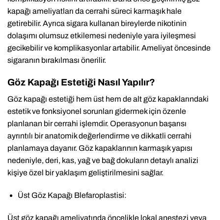
kapağı ameliyatları da cerrahi süreci karmaşık hale
getirebilir. Ayrıca sigara kullanan bireylerde nikotinin
dolaşımı olumsuz etkilemesi nedeniyle yara iyileşmesi
gecikebilir ve komplikasyonlar artabilir. Ameliyat öncesinde
sigaranın bırakılması önerilir.
Göz Kapağı Estetiği Nasıl Yapılır?
Göz kapağı estetiği hem üst hem de alt göz kapaklarındaki
estetik ve fonksiyonel sorunları gidermek için özenle
planlanan bir cerrahi işlemdir. Operasyonun başarısı
ayrıntılı bir anatomik değerlendirme ve dikkatli cerrahi
planlamaya dayanır. Göz kapaklarının karmaşık yapısı
nedeniyle, deri, kas, yağ ve bağ dokuların detaylı analizi
kişiye özel bir yaklaşım geliştirilmesini sağlar.
Üst Göz Kapağı Blefaroplastisi:
Üst göz kapağı ameliyatında öncelikle lokal anestezi veya