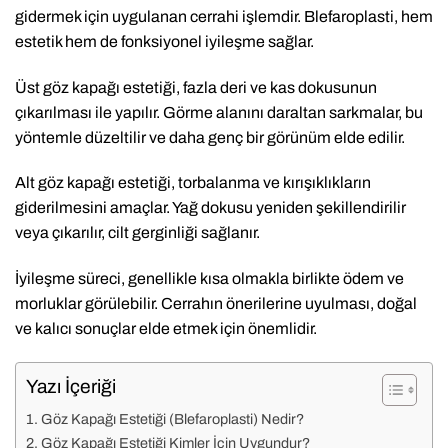
gidermek için uygulanan cerrahi işlemdir. Blefaroplasti, hem
estetik hem de fonksiyonel iyileşme sağlar.
Üst göz kapağı estetiği, fazla deri ve kas dokusunun
çıkarılması ile yapılır. Görme alanını daraltan sarkmalar, bu
yöntemle düzeltilir ve daha genç bir görünüm elde edilir.
Alt göz kapağı estetiği, torbalanma ve kırışıklıkların
giderilmesini amaçlar. Yağ dokusu yeniden şekillendirilir
veya çıkarılır, cilt gerginliği sağlanır.
İyileşme süreci, genellikle kısa olmakla birlikte ödem ve
morluklar görülebilir. Cerrahın önerilerine uyulması, doğal
ve kalıcı sonuçlar elde etmek için önemlidir.
Yazı İçeriği
Göz Kapağı Estetiği (Blefaroplasti) Nedir?
Göz Kapağı Estetiği Kimler İçin Uygundur?