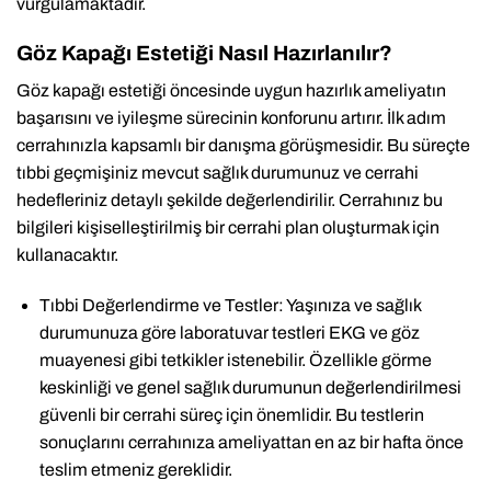
vurgulamaktadır.
Göz Kapağı Estetiği Nasıl Hazırlanılır?
Göz kapağı estetiği öncesinde uygun hazırlık ameliyatın
başarısını ve iyileşme sürecinin konforunu artırır. İlk adım
cerrahınızla kapsamlı bir danışma görüşmesidir. Bu süreçte
tıbbi geçmişiniz mevcut sağlık durumunuz ve cerrahi
hedefleriniz detaylı şekilde değerlendirilir. Cerrahınız bu
bilgileri kişiselleştirilmiş bir cerrahi plan oluşturmak için
kullanacaktır.
Tıbbi Değerlendirme ve Testler: Yaşınıza ve sağlık
durumunuza göre laboratuvar testleri EKG ve göz
muayenesi gibi tetkikler istenebilir. Özellikle görme
keskinliği ve genel sağlık durumunun değerlendirilmesi
güvenli bir cerrahi süreç için önemlidir. Bu testlerin
sonuçlarını cerrahınıza ameliyattan en az bir hafta önce
teslim etmeniz gereklidir.