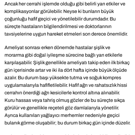
Ancak her cerrahi işlemde olduğu gibi belirli yan etkiler ve
komplikasyonlar görülebilir. Neyse ki bunların büyük
çoğunluğu hafif geçici ve yönetilebilir durumdadır. Bu
süreçte hastaların bilgilendirilmesi ve doktorlarının
tavsiyelerine uygun hareket etmeleri son derece önemlidir.
Ameliyat sonrası erken dönemde hastalar şişlik ve
morarma gibi doğal iyileşme sürecine bağlı yan etkilerle
karşılaşabilir. Şişlik genellikle ameliyatı takip eden ilk birkaç
gün içerisinde artar ve iki ila dört hafta içinde büyük ölçüde
azalır. Bu durum başı yüksekte tutma ve soğuk kompres
uygulamalarıyla hafifletilebilir. Hafif ağrı ve rahatsızlık hissi
cerrahın önerdiği ağrı kesicilerle kontrol altına alınabilir.
Kuru hassas veya tahriş olmuş gözler de bu süreçte sıkça
görülür ve genellikle reçeteli göz damlalarıyla yönetilir.
Ayrıca kullanılan yağlayıcı merhemler nedeniyle geçici
bulanık görme oluşabilir; bu durum birkaç gün içinde düzelir.