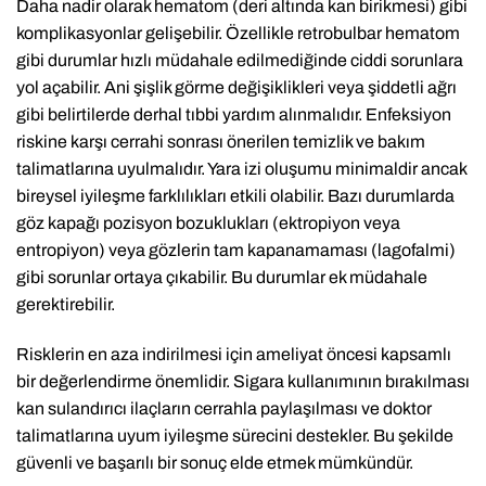
Daha nadir olarak hematom (deri altında kan birikmesi) gibi
komplikasyonlar gelişebilir. Özellikle retrobulbar hematom
gibi durumlar hızlı müdahale edilmediğinde ciddi sorunlara
yol açabilir. Ani şişlik görme değişiklikleri veya şiddetli ağrı
gibi belirtilerde derhal tıbbi yardım alınmalıdır. Enfeksiyon
riskine karşı cerrahi sonrası önerilen temizlik ve bakım
talimatlarına uyulmalıdır. Yara izi oluşumu minimaldir ancak
bireysel iyileşme farklılıkları etkili olabilir. Bazı durumlarda
göz kapağı pozisyon bozuklukları (ektropiyon veya
entropiyon) veya gözlerin tam kapanamaması (lagofalmi)
gibi sorunlar ortaya çıkabilir. Bu durumlar ek müdahale
gerektirebilir.
Risklerin en aza indirilmesi için ameliyat öncesi kapsamlı
bir değerlendirme önemlidir. Sigara kullanımının bırakılması
kan sulandırıcı ilaçların cerrahla paylaşılması ve doktor
talimatlarına uyum iyileşme sürecini destekler. Bu şekilde
güvenli ve başarılı bir sonuç elde etmek mümkündür.