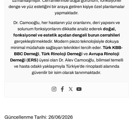
uzmanlaşmıştır. Cerrahilerinde doğal görünüm, fonksiyonel
denge ve yüz estetiğini bir araya getiren kişiye özel planlamalar
yapmaktadır.
Dr. Camcıoğlu, her hastanın yüz oranlarını, deri yapısını ve
solunum fonksiyonlarını dikkatle analiz ederek
doğal,
fonksiyonel ve estetik açıdan dengeli burun cerrahileri
gerçekleştirmektedir. Modern piezo teknolojisiyle dokuya
minimal müdahale sağlayan teknikleri tercih eder.
Türk KBB-
BBC Derneği
,
Türk Rinoloji Derneği
ve
Avrupa Rinoloji
Derneği (ERS)
üyesi olan Dr. Alev Camcıoğlu, bilimsel temelli
ve hasta odaklı yaklaşımıyla Türkiye’de rinoplasti alanında
güvenilir bir isim olarak tanınmaktadır.
Güncellenme Tarihi: 26/06/2026