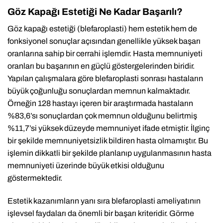
Göz Kapağı Estetiği Ne Kadar Başarılı?
Göz kapağı estetiği (blefaroplasti) hem estetik hem de
fonksiyonel sonuçlar açısından genellikle yüksek başarı
oranlarına sahip bir cerrahi işlemdir. Hasta memnuniyeti
oranları bu başarının en güçlü göstergelerinden biridir.
Yapılan çalışmalara göre blefaroplasti sonrası hastaların
büyük çoğunluğu sonuçlardan memnun kalmaktadır.
Örneğin 128 hastayı içeren bir araştırmada hastaların
%83,6’sı sonuçlardan çok memnun olduğunu belirtmiş
%11,7’si yüksek düzeyde memnuniyet ifade etmiştir. İlginç
bir şekilde memnuniyetsizlik bildiren hasta olmamıştır. Bu
işlemin dikkatli bir şekilde planlanıp uygulanmasının hasta
memnuniyeti üzerinde büyük etkisi olduğunu
göstermektedir.
Estetik kazanımların yanı sıra blefaroplasti ameliyatının
işlevsel faydaları da önemli bir başarı kriteridir. Görme