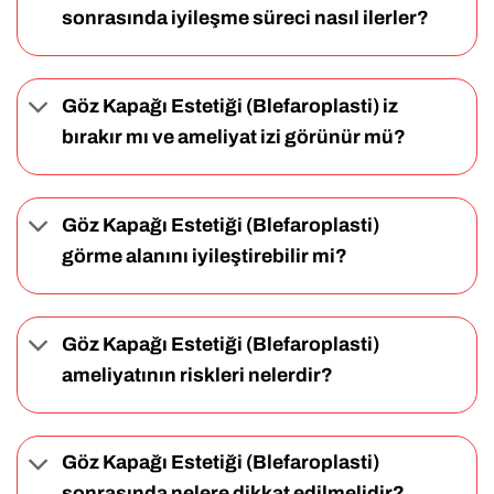
sonrasında iyileşme süreci nasıl ilerler?
Göz Kapağı Estetiği (Blefaroplasti) iz
bırakır mı ve ameliyat izi görünür mü?
Göz Kapağı Estetiği (Blefaroplasti)
görme alanını iyileştirebilir mi?
Göz Kapağı Estetiği (Blefaroplasti)
ameliyatının riskleri nelerdir?
Göz Kapağı Estetiği (Blefaroplasti)
sonrasında nelere dikkat edilmelidir?