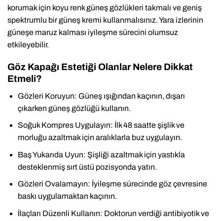
korumak için koyu renk güneş gözlükleri takmalı ve geniş
spektrumlu bir güneş kremi kullanmalısınız. Yara izlerinin
güneşe maruz kalması iyileşme sürecini olumsuz
etkileyebilir.
Göz Kapağı Estetiği Olanlar Nelere Dikkat
Etmeli?
Gözleri Koruyun: Güneş ışığından kaçının, dışarı
çıkarken güneş gözlüğü kullanın.
Soğuk Kompres Uygulayın: İlk 48 saatte şişlik ve
morluğu azaltmak için aralıklarla buz uygulayın.
Baş Yukarıda Uyun: Şişliği azaltmak için yastıkla
desteklenmiş sırt üstü pozisyonda yatın.
Gözleri Ovalamayın: İyileşme sürecinde göz çevresine
baskı uygulamaktan kaçının.
İlaçları Düzenli Kullanın: Doktorun verdiği antibiyotik ve