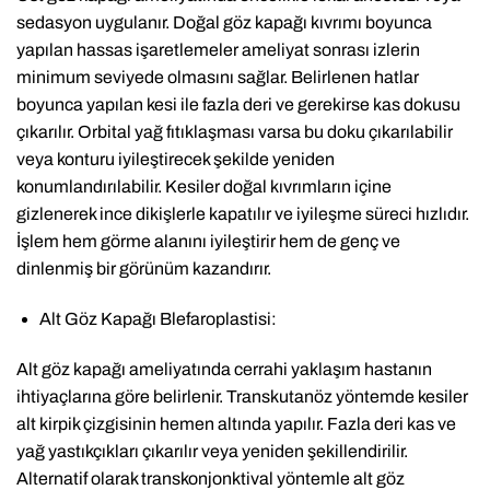
sedasyon uygulanır. Doğal göz kapağı kıvrımı boyunca
yapılan hassas işaretlemeler ameliyat sonrası izlerin
minimum seviyede olmasını sağlar. Belirlenen hatlar
boyunca yapılan kesi ile fazla deri ve gerekirse kas dokusu
çıkarılır. Orbital yağ fıtıklaşması varsa bu doku çıkarılabilir
veya konturu iyileştirecek şekilde yeniden
konumlandırılabilir. Kesiler doğal kıvrımların içine
gizlenerek ince dikişlerle kapatılır ve iyileşme süreci hızlıdır.
İşlem hem görme alanını iyileştirir hem de genç ve
dinlenmiş bir görünüm kazandırır.
Alt Göz Kapağı Blefaroplastisi:
Alt göz kapağı ameliyatında cerrahi yaklaşım hastanın
ihtiyaçlarına göre belirlenir. Transkutanöz yöntemde kesiler
alt kirpik çizgisinin hemen altında yapılır. Fazla deri kas ve
yağ yastıkçıkları çıkarılır veya yeniden şekillendirilir.
Alternatif olarak transkonjonktival yöntemle alt göz