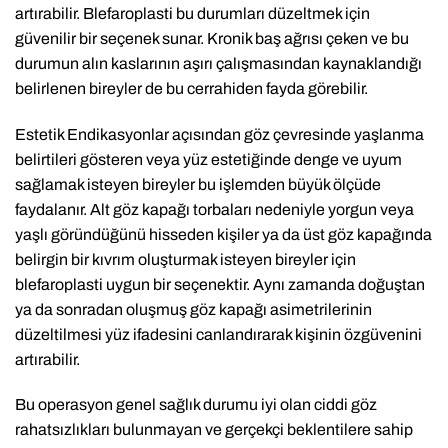
artırabilir. Blefaroplasti bu durumları düzeltmek için
güvenilir bir seçenek sunar. Kronik baş ağrısı çeken ve bu
durumun alın kaslarının aşırı çalışmasından kaynaklandığı
belirlenen bireyler de bu cerrahiden fayda görebilir.
Estetik Endikasyonlar açısından göz çevresinde yaşlanma
belirtileri gösteren veya yüz estetiğinde denge ve uyum
sağlamak isteyen bireyler bu işlemden büyük ölçüde
faydalanır. Alt göz kapağı torbaları nedeniyle yorgun veya
yaşlı göründüğünü hisseden kişiler ya da üst göz kapağında
belirgin bir kıvrım oluşturmak isteyen bireyler için
blefaroplasti uygun bir seçenektir. Aynı zamanda doğuştan
ya da sonradan oluşmuş göz kapağı asimetrilerinin
düzeltilmesi yüz ifadesini canlandırarak kişinin özgüvenini
artırabilir.
Bu operasyon genel sağlık durumu iyi olan ciddi göz
rahatsızlıkları bulunmayan ve gerçekçi beklentilere sahip