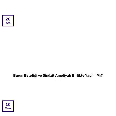
26
Ara
Burun Estetiği ve Sinüzit Ameliyatı Birlikte Yapılır Mı?
10
Tem