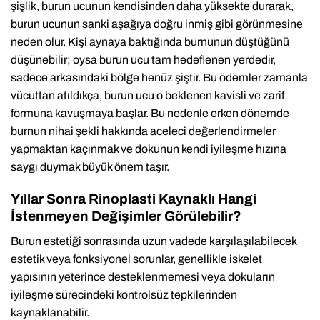
şişlik, burun ucunun kendisinden daha yüksekte durarak,
burun ucunun sanki aşağıya doğru inmiş gibi görünmesine
neden olur. Kişi aynaya baktığında burnunun düştüğünü
düşünebilir; oysa burun ucu tam hedeflenen yerdedir,
sadece arkasındaki bölge henüz şiştir. Bu ödemler zamanla
vücuttan atıldıkça, burun ucu o beklenen kavisli ve zarif
formuna kavuşmaya başlar. Bu nedenle erken dönemde
burnun nihai şekli hakkında aceleci değerlendirmeler
yapmaktan kaçınmak ve dokunun kendi iyileşme hızına
saygı duymak büyük önem taşır.
Yıllar Sonra Rinoplasti Kaynaklı Hangi
İstenmeyen Değişimler Görülebilir?
Burun estetiği sonrasında uzun vadede karşılaşılabilecek
estetik veya fonksiyonel sorunlar, genellikle iskelet
yapısının yeterince desteklenmemesi veya dokuların
iyileşme sürecindeki kontrolsüz tepkilerinden
kaynaklanabilir.