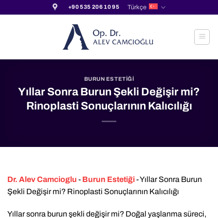
İçeriğe
Türkçe
+90 535 206 10 95
atla
BURUN ESTETIĞI
Yıllar Sonra Burun Şekli Değişir mi?
Rinoplasti Sonuçlarının Kalıcılığı
Dr. Alev Camcioglu
-
Burun Estetiği
-
Yıllar Sonra Burun
Şekli Değişir mi? Rinoplasti Sonuçlarının Kalıcılığı
Yıllar sonra burun şekli değişir mi? Doğal yaşlanma süreci,