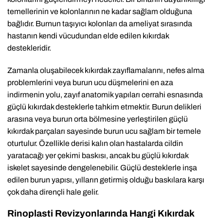
temellerinin ve kolonlarının ne kadar sağlam olduğuna
bağlıdır. Burnun taşıyıcı kolonları da ameliyat sırasında
hastanın kendi vücudundan elde edilen kıkırdak
destekleridir.
Zamanla oluşabilecek kıkırdak zayıflamalarını, nefes alma
problemlerini veya burun ucu düşmelerini en aza
indirmenin yolu, zayıf anatomik yapıları cerrahi esnasında
güçlü kıkırdak desteklerle tahkim etmektir. Burun delikleri
arasına veya burun orta bölmesine yerleştirilen güçlü
kıkırdak parçaları sayesinde burun ucu sağlam bir temele
oturtulur. Özellikle derisi kalın olan hastalarda cildin
yaratacağı yer çekimi baskısı, ancak bu güçlü kıkırdak
iskelet sayesinde dengelenebilir. Güçlü desteklerle inşa
edilen burun yapısı, yılların getirmiş olduğu baskılara karşı
çok daha dirençli hale gelir.
Rinoplasti Revizyonlarında Hangi Kıkırdak