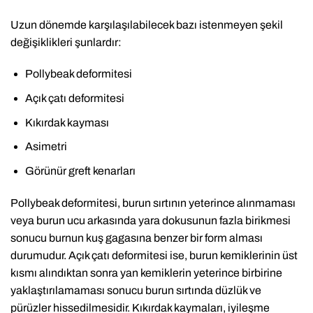
Uzun dönemde karşılaşılabilecek bazı istenmeyen şekil
değişiklikleri şunlardır:
Pollybeak deformitesi
Açık çatı deformitesi
Kıkırdak kayması
Asimetri
Görünür greft kenarları
Pollybeak deformitesi, burun sırtının yeterince alınmaması
veya burun ucu arkasında yara dokusunun fazla birikmesi
sonucu burnun kuş gagasına benzer bir form alması
durumudur. Açık çatı deformitesi ise, burun kemiklerinin üst
kısmı alındıktan sonra yan kemiklerin yeterince birbirine
yaklaştırılamaması sonucu burun sırtında düzlük ve
pürüzler hissedilmesidir. Kıkırdak kaymaları, iyileşme