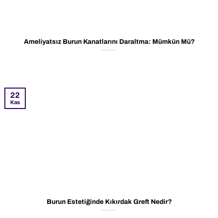
Ameliyatsız Burun Kanatlarını Daraltma: Mümkün Mü?
22
Kas
Burun Estetiğinde Kıkırdak Greft Nedir?