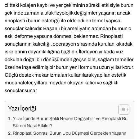
ciltteki kolajen kaybı ve yer çekiminin sürekli etkisiyle burun
şeklinde zamanla ufak fizyolojik değişimler yaşanır; ancak
rinoplasti (burun estetiği) ile elde edilen temel yapısal
sonuçlar kalıcıdır. Başarılı bir ameliyatın ardından burnun o
eski deforme yapısına dönmesi beklenmez. Rinoplasti
sonuçlarının kalıcılığı, operasyon sırasında kurulan kıkırdak
iskeletinin dayanıklılığına bağlıdır. İlerleyen yıllarda yüz
dokuları doğal bir dönüşümden geçse bile, sağlam temeller
üzerine inşa edilmiş bir burun yeni formunu uzun yıllar korur.
Güçlü destek mekanizmaları kullanılarak yapılan estetik
müdahaleler, yıllara meydan okuyan kalıcı ve sağlıklı
sonuçlar sunar.
Yazı İçeriği
Yıllar İçinde Burun Şekli Neden Değişebilir ve Rinoplasti Bu
Süreci Nasıl Etkiler?
Rinoplasti Sonrası Burun Ucu Düşmesi Gerçekten Yaşanır