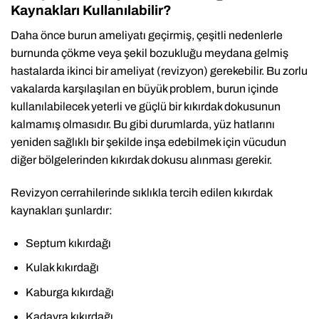
Kaynakları Kullanılabilir?
Daha önce burun ameliyatı geçirmiş, çeşitli nedenlerle
burnunda çökme veya şekil bozukluğu meydana gelmiş
hastalarda ikinci bir ameliyat (revizyon) gerekebilir. Bu zorlu
vakalarda karşılaşılan en büyük problem, burun içinde
kullanılabilecek yeterli ve güçlü bir kıkırdak dokusunun
kalmamış olmasıdır. Bu gibi durumlarda, yüz hatlarını
yeniden sağlıklı bir şekilde inşa edebilmek için vücudun
diğer bölgelerinden kıkırdak dokusu alınması gerekir.
Revizyon cerrahilerinde sıklıkla tercih edilen kıkırdak
kaynakları şunlardır:
Septum kıkırdağı
Kulak kıkırdağı
Kaburga kıkırdağı
Kadavra kıkırdağı