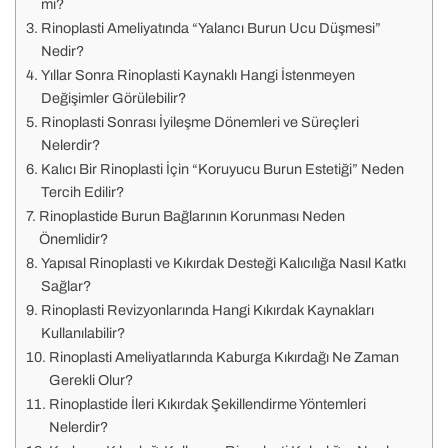
mı?
Rinoplasti Ameliyatında “Yalancı Burun Ucu Düşmesi”
Nedir?
Yıllar Sonra Rinoplasti Kaynaklı Hangi İstenmeyen
Değişimler Görülebilir?
Rinoplasti Sonrası İyileşme Dönemleri ve Süreçleri
Nelerdir?
Kalıcı Bir Rinoplasti İçin “Koruyucu Burun Estetiği” Neden
Tercih Edilir?
Rinoplastide Burun Bağlarının Korunması Neden
Önemlidir?
Yapısal Rinoplasti ve Kıkırdak Desteği Kalıcılığa Nasıl Katkı
Sağlar?
Rinoplasti Revizyonlarında Hangi Kıkırdak Kaynakları
Kullanılabilir?
Rinoplasti Ameliyatlarında Kaburga Kıkırdağı Ne Zaman
Gerekli Olur?
Rinoplastide İleri Kıkırdak Şekillendirme Yöntemleri
Nelerdir?