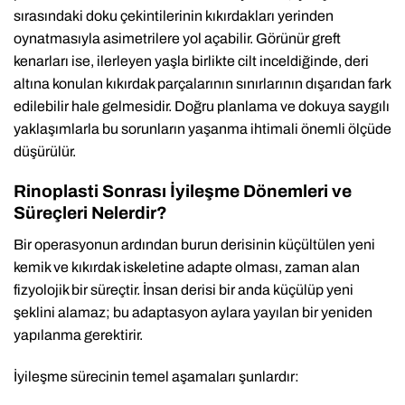
sırasındaki doku çekintilerinin kıkırdakları yerinden
oynatmasıyla asimetrilere yol açabilir. Görünür greft
kenarları ise, ilerleyen yaşla birlikte cilt inceldiğinde, deri
altına konulan kıkırdak parçalarının sınırlarının dışarıdan fark
edilebilir hale gelmesidir. Doğru planlama ve dokuya saygılı
yaklaşımlarla bu sorunların yaşanma ihtimali önemli ölçüde
düşürülür.
Rinoplasti Sonrası İyileşme Dönemleri ve
Süreçleri Nelerdir?
Bir operasyonun ardından burun derisinin küçültülen yeni
kemik ve kıkırdak iskeletine adapte olması, zaman alan
fizyolojik bir süreçtir. İnsan derisi bir anda küçülüp yeni
şeklini alamaz; bu adaptasyon aylara yayılan bir yeniden
yapılanma gerektirir.
İyileşme sürecinin temel aşamaları şunlardır: