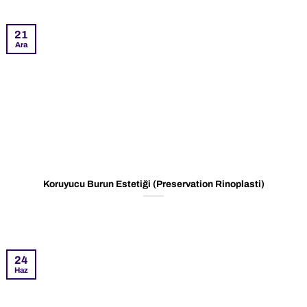
21
Ara
Koruyucu Burun Estetiği (Preservation Rinoplasti)
24
Haz