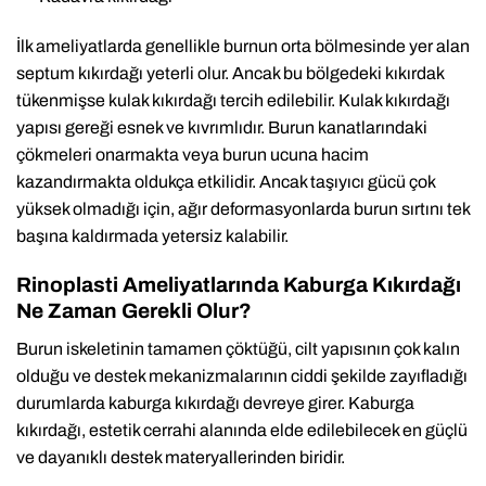
İlk ameliyatlarda genellikle burnun orta bölmesinde yer alan
septum kıkırdağı yeterli olur. Ancak bu bölgedeki kıkırdak
tükenmişse kulak kıkırdağı tercih edilebilir. Kulak kıkırdağı
yapısı gereği esnek ve kıvrımlıdır. Burun kanatlarındaki
çökmeleri onarmakta veya burun ucuna hacim
kazandırmakta oldukça etkilidir. Ancak taşıyıcı gücü çok
yüksek olmadığı için, ağır deformasyonlarda burun sırtını tek
başına kaldırmada yetersiz kalabilir.
Rinoplasti Ameliyatlarında Kaburga Kıkırdağı
Ne Zaman Gerekli Olur?
Burun iskeletinin tamamen çöktüğü, cilt yapısının çok kalın
olduğu ve destek mekanizmalarının ciddi şekilde zayıfladığı
durumlarda kaburga kıkırdağı devreye girer. Kaburga
kıkırdağı, estetik cerrahi alanında elde edilebilecek en güçlü
ve dayanıklı destek materyallerinden biridir.