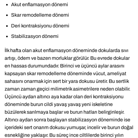
Akut enflamasyon dönemi
Skar remodelleme dönemi
Deri kontraksiyonu dönemi
Stabilizasyon dönemi
İlk hafta olan akut enflamasyon döneminde dokularda sıvı
artışı, ödem ve bazen morluklar görülür. Bu evrede dokular
en hassas durumundadır. Birinci ve üçüncü aylar arasını
kapsayan skar remodelleme döneminde vücut, ameliyat
sahasını onarmak için sert bir yara dokusu üretir. Bu sertlik
zaman zaman geçici milimetrik asimetrilere neden olabilir.
Üçüncü aydan altıncı aya kadar olan deri kontraksiyonu
döneminde burun cildi yavaş yavaş yeni iskeletine
büzülerek sarılmaya başlar ve burun hatları belirginleşir.
Altıncı aydan sonra başlayan stabilizasyon döneminde ise
içerideki sert onarım dokusu yumuşar, incelir ve burun doğal
esnekliğine yaklaşır. Bu süreç ince ciltlilerde birinci yılın