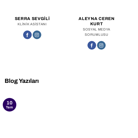
SERRA SEVGILI
ALEYNA CEREN
KURT
KLINIK ASISTANI
SOSYAL MEDYA
SORUMLUSU
Blog Yazıları
10
Tem