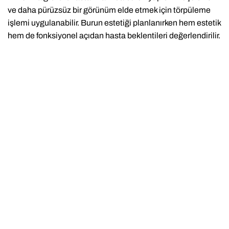
ve daha pürüzsüz bir görünüm elde etmek için törpüleme
işlemi uygulanabilir. Burun estetiği planlanırken hem estetik
hem de fonksiyonel açıdan hasta beklentileri değerlendirilir.