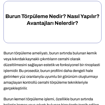
Burun Törpüleme Nedir? Nasıl Yapılır?
Avantajları Nelerdir?
Burun törpüleme ameliyatı, burun sırtında bulunan kemik
veya kıkırdak kaynaklı çıkıntıların cerrahi olarak
düzeltilmesini sağlayan estetik ve fonksiyonel bir rinoplasti
işlemidir. Bu prosedür, burun profilini daha dengeli hale
getirirken yüz oranlarıyla uyumlu bir görünüm oluşturmayı
amaçlayan kontrollü cerrahi törpüleme teknikleriyle
gerçekleştirilir.
Burun kemeri törpüleme işlemi, özellikle burun sırtında
belirgin kemer veya çıkıntı bulunan bireylerde tercih edilen