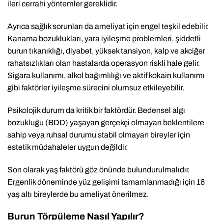
ileri cerrahi yöntemler gereklidir.
Ayrıca sağlık sorunları da ameliyat için engel teşkil edebilir.
Kanama bozuklukları, yara iyileşme problemleri, şiddetli
burun tıkanıklığı, diyabet, yüksek tansiyon, kalp ve akciğer
rahatsızlıkları olan hastalarda operasyon riskli hale gelir.
Sigara kullanımı, alkol bağımlılığı ve aktif kokain kullanımı
gibi faktörler iyileşme sürecini olumsuz etkileyebilir.
Psikolojik durum da kritik bir faktördür. Bedensel algı
bozukluğu (BDD) yaşayan gerçekçi olmayan beklentilere
sahip veya ruhsal durumu stabil olmayan bireyler için
estetik müdahaleler uygun değildir.
Son olarak yaş faktörü göz önünde bulundurulmalıdır.
Ergenlik döneminde yüz gelişimi tamamlanmadığı için 16
yaş altı bireylerde bu ameliyat önerilmez.
Burun Törpüleme Nasıl Yapılır?