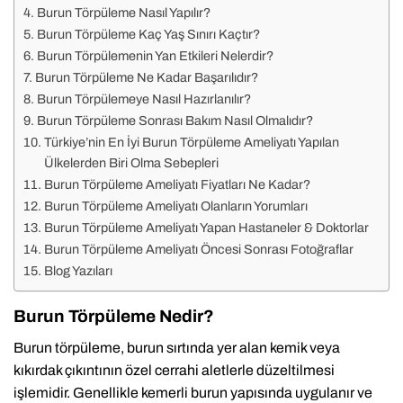
Burun Törpüleme Nasıl Yapılır?
Burun Törpüleme Kaç Yaş Sınırı Kaçtır?
Burun Törpülemenin Yan Etkileri Nelerdir?
Burun Törpüleme Ne Kadar Başarılıdır?
Burun Törpülemeye Nasıl Hazırlanılır?
Burun Törpüleme Sonrası Bakım Nasıl Olmalıdır?
Türkiye’nin En İyi Burun Törpüleme Ameliyatı Yapılan
Ülkelerden Biri Olma Sebepleri
Burun Törpüleme Ameliyatı Fiyatları Ne Kadar?
Burun Törpüleme Ameliyatı Olanların Yorumları
Burun Törpüleme Ameliyatı Yapan Hastaneler & Doktorlar
Burun Törpüleme Ameliyatı Öncesi Sonrası Fotoğraflar
Blog Yazıları
Burun Törpüleme Nedir?
Burun törpüleme, burun sırtında yer alan kemik veya
kıkırdak çıkıntının özel cerrahi aletlerle düzeltilmesi
işlemidir. Genellikle kemerli burun yapısında uygulanır ve