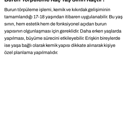
Burun törpüleme işlemi, kemik ve kıkırdak gelişiminin
tamamlandığı 17-18 yaşından itibaren uygulanabilir. Bu yaş
sınırı, hem estetik hem de fonksiyonel açıdan burun
yapısının olgunlaşması için gereklidir. Daha erken yaşlarda
yapılması, büyüme sürecini etkileyebilir. Erişkin bireylerde
ise yaşa bağlı olarak kemik yapısı dikkate alınarak kişiye
özel planlama yapılmalıdır.