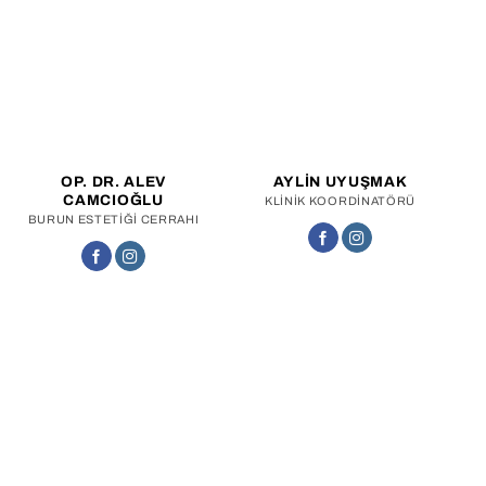
OP. DR. ALEV
AYLIN UYUŞMAK
CAMCIOĞLU
KLINIK KOORDINATÖRÜ
BURUN ESTETIĞI CERRAHI