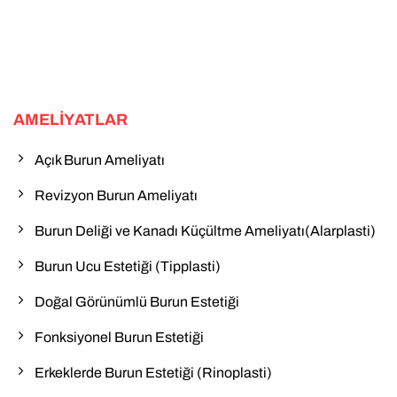
AMELIYATLAR
Açık Burun Ameliyatı
Revizyon Burun Ameliyatı
Burun Deliği ve Kanadı Küçültme Ameliyatı(Alarplasti)
Burun Ucu Estetiği (Tipplasti)
Doğal Görünümlü Burun Estetiği
Fonksiyonel Burun Estetiği
Erkeklerde Burun Estetiği (Rinoplasti)