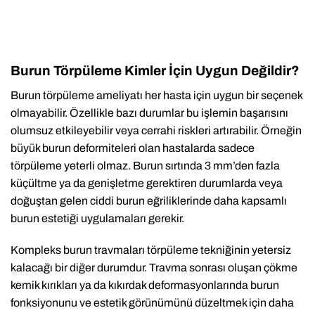
Burun Törpüleme Kimler İçin Uygun Değildir?
Burun törpüleme ameliyatı her hasta için uygun bir seçenek
olmayabilir. Özellikle bazı durumlar bu işlemin başarısını
olumsuz etkileyebilir veya cerrahi riskleri artırabilir. Örneğin
büyük burun deformiteleri olan hastalarda sadece
törpüleme yeterli olmaz. Burun sırtında 3 mm’den fazla
küçültme ya da genişletme gerektiren durumlarda veya
doğuştan gelen ciddi burun eğriliklerinde daha kapsamlı
burun estetiği uygulamaları gerekir.
Kompleks burun travmaları törpüleme tekniğinin yetersiz
kalacağı bir diğer durumdur. Travma sonrası oluşan çökme
kemik kırıkları ya da kıkırdak deformasyonlarında burun
fonksiyonunu ve estetik görünümünü düzeltmek için daha