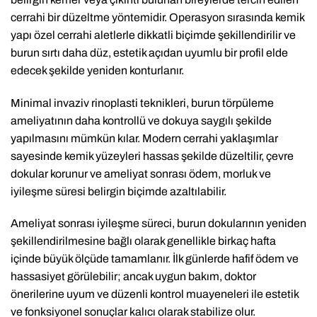
cerrahi bir düzeltme yöntemidir. Operasyon sırasında kemik
yapı özel cerrahi aletlerle dikkatli biçimde şekillendirilir ve
burun sırtı daha düz, estetik açıdan uyumlu bir profil elde
edecek şekilde yeniden konturlanır.
Minimal invaziv rinoplasti teknikleri, burun törpüleme
ameliyatının daha kontrollü ve dokuya saygılı şekilde
yapılmasını mümkün kılar. Modern cerrahi yaklaşımlar
sayesinde kemik yüzeyleri hassas şekilde düzeltilir, çevre
dokular korunur ve ameliyat sonrası ödem, morluk ve
iyileşme süresi belirgin biçimde azaltılabilir.
Ameliyat sonrası iyileşme süreci, burun dokularının yeniden
şekillendirilmesine bağlı olarak genellikle birkaç hafta
içinde büyük ölçüde tamamlanır. İlk günlerde hafif ödem ve
hassasiyet görülebilir; ancak uygun bakım, doktor
önerilerine uyum ve düzenli kontrol muayeneleri ile estetik
ve fonksiyonel sonuçlar kalıcı olarak stabilize olur.