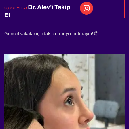
Dr. Alev'i Takip
SOSYAL MEDYA
Et
Güncel vakalar için takip etmeyi unutmayın! 🙃