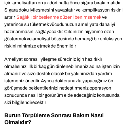
için ameliyattan en az dört hafta önce sigara bırakılmalıdır.
Sigara doku iyileşmesini yavaşlatır ve komplikasyon riskini
artırır.
Sağlıklı bir beslenme düzeni benimsemek
ve
yeterince su tüketmek vücudunuzun ameliyata daha iyi
hazırlanmasını sağlayacaktır. Cildinizin hijyenine özen
göstermek ve ameliyat bölgesinde herhangi bir enfeksiyon
riskini minimize etmek de önemlidir.
Ameliyat sonrası iyileşme süreciniz için hazırlıklı
olmalısınız. İlk birkaç gün dinlenebilmeniz adına işten izin
almanız ve size destek olacak bir yakınınızdan yardım
istemeniz önerilir. Ayrıca doktorunuzla yapacağınız ön
görüşmede beklentilerinizi netleştirmeniz operasyon
sonucunda nasıl bir görünüm elde edeceğiniz konusunda
sizi bilgilendirecektir.
Burun Törpüleme Sonrası Bakım Nasıl
Olmalıdır?