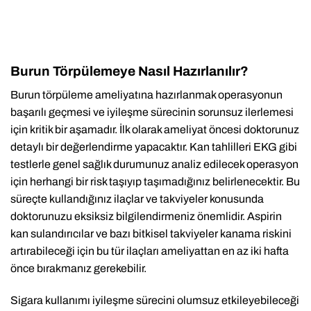
Burun Törpülemeye Nasıl Hazırlanılır?
Burun törpüleme ameliyatına hazırlanmak operasyonun
başarılı geçmesi ve iyileşme sürecinin sorunsuz ilerlemesi
için kritik bir aşamadır. İlk olarak ameliyat öncesi doktorunuz
detaylı bir değerlendirme yapacaktır. Kan tahlilleri EKG gibi
testlerle genel sağlık durumunuz analiz edilecek operasyon
için herhangi bir risk taşıyıp taşımadığınız belirlenecektir. Bu
süreçte kullandığınız ilaçlar ve takviyeler konusunda
doktorunuzu eksiksiz bilgilendirmeniz önemlidir. Aspirin
kan sulandırıcılar ve bazı bitkisel takviyeler kanama riskini
artırabileceği için bu tür ilaçları ameliyattan en az iki hafta
önce bırakmanız gerekebilir.
Sigara kullanımı iyileşme sürecini olumsuz etkileyebileceği