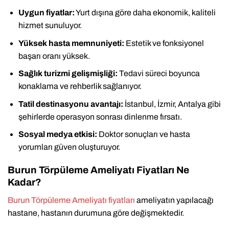
Uygun fiyatlar:
Yurt dışına göre daha ekonomik, kaliteli
hizmet sunuluyor.
Yüksek hasta memnuniyeti:
Estetik ve fonksiyonel
başarı oranı yüksek.
Sağlık turizmi gelişmişliği:
Tedavi süreci boyunca
konaklama ve rehberlik sağlanıyor.
Tatil destinasyonu avantajı:
İstanbul, İzmir, Antalya gibi
şehirlerde operasyon sonrası dinlenme fırsatı.
Sosyal medya etkisi:
Doktor sonuçları ve hasta
yorumları güven oluşturuyor.
Burun Törpüleme Ameliyatı Fiyatları Ne
Kadar?
Burun Törpüleme Ameliyatı fiyatları
ameliyatın yapılacağı
hastane, hastanın durumuna göre değişmektedir.