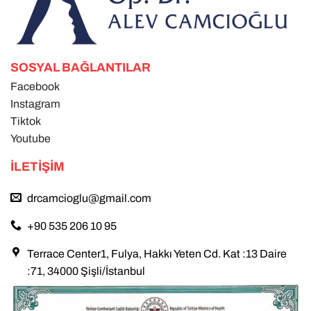
SOSYAL BAĞLANTILAR
Facebook
Instagram
Tiktok
Youtube
İLETIŞIM
drcamcioglu@gmail.com
+90 535 206 10 95
Terrace Center1, Fulya, Hakkı Yeten Cd. Kat :13 Daire
:71, 34000 Şişli/İstanbul