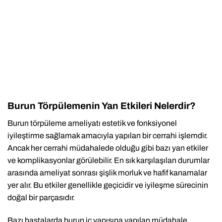
Burun Törpülemenin Yan Etkileri Nelerdir?
Burun törpüleme ameliyatı estetik ve fonksiyonel
iyileştirme sağlamak amacıyla yapılan bir cerrahi işlemdir.
Ancak her cerrahi müdahalede olduğu gibi bazı yan etkiler
ve komplikasyonlar görülebilir. En sık karşılaşılan durumlar
arasında ameliyat sonrası şişlik morluk ve hafif kanamalar
yer alır. Bu etkiler genellikle geçicidir ve iyileşme sürecinin
doğal bir parçasıdır.
Bazı hastalarda burun iç yapısına yapılan müdahale