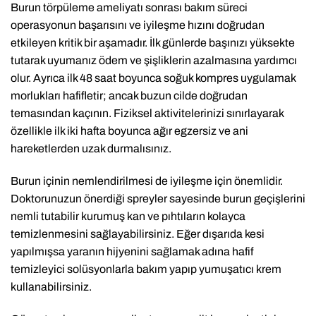
Burun törpüleme ameliyatı sonrası bakım süreci
operasyonun başarısını ve iyileşme hızını doğrudan
etkileyen kritik bir aşamadır. İlk günlerde başınızı yüksekte
tutarak uyumanız ödem ve şişliklerin azalmasına yardımcı
olur. Ayrıca ilk 48 saat boyunca soğuk kompres uygulamak
morlukları hafifletir; ancak buzun cilde doğrudan
temasından kaçının. Fiziksel aktivitelerinizi sınırlayarak
özellikle ilk iki hafta boyunca ağır egzersiz ve ani
hareketlerden uzak durmalısınız.
Burun içinin nemlendirilmesi de iyileşme için önemlidir.
Doktorunuzun önerdiği spreyler sayesinde burun geçişlerini
nemli tutabilir kurumuş kan ve pıhtıların kolayca
temizlenmesini sağlayabilirsiniz. Eğer dışarıda kesi
yapılmışsa yaranın hijyenini sağlamak adına hafif
temizleyici solüsyonlarla bakım yapıp yumuşatıcı krem
kullanabilirsiniz.