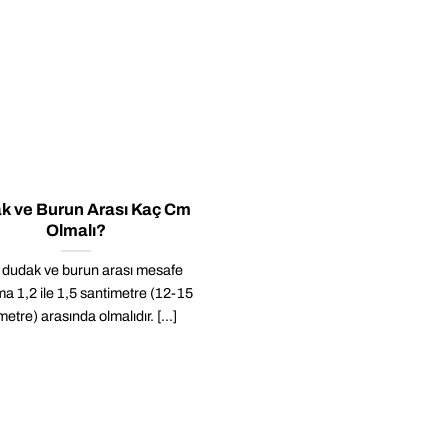
k ve Burun Arası Kaç Cm
Olmalı?
l dudak ve burun arası mesafe
ma 1,2 ile 1,5 santimetre (12-15
metre) arasında olmalıdır. [...]