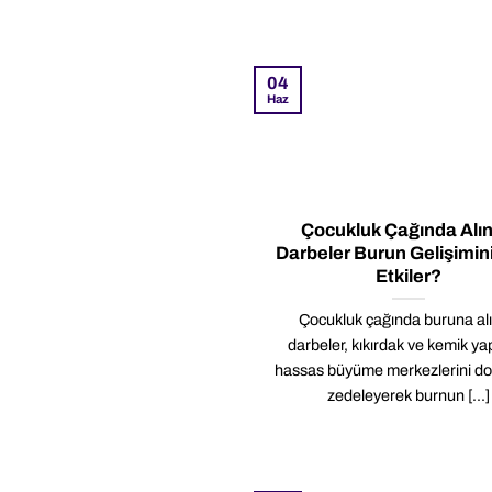
04
Haz
Çocukluk Çağında Alı
Darbeler Burun Gelişimini
Etkiler?
Çocukluk çağında buruna al
darbeler, kıkırdak ve kemik ya
hassas büyüme merkezlerini d
zedeleyerek burnun [...]