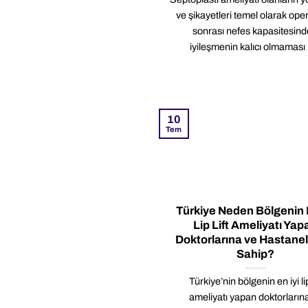
ve şikayetleri temel olarak op
sonrası nefes kapasitesind
iyileşmenin kalıcı olmaması [
10
Tem
Türkiye Neden Bölgenin E
Lip Lift Ameliyatı Yap
Doktorlarına ve Hastane
Sahip?
Türkiye’nin bölgenin en iyi lip 
ameliyatı yapan doktorların