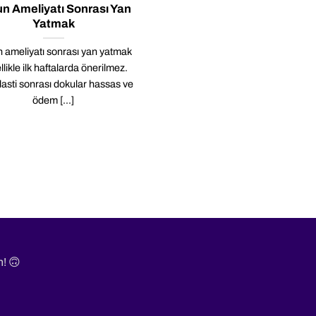
n Ameliyatı Sonrası Yan
Yatmak
 ameliyatı sonrası yan yatmak
likle ilk haftalarda önerilmez.
lasti sonrası dokular hassas ve
ödem [...]
n! 🙃