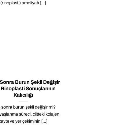
(rinoplasti) ameliyatı [...]
r Sonra Burun Şekli Değişir
 Rinoplasti Sonuçlarının
Kalıcılığı
r sonra burun şekli değişir mi?
aşlanma süreci, ciltteki kolajen
kaybı ve yer çekiminin [...]