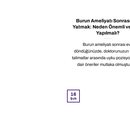
Burun Ameliyatı Sonras
Yatmak: Neden Önemli ve
Yapılmalı?
Burun ameliyatı sonrası e
döndüğünüzde, doktorunuzun v
talimatlar arasında uyku pozis
dair öneriler mutlaka olmuştur.
16
Şub