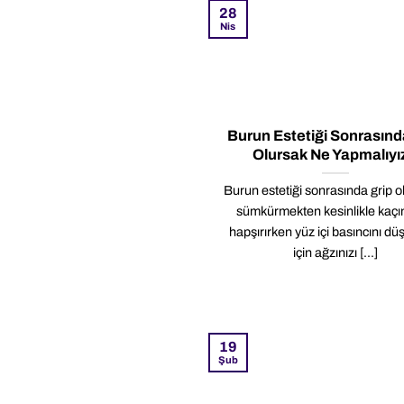
28
Nis
Burun Estetiği Sonrasınd
Olursak Ne Yapmalıyı
Burun estetiği sonrasında grip o
sümkürmekten kesinlikle kaçı
hapşırırken yüz içi basıncını d
için ağzınızı [...]
19
Şub