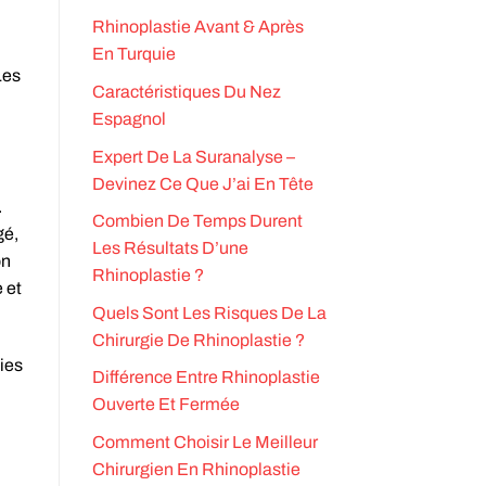
Rhinoplastie Avant & Après
En Turquie
Les
Caractéristiques Du Nez
Espagnol
Expert De La Suranalyse –
Devinez Ce Que J’ai En Tête
.
Combien De Temps Durent
gé,
Les Résultats D’une
on
Rhinoplastie ?
 et
Quels Sont Les Risques De La
Chirurgie De Rhinoplastie ?
ies
Différence Entre Rhinoplastie
Ouverte Et Fermée
Comment Choisir Le Meilleur
Chirurgien En Rhinoplastie