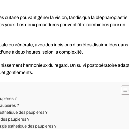
ès cutané pouvant gêner la vision, tandis que la blépharoplastie
s les yeux. Les deux procédures peuvent être combinées pour un
cale ou générale, avec des incisions discrètes dissimulées dans 
 d’une à deux heures, selon la complexité.
jeunissement harmonieux du regard. Un suivi postopératoire adap
 et gonflements.
aupières ?
paupières ?
 esthétique des paupières ?
 des paupières ?
urgie esthétique des paupières ?