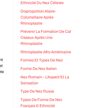
Ethnicité Du Nez Céleste
Disproportion Alaire-
Columellaire Après
Rhinoplastie
Prévenir La Formation De Cal
Osseux Après Une
Rhinoplastie
Rhinoplastie Afro-Américaine
nt
Formes Et Types De Nez
et
Forme De Nez Italien
cte
Nez Romain – L’Aspect Et La
Sensation
Type De Nez Russe
Types De Forme De Nez
Français & Ethnicité