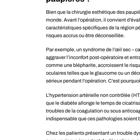
Bien que la chirurgie esthétique des paupièr
monde. Avant l’opération, il convient d’éval
caractéristiques spécifiques de la région p
risques accrus ou être déconseillée.
Par exemple, un syndrome de l’œil sec – ca
aggraver l’inconfort post-opératoire et ent
comme une blépharite, accroissent le risque
oculaires telles que le glaucome ou un déc
sérieux pendant l’opération. C’est pourquoi
L’hypertension artérielle non contrôlée (HT
que le diabète allonge le temps de cicatris
troubles de la coagulation ou sous anticoagu
indispensable que ces pathologies soient b
Chez les patients présentant un trouble dy