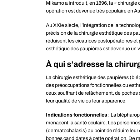
Mikamo a introduit, en 1896, la « chirurgie
opération est devenue très populaire en Asi
Au XXIe siècle, l’intégration de la technol
précision de la chirurgie esthétique des 
réduisent les cicatrices postopératoires et
esthétique des paupières est devenue un vo
À qui s’adresse la chiru
La chirurgie esthétique des paupières (blé
des préoccupations fonctionnelles ou esthét
ceux souffrant de relâchement, de poches 
leur qualité de vie ou leur apparence.
Indications fonctionnelles
: La blépharopl
menacent la santé oculaire. Les personnes
(dermatochalasis) au point de réduire leur
bonnes candidates à cette opération. De m