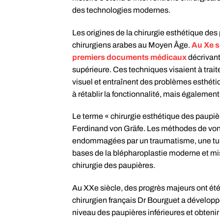
des technologies modernes.
Les origines de la chirurgie esthétique d
chirurgiens arabes au Moyen Âge.
Au Xe s
premiers documents médicaux
décrivant
supérieure. Ces techniques visaient à traite
visuel et entraînent des problèmes esthéti
à rétablir la fonctionnalité, mais égalemen
Le terme « chirurgie esthétique des paupiè
Ferdinand von Gräfe. Les méthodes de von 
endommagées par un traumatisme, une tume
bases de la blépharoplastie moderne et mis
chirurgie des paupières.
Au XXe siècle, des progrès majeurs ont été
chirurgien français Dr Bourguet a développ
niveau des paupières inférieures et obteni