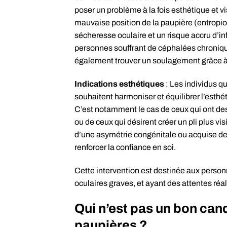
poser un problème à la fois esthétique et v
mauvaise position de la paupière (entropio
sécheresse oculaire et un risque accru d’in
personnes souffrant de céphalées chroniqu
également trouver un soulagement grâce à 
Indications esthétiques
: Les individus q
souhaitent harmoniser et équilibrer l’esthét
C’est notamment le cas de ceux qui ont des
ou de ceux qui désirent créer un pli plus vis
d’une asymétrie congénitale ou acquise des
renforcer la confiance en soi.
Cette intervention est destinée aux person
oculaires graves, et ayant des attentes réal
Qui n’est pas un bon cand
paupières ?