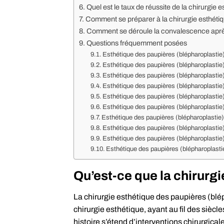
Quel est le taux de réussite de la chirurgie 
Comment se préparer à la chirurgie esthéti
Comment se déroule la convalescence après
Questions fréquemment posées
Esthétique des paupières (blépharoplastie) 
Esthétique des paupières (blépharoplastie)
Esthétique des paupières (blépharoplastie)
Esthétique des paupières (blépharoplastie
Esthétique des paupières (blépharoplastie) :
Esthétique des paupières (blépharoplastie)
Esthétique des paupières (blépharoplastie) 
Esthétique des paupières (blépharoplastie)
Esthétique des paupières (blépharoplastie) 
Esthétique des paupières (blépharoplastie)
Qu’est-ce que la chirurg
La chirurgie esthétique des paupières (blé
chirurgie esthétique, ayant au fil des siècl
histoire s’étend d’interventions chirurgica