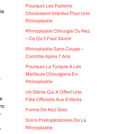
Pourquoi Les Patients
 le
Choisissent Istanbul Pour Une
Rhinoplastie
Rhinoplastie Chirurgie Du Nez
– Ce Qu’il Faut Savoir
Rhinoplastie Sans Coupe –
Contrôle Après 7 Ans
Pourquoi La Turquie A Les
Meilleurs Chirurgiens En
.
Rhinoplastie
Un Génie Qui A Offert Une
de
Fête Officielle Aux Enfants
onc
Forme De Nez Grec
.
Soins Postopératoires De La
,
Rhinoplastie