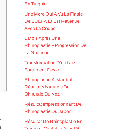
En Turquie
Une Mère Qui A Vu La Finale
De L’UEFA Et Est Revenue
Avec La Coupe
1 Mois Après Une
Rhinoplastie – Progression De
La Guérison
Transformation D’un Nez
Fortement Dévié
Rhinoplastie À Istanbul –
Résultats Naturels De
Chirurgie Du Nez
Résultat Impressionnant De
Rhinoplastie Du Japon
n
Résultat De Rhinoplastie En
t
Turquie – Véritable Avant &