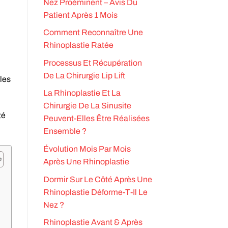
Nez Proéminent – Avis Du
Patient Après 1 Mois
Comment Reconnaître Une
Rhinoplastie Ratée
Processus Et Récupération
De La Chirurgie Lip Lift
les
La Rhinoplastie Et La
Chirurgie De La Sinusite
té
Peuvent-Elles Être Réalisées
Ensemble ?
Évolution Mois Par Mois
Après Une Rhinoplastie
Dormir Sur Le Côté Après Une
Rhinoplastie Déforme-T-Il Le
Nez ?
Rhinoplastie Avant & Après