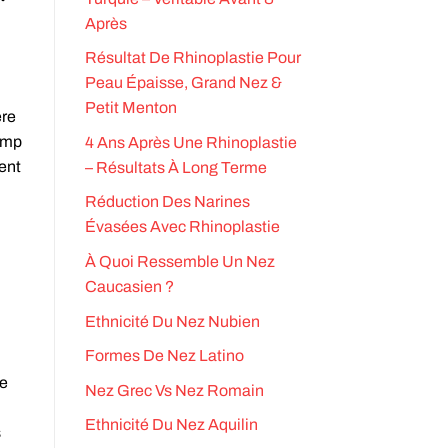
Après
Résultat De Rhinoplastie Pour
Peau Épaisse, Grand Nez &
Petit Menton
ère
hamp
4 Ans Après Une Rhinoplastie
ent
– Résultats À Long Terme
Réduction Des Narines
Évasées Avec Rhinoplastie
À Quoi Ressemble Un Nez
Caucasien ?
Ethnicité Du Nez Nubien
Formes De Nez Latino
Le
Nez Grec Vs Nez Romain
Ethnicité Du Nez Aquilin
s