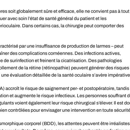
es soit globalement sûre et efficace, elle ne convient pas à tout
uer avec soin l’état de santé général du patient et les
érioculaire. Dans certains cas, la chirurgie peut comporter des
ractérisé par une insuffisance de production de larmes – peut
raîner des complications cornéennes. Des infections actives,
 de surinfection et freinent la cicatrisation. Des pathologies
ollement de la rétine (rétinopathie) peuvent générer des risques
 une évaluation détaillée de la santé oculaire s’avère impérative
A) accroît le risque de saignement per- et postopératoire, tandis
ation et augmente le risque infectieux. Les personnes souffrant 
lants voient également leur risque chirurgical s’élever. Il est d
ien contrôlées pour envisager une intervention en toute sécurité
smorphique corporel (BDD), les attentes peuvent être irréalistes