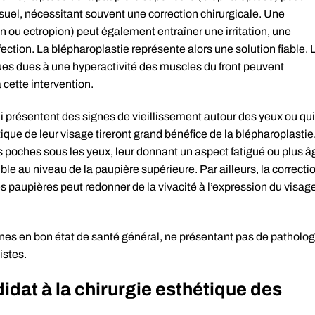
isuel, nécessitant souvent une correction chirurgicale. Une
n ou ectropion) peut également entraîner une irritation, une
fection. La blépharoplastie représente alors une solution fiable. 
es dues à une hyperactivité des muscles du front peuvent
cette intervention.
ui présentent des signes de vieillissement autour des yeux ou qui
ique de leur visage tireront grand bénéfice de la blépharoplastie
 poches sous les yeux, leur donnant un aspect fatigué ou plus â
ible au niveau de la paupière supérieure. Par ailleurs, la correcti
 paupières peut redonner de la vivacité à l’expression du visage
nes en bon état de santé général, ne présentant pas de patholog
istes.
idat à la chirurgie esthétique des