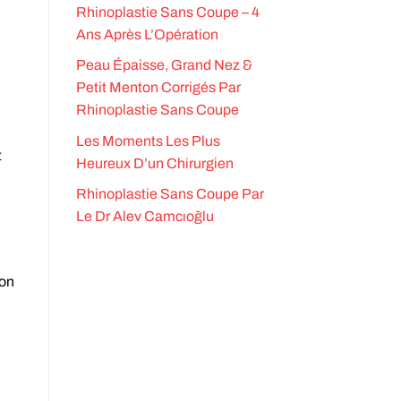
Rhinoplastie Sans Coupe – 4
Ans Après L’Opération
Peau Épaisse, Grand Nez &
Petit Menton Corrigés Par
Rhinoplastie Sans Coupe
Les Moments Les Plus
t
Heureux D’un Chirurgien
Rhinoplastie Sans Coupe Par
Le Dr Alev Camcıoğlu
ion