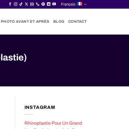
Français
 PHOTO AVANT ET APRÈS
BLOG
CONTACT
lastie)
INSTAGRAM
Rhinoplastie Pour Un Grand