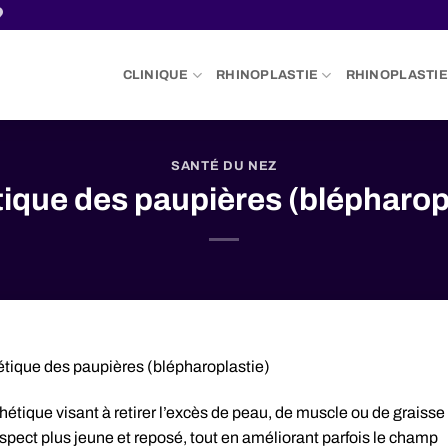
CLINIQUE
RHINOPLASTIE
RHINOPLASTIE
SANTÉ DU NEZ
ique des paupières (blépharop
tique des paupières (blépharoplastie)
hétique visant à retirer l’excès de peau, de muscle ou de graisse
spect plus jeune et reposé, tout en améliorant parfois le champ