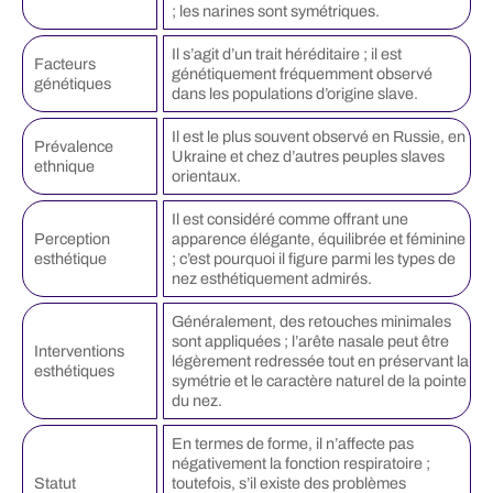
; les narines sont symétriques.
Il s’agit d’un trait héréditaire ; il est
Facteurs
génétiquement fréquemment observé
génétiques
dans les populations d’origine slave.
Il est le plus souvent observé en Russie, en
Prévalence
Ukraine et chez d’autres peuples slaves
ethnique
orientaux.
Il est considéré comme offrant une
Perception
apparence élégante, équilibrée et féminine
esthétique
; c’est pourquoi il figure parmi les types de
nez esthétiquement admirés.
Généralement, des retouches minimales
sont appliquées ; l’arête nasale peut être
Interventions
légèrement redressée tout en préservant la
esthétiques
symétrie et le caractère naturel de la pointe
du nez.
En termes de forme, il n’affecte pas
négativement la fonction respiratoire ;
Statut
toutefois, s’il existe des problèmes