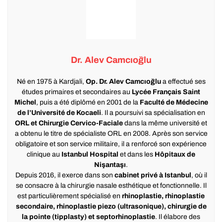
Dr. Alev Camcıoğlu
Né en 1975 à Kardjali,
Op. Dr. Alev Camcıoğlu
a effectué ses
études primaires et secondaires au
Lycée Français Saint
Michel
, puis a été diplômé en 2001 de la
Faculté de Médecine
de l’Université de Kocaeli
. Il a poursuivi sa spécialisation en
ORL et Chirurgie Cervico-Faciale
dans la même université et
a obtenu le titre de spécialiste ORL en 2008. Après son service
obligatoire et son service militaire, il a renforcé son expérience
clinique au
Istanbul Hospital
et dans les
Hôpitaux de
Nişantaşı
.
Depuis 2016, il exerce dans son
cabinet privé à Istanbul
, où il
se consacre à la chirurgie nasale esthétique et fonctionnelle. Il
est particulièrement spécialisé en
rhinoplastie, rhinoplastie
secondaire, rhinoplastie piezo (ultrasonique), chirurgie de
la pointe (tipplasty) et septorhinoplastie
. Il élabore des