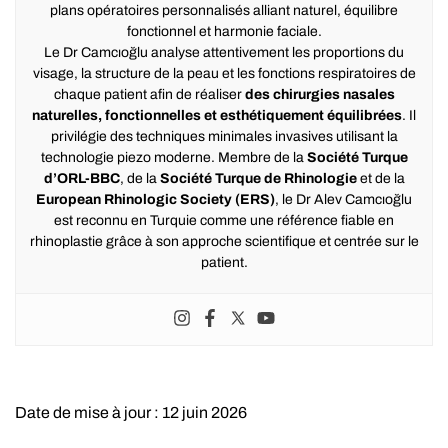
plans opératoires personnalisés alliant naturel, équilibre
fonctionnel et harmonie faciale.
Le Dr Camcıoğlu analyse attentivement les proportions du
visage, la structure de la peau et les fonctions respiratoires de
chaque patient afin de réaliser
des chirurgies nasales
naturelles, fonctionnelles et esthétiquement équilibrées
. Il
privilégie des techniques minimales invasives utilisant la
technologie piezo moderne. Membre de la
Société Turque
d’ORL-BBC
, de la
Société Turque de Rhinologie
et de la
European Rhinologic Society (ERS)
, le Dr Alev Camcıoğlu
est reconnu en Turquie comme une référence fiable en
rhinoplastie grâce à son approche scientifique et centrée sur le
patient.
Date de mise à jour : 12 juin 2026