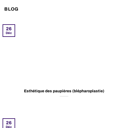
BLOG
26
Déc
Esthétique des paupières (blépharoplastie)
26
Déc