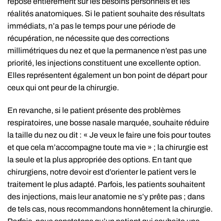
repose entièrement sur les besoins personnels et les
réalités anatomiques. Si le patient souhaite des résultats
immédiats, n’a pas le temps pour une période de
récupération, ne nécessite que des corrections
millimétriques du nez et que la permanence n’est pas une
priorité, les injections constituent une excellente option.
Elles représentent également un bon point de départ pour
ceux qui ont peur de la chirurgie.
En revanche, si le patient présente des problèmes
respiratoires, une bosse nasale marquée, souhaite réduire
la taille du nez ou dit : « Je veux le faire une fois pour toutes
et que cela m’accompagne toute ma vie » ; la chirurgie est
la seule et la plus appropriée des options. En tant que
chirurgiens, notre devoir est d’orienter le patient vers le
traitement le plus adapté. Parfois, les patients souhaitent
des injections, mais leur anatomie ne s’y prête pas ; dans
de tels cas, nous recommandons honnêtement la chirurgie.