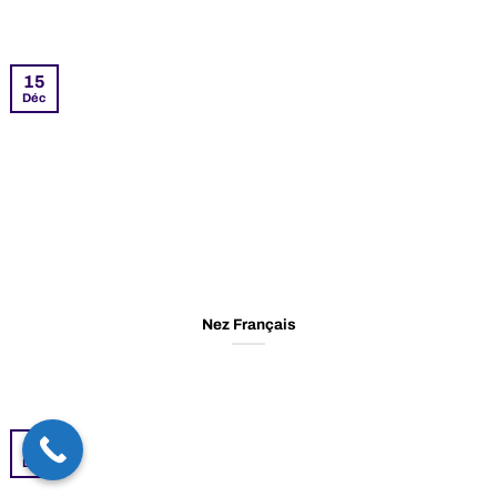
15
Déc
Nez Français
15
Déc