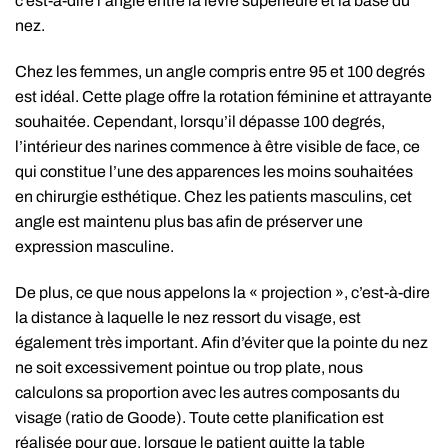
c’est-à-dire l’angle entre la lèvre supérieure et la base du
nez.
Chez les femmes, un angle compris entre 95 et 100 degrés
est idéal. Cette plage offre la rotation féminine et attrayante
souhaitée. Cependant, lorsqu’il dépasse 100 degrés,
l’intérieur des narines commence à être visible de face, ce
qui constitue l’une des apparences les moins souhaitées
en chirurgie esthétique. Chez les patients masculins, cet
angle est maintenu plus bas afin de préserver une
expression masculine.
De plus, ce que nous appelons la « projection », c’est-à-dire
la distance à laquelle le nez ressort du visage, est
également très important. Afin d’éviter que la pointe du nez
ne soit excessivement pointue ou trop plate, nous
calculons sa proportion avec les autres composants du
visage (ratio de Goode). Toute cette planification est
réalisée pour que, lorsque le patient quitte la table