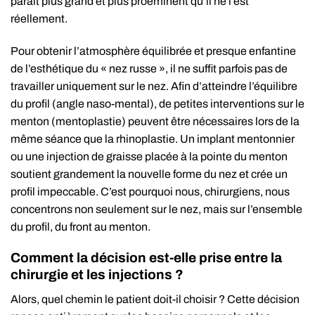
paraît plus grand et plus proéminent qu’il ne l’est
réellement.
Pour obtenir l’atmosphère équilibrée et presque enfantine
de l’esthétique du « nez russe », il ne suffit parfois pas de
travailler uniquement sur le nez. Afin d’atteindre l’équilibre
du profil (angle naso-mental), de petites interventions sur le
menton (mentoplastie) peuvent être nécessaires lors de la
même séance que la rhinoplastie. Un implant mentonnier
ou une injection de graisse placée à la pointe du menton
soutient grandement la nouvelle forme du nez et crée un
profil impeccable. C’est pourquoi nous, chirurgiens, nous
concentrons non seulement sur le nez, mais sur l’ensemble
du profil, du front au menton.
Comment la décision est-elle prise entre la
chirurgie et les injections ?
Alors, quel chemin le patient doit-il choisir ? Cette décision