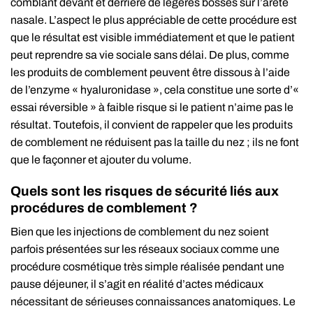
comblant devant et derrière de légères bosses sur l’arête
nasale. L’aspect le plus appréciable de cette procédure est
que le résultat est visible immédiatement et que le patient
peut reprendre sa vie sociale sans délai. De plus, comme
les produits de comblement peuvent être dissous à l’aide
de l’enzyme « hyaluronidase », cela constitue une sorte d’«
essai réversible » à faible risque si le patient n’aime pas le
résultat. Toutefois, il convient de rappeler que les produits
de comblement ne réduisent pas la taille du nez ; ils ne font
que le façonner et ajouter du volume.
Quels sont les risques de sécurité liés aux
procédures de comblement ?
Bien que les injections de comblement du nez soient
parfois présentées sur les réseaux sociaux comme une
procédure cosmétique très simple réalisée pendant une
pause déjeuner, il s’agit en réalité d’actes médicaux
nécessitant de sérieuses connaissances anatomiques. Le