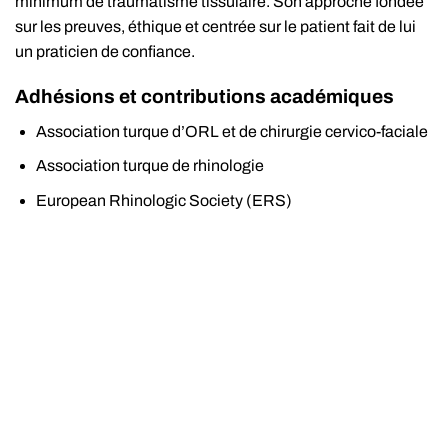
minimum de traumatisme tissulaire. Son approche fondée
sur les preuves, éthique et centrée sur le patient fait de lui
un praticien de confiance.
Adhésions et contributions académiques
Association turque d’ORL et de chirurgie cervico-faciale
Association turque de rhinologie
European Rhinologic Society (ERS)