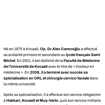
Né en 1975 à Kırcaali,
Op. Dr Alev Camcıoğlu
a effectué
sa scolarité primaire et secondaire au
lycée français Saint
Michel
. En 2001, il est diplômé de la
Faculté de Médecine
de l’Université de Kocaeli
avec le titre de « Docteur en
médecine ». En
2008, il a terminé avec succès sa
spécialisation en ORL et chirurgie cervico-faciale
dans
la même université.
Après sa spécialisation, il a effectué son service obligatoire
à
Hakkari, Kocaeli et Muş–Varto
, puis son service militaire