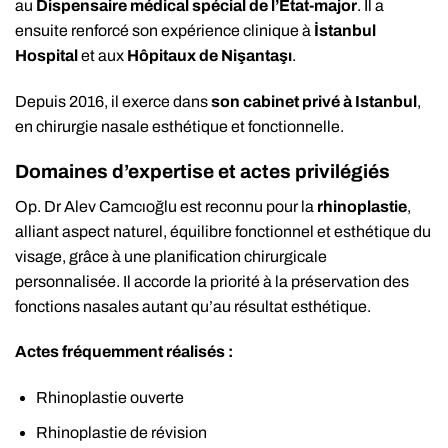
au
Dispensaire médical spécial de l’État-major
. Il a
ensuite renforcé son expérience clinique à
İstanbul
Hospital
et aux
Hôpitaux de Nişantaşı
.
Depuis 2016, il exerce dans
son cabinet privé à Istanbul
,
en chirurgie nasale esthétique et fonctionnelle.
Domaines d’expertise et actes privilégiés
Op. Dr Alev Camcıoğlu est reconnu pour la
rhinoplastie
,
alliant aspect naturel, équilibre fonctionnel et esthétique du
visage, grâce à une planification chirurgicale
personnalisée. Il accorde la priorité à la préservation des
fonctions nasales autant qu’au résultat esthétique.
Actes fréquemment réalisés :
Rhinoplastie ouverte
Rhinoplastie de révision