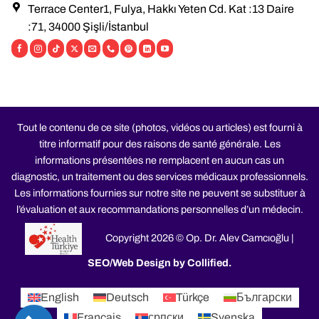
Terrace Center1, Fulya, Hakkı Yeten Cd. Kat :13 Daire
:71, 34000 Şişli/İstanbul
Tout le contenu de ce site (photos, vidéos ou articles) est fourni à
titre informatif pour des raisons de santé générale. Les
informations présentées ne remplacent en aucun cas un
diagnostic, un traitement ou des services médicaux professionnels.
Les informations fournies sur notre site ne peuvent se substituer à
l’évaluation et aux recommandations personnelles d’un médecin.
Copyright 2026 © Op. Dr. Alev Camcıoğlu |
SEO/Web Design by Collified
.
English
Deutsch
Türkçe
Български
Français
српски
Svenska