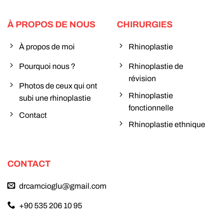
À PROPOS DE NOUS
CHIRURGIES
À propos de moi
Rhinoplastie
Pourquoi nous ?
Rhinoplastie de
révision
Photos de ceux qui ont
Rhinoplastie
subi une rhinoplastie
fonctionnelle
Contact
Rhinoplastie ethnique
CONTACT
drcamcioglu@gmail.com
+90 535 206 10 95