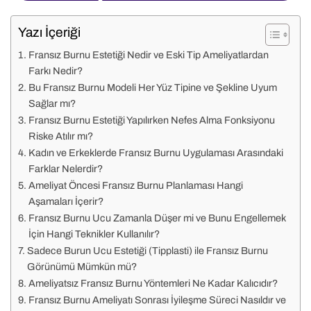
Yazı İçeriği
Fransız Burnu Estetiği Nedir ve Eski Tip Ameliyatlardan
Farkı Nedir?
Bu Fransız Burnu Modeli Her Yüz Tipine ve Şekline Uyum
Sağlar mı?
Fransız Burnu Estetiği Yapılırken Nefes Alma Fonksiyonu
Riske Atılır mı?
Kadın ve Erkeklerde Fransız Burnu Uygulaması Arasındaki
Farklar Nelerdir?
Ameliyat Öncesi Fransız Burnu Planlaması Hangi
Aşamaları İçerir?
Fransız Burnu Ucu Zamanla Düşer mi ve Bunu Engellemek
İçin Hangi Teknikler Kullanılır?
Sadece Burun Ucu Estetiği (Tipplasti) ile Fransız Burnu
Görünümü Mümkün mü?
Ameliyatsız Fransız Burnu Yöntemleri Ne Kadar Kalıcıdır?
Fransız Burnu Ameliyatı Sonrası İyileşme Süreci Nasıldır ve