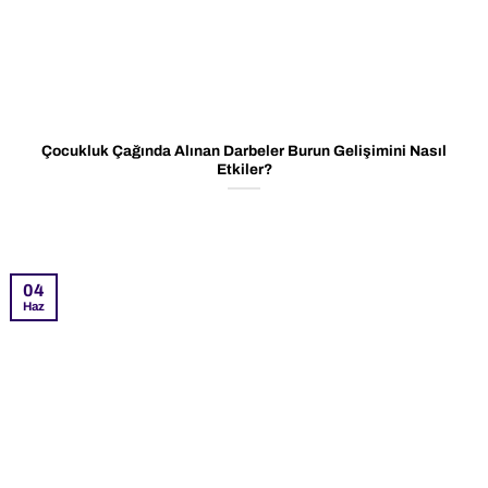
Çocukluk Çağında Alınan Darbeler Burun Gelişimini Nasıl
Etkiler?
04
Haz