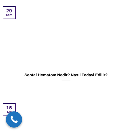
29
Tem
Septal Hematom Nedir? Nasıl Tedavi Edilir?
15
Ara