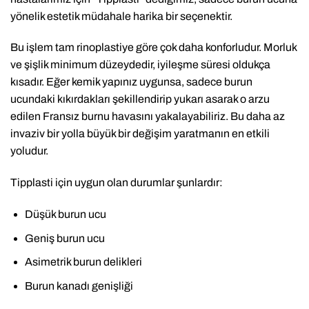
yönelik estetik müdahale harika bir seçenektir.
Bu işlem tam rinoplastiye göre çok daha konforludur. Morluk
ve şişlik minimum düzeydedir, iyileşme süresi oldukça
kısadır. Eğer kemik yapınız uygunsa, sadece burun
ucundaki kıkırdakları şekillendirip yukarı asarak o arzu
edilen Fransız burnu havasını yakalayabiliriz. Bu daha az
invaziv bir yolla büyük bir değişim yaratmanın en etkili
yoludur.
Tipplasti için uygun olan durumlar şunlardır:
Düşük burun ucu
Geniş burun ucu
Asimetrik burun delikleri
Burun kanadı genişliği