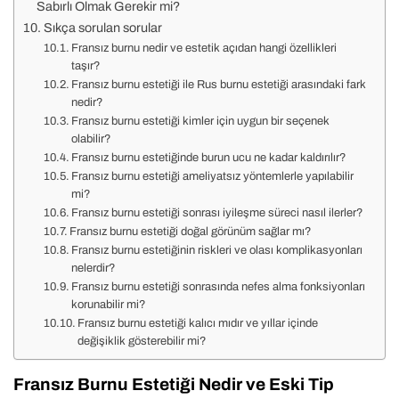
Sabırlı Olmak Gerekir mi?
Sıkça sorulan sorular
Fransız burnu nedir ve estetik açıdan hangi özellikleri
taşır?
Fransız burnu estetiği ile Rus burnu estetiği arasındaki fark
nedir?
Fransız burnu estetiği kimler için uygun bir seçenek
olabilir?
Fransız burnu estetiğinde burun ucu ne kadar kaldırılır?
Fransız burnu estetiği ameliyatsız yöntemlerle yapılabilir
mi?
Fransız burnu estetiği sonrası iyileşme süreci nasıl ilerler?
Fransız burnu estetiği doğal görünüm sağlar mı?
Fransız burnu estetiğinin riskleri ve olası komplikasyonları
nelerdir?
Fransız burnu estetiği sonrasında nefes alma fonksiyonları
korunabilir mi?
Fransız burnu estetiği kalıcı mıdır ve yıllar içinde
değişiklik gösterebilir mi?
Fransız Burnu Estetiği Nedir ve Eski Tip