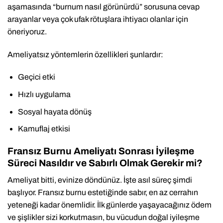
aşamasında “burnum nasıl görünürdü” sorusuna cevap
arayanlar veya çok ufak rötuşlara ihtiyacı olanlar için
öneriyoruz.
Ameliyatsız yöntemlerin özellikleri şunlardır:
Geçici etki
Hızlı uygulama
Sosyal hayata dönüş
Kamuflaj etkisi
Fransız Burnu Ameliyatı Sonrası İyileşme
Süreci Nasıldır ve Sabırlı Olmak Gerekir mi?
Ameliyat bitti, evinize döndünüz. İşte asıl süreç şimdi
başlıyor. Fransız burnu estetiğinde sabır, en az cerrahın
yeteneği kadar önemlidir. İlk günlerde yaşayacağınız ödem
ve şişlikler sizi korkutmasın, bu vücudun doğal iyileşme