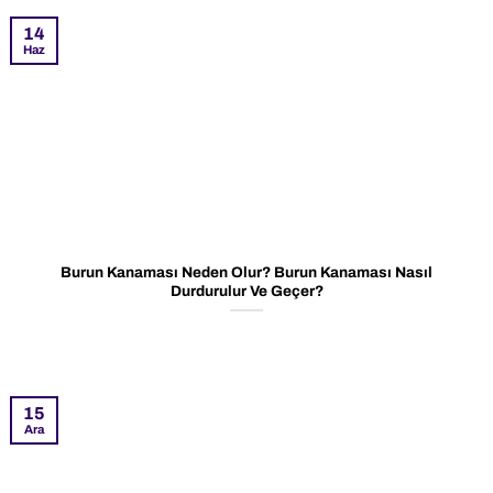
14
Haz
Burun Kanaması Neden Olur? Burun Kanaması Nasıl
Durdurulur Ve Geçer?
15
Ara