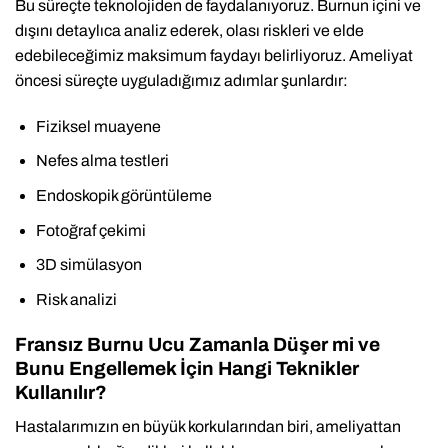
Bu süreçte teknolojiden de faydalanıyoruz. Burnun içini ve
dışını detaylıca analiz ederek, olası riskleri ve elde
edebileceğimiz maksimum faydayı belirliyoruz. Ameliyat
öncesi süreçte uyguladığımız adımlar şunlardır:
Fiziksel muayene
Nefes alma testleri
Endoskopik görüntüleme
Fotoğraf çekimi
3D simülasyon
Risk analizi
Fransız Burnu Ucu Zamanla Düşer mi ve
Bunu Engellemek İçin Hangi Teknikler
Kullanılır?
Hastalarımızın en büyük korkularından biri, ameliyattan