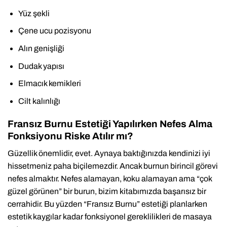
Yüz şekli
Çene ucu pozisyonu
Alın genişliği
Dudak yapısı
Elmacık kemikleri
Cilt kalınlığı
Fransız Burnu Estetiği Yapılırken Nefes Alma
Fonksiyonu Riske Atılır mı?
Güzellik önemlidir, evet. Aynaya baktığınızda kendinizi iyi
hissetmeniz paha biçilemezdir. Ancak burnun birincil görevi
nefes almaktır. Nefes alamayan, koku alamayan ama “çok
güzel görünen” bir burun, bizim kitabımızda başarısız bir
cerrahidir. Bu yüzden “Fransız Burnu” estetiği planlarken
estetik kaygılar kadar fonksiyonel gereklilikleri de masaya