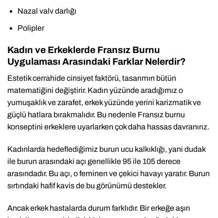
Nazal valv darlığı
Polipler
Kadın ve Erkeklerde Fransız Burnu
Uygulaması Arasındaki Farklar Nelerdir?
Estetik cerrahide cinsiyet faktörü, tasarımın bütün
matematiğini değiştirir. Kadın yüzünde aradığımız o
yumuşaklık ve zarafet, erkek yüzünde yerini karizmatik ve
güçlü hatlara bırakmalıdır. Bu nedenle Fransız burnu
konseptini erkeklere uyarlarken çok daha hassas davranırız.
Kadınlarda hedeflediğimiz burun ucu kalkıklığı, yani dudak
ile burun arasındaki açı genellikle 95 ile 105 derece
arasındadır. Bu açı, o feminen ve çekici havayı yaratır. Burun
sırtındaki hafif kavis de bu görünümü destekler.
Ancak erkek hastalarda durum farklıdır. Bir erkeğe aşırı