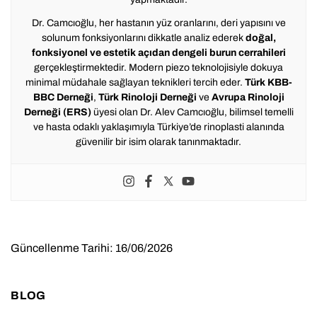
Dr. Camcıoğlu, her hastanın yüz oranlarını, deri yapısını ve
solunum fonksiyonlarını dikkatle analiz ederek
doğal,
fonksiyonel ve estetik açıdan dengeli burun cerrahileri
gerçekleştirmektedir. Modern piezo teknolojisiyle dokuya
minimal müdahale sağlayan teknikleri tercih eder.
Türk KBB-
BBC Derneği
,
Türk Rinoloji Derneği
ve
Avrupa Rinoloji
Derneği (ERS)
üyesi olan Dr. Alev Camcıoğlu, bilimsel temelli
ve hasta odaklı yaklaşımıyla Türkiye’de rinoplasti alanında
güvenilir bir isim olarak tanınmaktadır.
Güncellenme Tarihi: 16/06/2026
BLOG