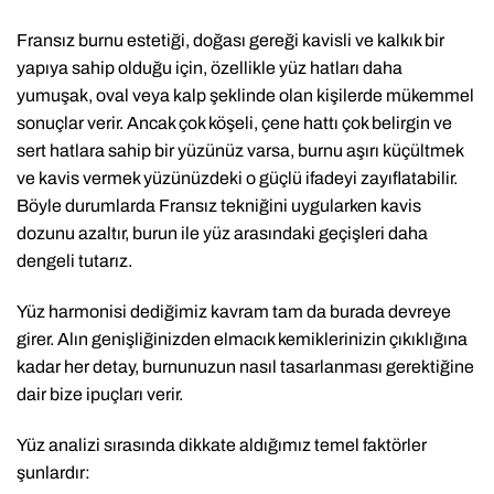
Fransız burnu estetiği, doğası gereği kavisli ve kalkık bir
yapıya sahip olduğu için, özellikle yüz hatları daha
yumuşak, oval veya kalp şeklinde olan kişilerde mükemmel
sonuçlar verir. Ancak çok köşeli, çene hattı çok belirgin ve
sert hatlara sahip bir yüzünüz varsa, burnu aşırı küçültmek
ve kavis vermek yüzünüzdeki o güçlü ifadeyi zayıflatabilir.
Böyle durumlarda Fransız tekniğini uygularken kavis
dozunu azaltır, burun ile yüz arasındaki geçişleri daha
dengeli tutarız.
Yüz harmonisi dediğimiz kavram tam da burada devreye
girer. Alın genişliğinizden elmacık kemiklerinizin çıkıklığına
kadar her detay, burnunuzun nasıl tasarlanması gerektiğine
dair bize ipuçları verir.
Yüz analizi sırasında dikkate aldığımız temel faktörler
şunlardır: