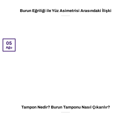
Burun Eğriliği ile Yüz Asimetrisi Arasındaki İlişki
05
Ağu
Tampon Nedir? Burun Tamponu Nasıl Çıkarılır?