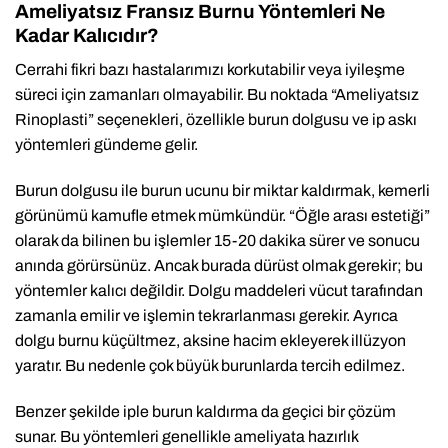
Ameliyatsız Fransız Burnu Yöntemleri Ne
Kadar Kalıcıdır?
Cerrahi fikri bazı hastalarımızı korkutabilir veya iyileşme
süreci için zamanları olmayabilir. Bu noktada “Ameliyatsız
Rinoplasti” seçenekleri, özellikle burun dolgusu ve ip askı
yöntemleri gündeme gelir.
Burun dolgusu ile burun ucunu bir miktar kaldırmak, kemerli
görünümü kamufle etmek mümkündür. “Öğle arası estetiği”
olarak da bilinen bu işlemler 15-20 dakika sürer ve sonucu
anında görürsünüz. Ancak burada dürüst olmak gerekir; bu
yöntemler kalıcı değildir. Dolgu maddeleri vücut tarafından
zamanla emilir ve işlemin tekrarlanması gerekir. Ayrıca
dolgu burnu küçültmez, aksine hacim ekleyerek illüzyon
yaratır. Bu nedenle çok büyük burunlarda tercih edilmez.
Benzer şekilde iple burun kaldırma da geçici bir çözüm
sunar. Bu yöntemleri genellikle ameliyata hazırlık