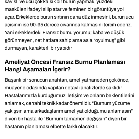
kavisli ve ucu çok kalkık bir burun yapmak, yüzdeki
maskülen ifadeyi silip atar ve feminen bir görüntüye yol
açar. Erkeklerde burun sırtının daha düz inmesini, burun ucu
açısının ise 90-95 derece civarında kalmasını tercih ederiz.
Yani erkeklerdeki Fransız burnu yorumu; kaba ve düşük
görünmeyen, net hatlara sahip ama asla “oyulmuş” gibi
durmayan, karakterli bir yapıdır.
Ameliyat Öncesi Fransız Burnu Planlaması
Hangi Aşamaları İçerir?
Başarılı bir sonucun anahtarı, ameliyathaneden çok önce,
muayene odasında yapılan detaylı analizlerde saklıdır.
Hastalarımızla kurduğumuz iletişim ve onların beklentilerini
anlamak, cerrahi teknik kadar önemlidir. “Burnum yüzüme
yakışsın ama arkadaşlarım ameliyat olduğumu anlamasın”
diyen bir hasta ile “Burnum tamamen değişsin” diyen bir
hastanın planlaması elbette farklı olacaktır.