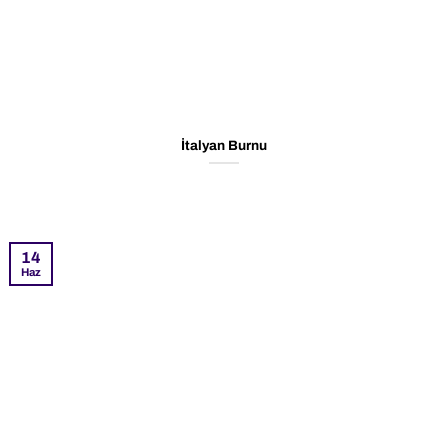
İtalyan Burnu
14
Haz