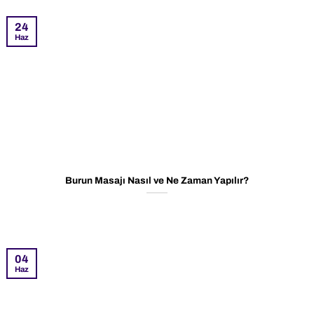
24
Haz
Burun Masajı Nasıl ve Ne Zaman Yapılır?
04
Haz