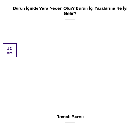
Burun İçinde Yara Neden Olur? Burun İçi Yaralarına Ne İyi
Gelir?
15
Ara
Romalı Burnu