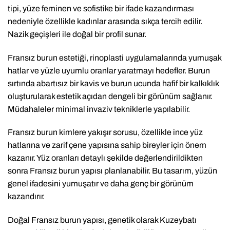
tipi, yüze feminen ve sofistike bir ifade kazandırması
nedeniyle özellikle kadınlar arasında sıkça tercih edilir.
Nazik geçişleri ile doğal bir profil sunar.
Fransız burun estetiği, rinoplasti uygulamalarında yumuşak
hatlar ve yüzle uyumlu oranlar yaratmayı hedefler. Burun
sırtında abartısız bir kavis ve burun ucunda hafif bir kalkıklık
oluşturularak estetik açıdan dengeli bir görünüm sağlanır.
Müdahaleler minimal invaziv tekniklerle yapılabilir.
Fransız burun kimlere yakışır sorusu, özellikle ince yüz
hatlarına ve zarif çene yapısına sahip bireyler için önem
kazanır. Yüz oranları detaylı şekilde değerlendirildikten
sonra Fransız burun yapısı planlanabilir. Bu tasarım, yüzün
genel ifadesini yumuşatır ve daha genç bir görünüm
kazandırır.
Doğal Fransız burun yapısı, genetik olarak Kuzeybatı