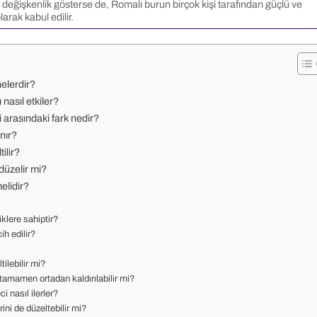
değişkenlik gösterse de, Romalı burun birçok kişi tarafından güçlü ve
larak kabul edilir.
elerdir?
nasıl etkiler?
 arasındaki fark nedir?
nır?
ilir?
düzelir mi?
elidir?
klere sahiptir?
ih edilir?
ilebilir mi?
tamamen ortadan kaldırılabilir mi?
i nasıl ilerler?
ini de düzeltebilir mi?