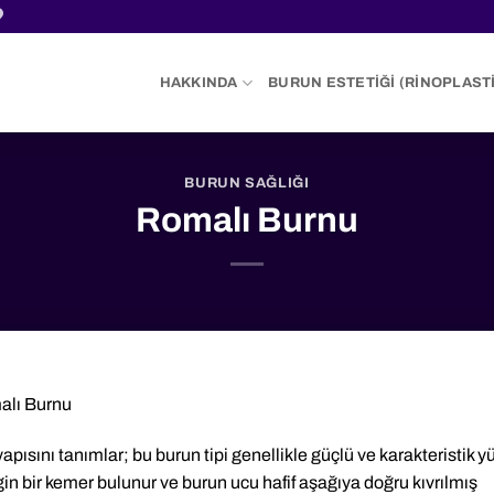
HAKKINDA
BURUN ESTETIĞI (RINOPLASTI
BURUN SAĞLIĞI
Romalı Burnu
lı Burnu
yapısını tanımlar; bu burun tipi genellikle güçlü ve karakteristik y
lirgin bir kemer bulunur ve burun ucu hafif aşağıya doğru kıvrılmış