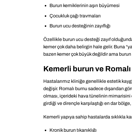
Burun kemiklerinin aşırı büyümesi
Çocukluk çağı travmaları
Burun ucu desteğinin zayıflığı
Özellikle burun ucu desteği zayıf olduğund
kemer çok daha belirgin hale gelir. Buna “
bazen kemer çok büyük değildir ama burun
Kemerli burun ve Romalı 
Hastalarımız kliniğe genellikle estetik kayg
değişir. Romalı burnu sadece dışarıdan görü
olması, içerideki hava tünelinin mimarisini
girdiği ve dirençle karşılaştığı en dar bölge
Kemerli yapıya sahip hastalarda sıklıkla kar
Kronik burun tıkanıklığı