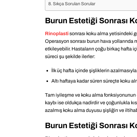
Sıkça Sorulan Sorular
Burun Estetiği Sonrası 
Rinoplasti
sonrası koku alma yetisindeki ge
Operasyon sonrası burun hava yollarında mey
etkileyebilir. Hastaların çoğu birkaç hafta i
süreci şu şekilde ilerler:
İlk üç hafta içinde şişliklerin azalmasıyl
Altı haftaya kadar süren süreçte koku al
Tam iyileşme ve koku alma fonksiyonunun eski
kaybı ise oldukça nadirdir ve çoğunlukla kıs
azalmış koku alma duyusu şişliğin ve iltiha
Burun Estetiği Sonrası 