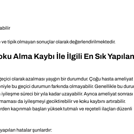
bilir
 ve tipik olmayan sonuçlar olarak değerlendirilmektedir.
ku Alma Kaybı İle İlgili En Sık Yapıla
 geçici olarak azalması yaygın bir durumdur. Çoğu hasta ameliyat
edeniyle bu geçici durumun farkında olmayabilir. Genellikle bu dur
am iyileşme süreci bir yıla kadar uzayabilir. Ayrıca ameliyat sonrası
maması da iyileşmeyi geciktirebilir ve koku kaybını artırabilir.
rden kaçınmalı başları yüksek tutmalı ve reçeteli ilaçları düzenli
 yapılan hatalar şunlardır: