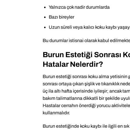
Yalnızca çok nadir durumlarda
Bazı bireyler
Uzun süreli veya kalıcı koku kaybı yaşaya
Bu durumlar istisnai olarak kabul edilmekte
Burun Estetiği Sonrası Ko
Hatalar Nelerdir?
Burun estetiği sonrası koku alma yetisinin
sonrası ortaya çıkan şişlik ve tıkanıklık n
üç ila altı hafta içerisinde iyileşir; ancak t
bakım talimatlarına dikkatli bir şekilde uyul
Hastalar cerrahın önerdiği yorucu aktivitele
kullanmalıdır.
Burun estetiğinde koku kaybı ile ilgili en sık