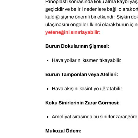
Rinoplasti sonrasında koku alma kaybı yaşa
geçicidir ve belirli nedenlere bağlı olarak 
kaldığı şişme önemli bir etkendir. Şişkin do
ulaşmasını engeller. İkinci olarak burun içind
yeteneğini sınırlayabilir:
Burun Dokularının Şişmesi:
Hava yollarını kısmen tıkayabilir.
Burun Tamponları veya Atelleri:
Hava akışını kesintiye uğratabilir.
Koku Sinirlerinin Zarar Görmesi:
Ameliyat sırasında bu sinirler zarar görebi
Mukozal Ödem: