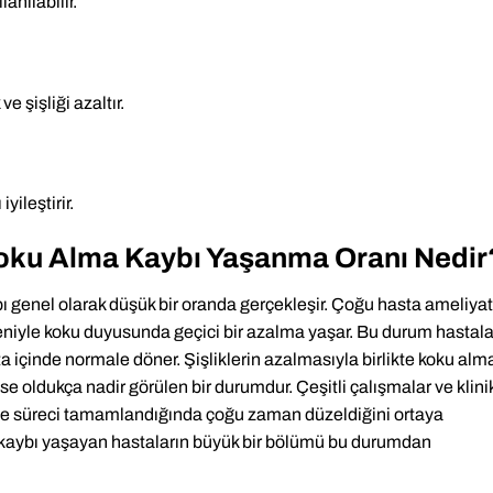
lanılabilir.
e şişliği azaltır.
yileştirir.
Koku Alma Kaybı Yaşanma Oranı Nedir
 genel olarak düşük bir oranda gerçekleşir. Çoğu hasta ameliyat
edeniyle koku duyusunda geçici bir azalma yaşar. Bu durum hastala
ta içinde normale döner. Şişliklerin azalmasıyla birlikte koku alm
 ise oldukça nadir görülen bir durumdur. Çeşitli çalışmalar ve klini
eşme süreci tamamlandığında çoğu zaman düzeldiğini ortaya
 kaybı yaşayan hastaların büyük bir bölümü bu durumdan