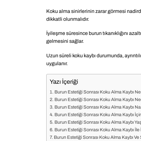
Koku alma sinirlerinin zarar görmesi nadir
dikkatli olunmalıdır.
İyileşme süresince burun tıkanıklığını azal
gelmesini sağlar.
Uzun süreli koku kaybı durumunda, ayrıntılı
uygulanır.
Yazı İçeriği
Burun Estetiği Sonrası Koku Alma Kaybı N
Burun Estetiği Sonrası Koku Alma Kaybı N
Burun Estetiği Sonrası Koku Alma Kaybı Nas
Burun Estetiği Sonrası Koku Alma Kaybı İçi
Burun Estetiği Sonrası Koku Alma Kaybı Y
Burun Estetiği Sonrası Koku Alma Kaybı İle İl
Burun Estetiği Sonrası Koku Alma Kaybı Ve Si