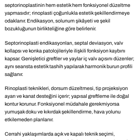
septorinoplastinin hem estetik hem fonksiyonel düzeltme
yapmasıdır; rinoplasti çoğunlukla estetik şekillendirmeye
odaklanır. Endikasyon, solunum şikâyeti ve şekil
bozukluğunun birlikteliğine göre belirlenir.
Septorinoplasti endikasyonları, septal deviasyon, valv
kollapsı ve konka patolojileriyle ilişkili fonksiyon kaybını
kapsar. Genişletici greftler ve yaylar iç valv açısını düzenler;
aynı seansta estetik tashih yapılarak harmonik burun profili
sağlanır.
Rinoplasti teknikleri, dorsum düzeltmesi, tip projeksiyon
ayarı ve kanat desteğini içerir; yapısal greftleme ile doğal
kontur korunur. Fonksiyonel müdahale gerekmiyorsa
yumuşak doku ve kıkırdak şekillendirme, hava yolunu
etkilemeden planlanır.
Cerrahi yaklaşımlarda açık ve kapalı teknik seçimi,