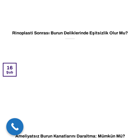
Rinoplasti Sonrası Burun Deliklerinde Eşitsizlik Olur Mu?
16
Şub
Ameliyatsız Burun Kanatlarını Daraltma: Mümkün Mü?