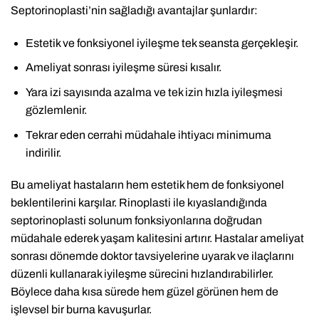
Septorinoplasti’nin sağladığı avantajlar şunlardır:
Estetik ve fonksiyonel iyileşme tek seansta gerçekleşir.
Ameliyat sonrası iyileşme süresi kısalır.
Yara izi sayısında azalma ve tek izin hızla iyileşmesi
gözlemlenir.
Tekrar eden cerrahi müdahale ihtiyacı minimuma
indirilir.
Bu ameliyat hastaların hem estetik hem de fonksiyonel
beklentilerini karşılar. Rinoplasti ile kıyaslandığında
septorinoplasti solunum fonksiyonlarına doğrudan
müdahale ederek yaşam kalitesini artırır. Hastalar ameliyat
sonrası dönemde doktor tavsiyelerine uyarak ve ilaçlarını
düzenli kullanarak iyileşme sürecini hızlandırabilirler.
Böylece daha kısa sürede hem güzel görünen hem de
işlevsel bir burna kavuşurlar.