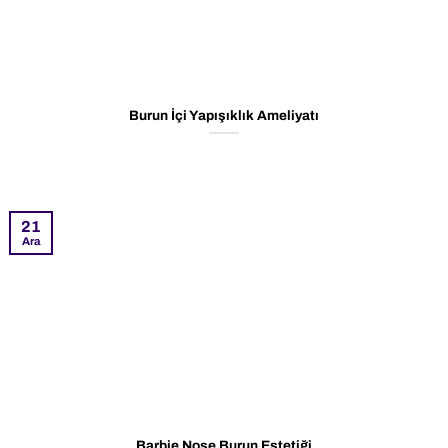
Burun İçi Yapışıklık Ameliyatı
21
Ara
Barbie Nose Burun Estetiği