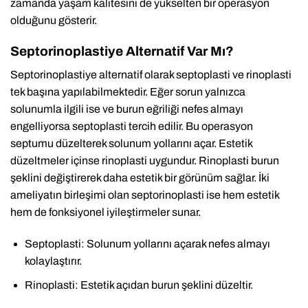
zamanda yaşam kalitesini de yükselten bir operasyon
olduğunu gösterir.
Septorinoplastiye Alternatif Var Mı?
Septorinoplastiye alternatif olarak septoplasti ve rinoplasti
tek başına yapılabilmektedir. Eğer sorun yalnızca
solunumla ilgili ise ve burun eğriliği nefes almayı
engelliyorsa septoplasti tercih edilir. Bu operasyon
septumu düzelterek solunum yollarını açar. Estetik
düzeltmeler içinse rinoplasti uygundur. Rinoplasti burun
şeklini değiştirerek daha estetik bir görünüm sağlar. İki
ameliyatın birleşimi olan septorinoplasti ise hem estetik
hem de fonksiyonel iyileştirmeler sunar.
Septoplasti: Solunum yollarını açarak nefes almayı
kolaylaştırır.
Rinoplasti: Estetik açıdan burun şeklini düzeltir.