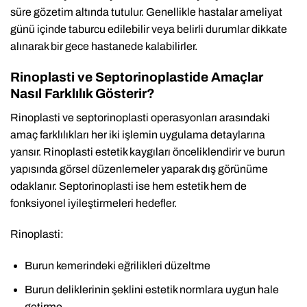
süre gözetim altında tutulur. Genellikle hastalar ameliyat
günü içinde taburcu edilebilir veya belirli durumlar dikkate
alınarak bir gece hastanede kalabilirler.
Rinoplasti ve Septorinoplastide Amaçlar
Nasıl Farklılık Gösterir?
Rinoplasti ve septorinoplasti operasyonları arasındaki
amaç farklılıkları her iki işlemin uygulama detaylarına
yansır. Rinoplasti estetik kaygıları önceliklendirir ve burun
yapısında görsel düzenlemeler yaparak dış görünüme
odaklanır. Septorinoplasti ise hem estetik hem de
fonksiyonel iyileştirmeleri hedefler.
Rinoplasti:
Burun kemerindeki eğrilikleri düzeltme
Burun deliklerinin şeklini estetik normlara uygun hale
getirme