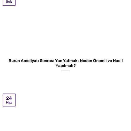
Şub
Burun Ameliyatı Sonrası Yan Yatmak: Neden Önemli ve Nasıl
Yapılmalı?
24
Haz