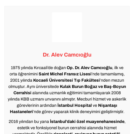
Dr. Alev Camcıoğlu
1975 yılında Kırcaali’de doğan
Op. Dr. Alev Camcıoğlu
, ilk ve
orta öğrenimini
Saint Michel Fransız Lisesi
’nde tamamlamış,
2001 yılında
Kocaeli Üniversitesi Tıp Fakültesi
’nden mezun
olmuştur. Aynı üniversitede
Kulak Burun Boğaz ve Baş-Boyun
Cerrahisi
alanında uzmanlık eğitimini tamamlayarak 2008
yılında KBB uzmanı unvanını almıştır. Mecburi hizmet ve askerlik
görevlerinin ardından
İstanbul Hospital
ve
Nişantaşı
Hastaneleri
’nde görev yaparak klinik deneyimini geliştirmiştir.
2016 yılından bu yana
İstanbul’daki özel muayenehanesinde
,
estetik ve fonksiyonel burun cerrahisi alanında hizmet