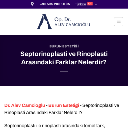
İçeriğe
Türkçe
+90 535 206 10 95
atla
BURUN ESTETIĞI
Septorinoplasti ve Rinoplasti
Arasındaki Farklar Nelerdir?
Dr. Alev Camcioglu
-
Burun Estetiği
-
Septorinoplasti ve
Rinoplasti Arasındaki Farklar Nelerdir?
Septorinoplasti ile rinoplasti arasındaki temel fark,