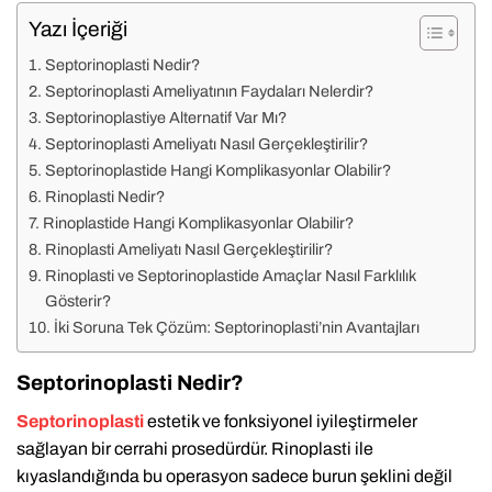
Yazı İçeriği
Septorinoplasti Nedir?
Septorinoplasti Ameliyatının Faydaları Nelerdir?
Septorinoplastiye Alternatif Var Mı?
Septorinoplasti Ameliyatı Nasıl Gerçekleştirilir?
Septorinoplastide Hangi Komplikasyonlar Olabilir?
Rinoplasti Nedir?
Rinoplastide Hangi Komplikasyonlar Olabilir?
Rinoplasti Ameliyatı Nasıl Gerçekleştirilir?
Rinoplasti ve Septorinoplastide Amaçlar Nasıl Farklılık
Gösterir?
İki Soruna Tek Çözüm: Septorinoplasti’nin Avantajları
Septorinoplasti Nedir?
Septorinoplasti
estetik ve fonksiyonel iyileştirmeler
sağlayan bir cerrahi prosedürdür. Rinoplasti ile
kıyaslandığında bu operasyon sadece burun şeklini değil