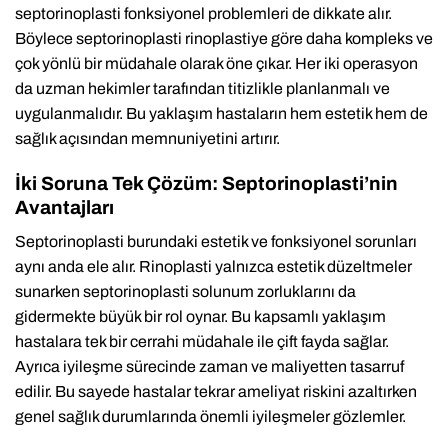
septorinoplasti fonksiyonel problemleri de dikkate alır.
Böylece septorinoplasti rinoplastiye göre daha kompleks ve
çok yönlü bir müdahale olarak öne çıkar. Her iki operasyon
da uzman hekimler tarafından titizlikle planlanmalı ve
uygulanmalıdır. Bu yaklaşım hastaların hem estetik hem de
sağlık açısından memnuniyetini artırır.
İki Soruna Tek Çözüm: Septorinoplasti’nin
Avantajları
Septorinoplasti burundaki estetik ve fonksiyonel sorunları
aynı anda ele alır. Rinoplasti yalnızca estetik düzeltmeler
sunarken septorinoplasti solunum zorluklarını da
gidermekte büyük bir rol oynar. Bu kapsamlı yaklaşım
hastalara tek bir cerrahi müdahale ile çift fayda sağlar.
Ayrıca iyileşme sürecinde zaman ve maliyetten tasarruf
edilir. Bu sayede hastalar tekrar ameliyat riskini azaltırken
genel sağlık durumlarında önemli iyileşmeler gözlemler.