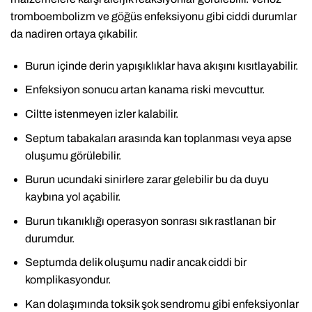
tromboembolizm ve göğüs enfeksiyonu gibi ciddi durumlar
da nadiren ortaya çıkabilir.
Burun içinde derin yapışıklıklar hava akışını kısıtlayabilir.
Enfeksiyon sonucu artan kanama riski mevcuttur.
Ciltte istenmeyen izler kalabilir.
Septum tabakaları arasında kan toplanması veya apse
oluşumu görülebilir.
Burun ucundaki sinirlere zarar gelebilir bu da duyu
kaybına yol açabilir.
Burun tıkanıklığı operasyon sonrası sık rastlanan bir
durumdur.
Septumda delik oluşumu nadir ancak ciddi bir
komplikasyondur.
Kan dolaşımında toksik şok sendromu gibi enfeksiyonlar