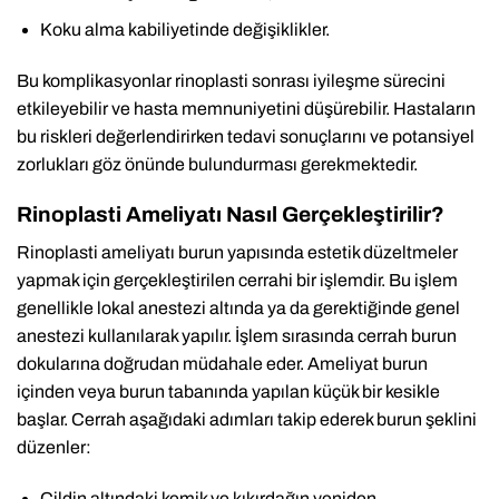
Koku alma kabiliyetinde değişiklikler.
Bu komplikasyonlar rinoplasti sonrası iyileşme sürecini
etkileyebilir ve hasta memnuniyetini düşürebilir. Hastaların
bu riskleri değerlendirirken tedavi sonuçlarını ve potansiyel
zorlukları göz önünde bulundurması gerekmektedir.
Rinoplasti Ameliyatı Nasıl Gerçekleştirilir?
Rinoplasti ameliyatı burun yapısında estetik düzeltmeler
yapmak için gerçekleştirilen cerrahi bir işlemdir. Bu işlem
genellikle lokal anestezi altında ya da gerektiğinde genel
anestezi kullanılarak yapılır. İşlem sırasında cerrah burun
dokularına doğrudan müdahale eder. Ameliyat burun
içinden veya burun tabanında yapılan küçük bir kesikle
başlar. Cerrah aşağıdaki adımları takip ederek burun şeklini
düzenler:
Cildin altındaki kemik ve kıkırdağın yeniden