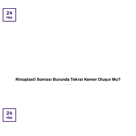
24
Haz
Rinoplasti Sonrası Burunda Tekrar Kemer Oluşur Mu?
24
Haz