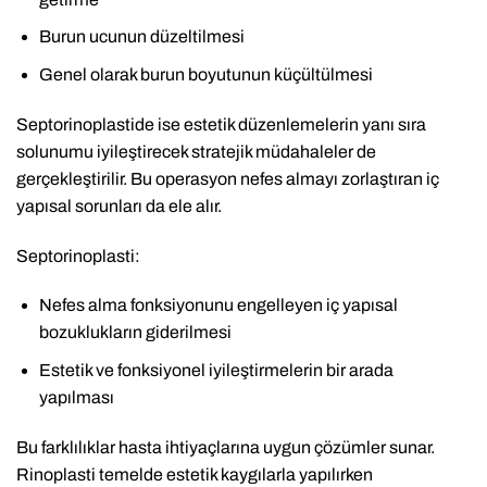
Burun ucunun düzeltilmesi
Genel olarak burun boyutunun küçültülmesi
Septorinoplastide ise estetik düzenlemelerin yanı sıra
solunumu iyileştirecek stratejik müdahaleler de
gerçekleştirilir. Bu operasyon nefes almayı zorlaştıran iç
yapısal sorunları da ele alır.
Septorinoplasti:
Nefes alma fonksiyonunu engelleyen iç yapısal
bozuklukların giderilmesi
Estetik ve fonksiyonel iyileştirmelerin bir arada
yapılması
Bu farklılıklar hasta ihtiyaçlarına uygun çözümler sunar.
Rinoplasti temelde estetik kaygılarla yapılırken