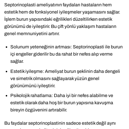
Septorinoplasti ameliyatının faydaları hastaların hem
estetik hem de fonksiyonel iyileşmeler yaşamasını sağlar.
İşlem burun yapısındaki eğrilikleri düzeltilirken estetik
görünümü de iyileştirir. Bu çift yönlü yaklaşım hastaların
genel memnuniyetini artırır.
Solunum yeteneğinin artması: Septorinoplasti ile burun
içi engeller giderilir bu da rahat bir nefes alıp verme
sağlar.
Estetik iyileşme: Ameliyat burun şeklinin daha dengeli
ve simetrik olmasını sağlayarak yüzün genel
görünümünü iyileştirir.
Psikolojik rahatlama: Daha iyi bir nefes alabilme ve
estetik olarak daha hoş bir burun yapısına kavuşma
bireyin özgüvenini artırabilir.
Bu faydalar septorinoplastinin sadece estetik değil aynı