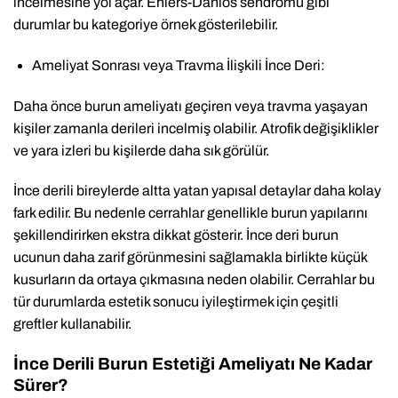
incelmesine yol açar. Ehlers-Danlos sendromu gibi
durumlar bu kategoriye örnek gösterilebilir.
Ameliyat Sonrası veya Travma İlişkili İnce Deri:
Daha önce burun ameliyatı geçiren veya travma yaşayan
kişiler zamanla derileri incelmiş olabilir. Atrofik değişiklikler
ve yara izleri bu kişilerde daha sık görülür.
İnce derili bireylerde altta yatan yapısal detaylar daha kolay
fark edilir. Bu nedenle cerrahlar genellikle burun yapılarını
şekillendirirken ekstra dikkat gösterir. İnce deri burun
ucunun daha zarif görünmesini sağlamakla birlikte küçük
kusurların da ortaya çıkmasına neden olabilir. Cerrahlar bu
tür durumlarda estetik sonucu iyileştirmek için çeşitli
greftler kullanabilir.
İnce Derili Burun Estetiği Ameliyatı Ne Kadar
Sürer?