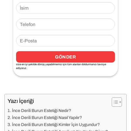
size en iyi şekilde dönüş yapabilmemiz için tüm alanları doldurmanızı tavsiye
ediyoruz.
Yazı İçeriği
İnce Derili Burun Estetiği Nedir?
İnce Derili Burun Estetiği Nasıl Yapılır?
İnce Derili Burun Estetiği Kimler İçin Uygundur?