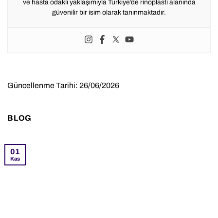
ve hasta odaklı yaklaşımıyla Türkiye’de rinoplasti alanında
güvenilir bir isim olarak tanınmaktadır.
Güncellenme Tarihi: 26/06/2026
BLOG
01
Kas