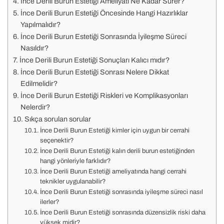
İnce Derili Burun Estetiği Ameliyatı Ne Kadar Sürer?
İnce Derili Burun Estetiği Öncesinde Hangi Hazırlıklar
Yapılmalıdır?
İnce Derili Burun Estetiği Sonrasında İyileşme Süreci
Nasıldır?
İnce Derili Burun Estetiği Sonuçları Kalıcı mıdır?
İnce Derili Burun Estetiği Sonrası Nelere Dikkat
Edilmelidir?
İnce Derili Burun Estetiği Riskleri ve Komplikasyonları
Nelerdir?
Sıkça sorulan sorular
İnce Derili Burun Estetiği kimler için uygun bir cerrahi
seçenektir?
İnce Derili Burun Estetiği kalın derili burun estetiğinden
hangi yönleriyle farklıdır?
İnce Derili Burun Estetiği ameliyatında hangi cerrahi
teknikler uygulanabilir?
İnce Derili Burun Estetiği sonrasında iyileşme süreci nasıl
ilerler?
İnce Derili Burun Estetiği sonrasında düzensizlik riski daha
yüksek midir?