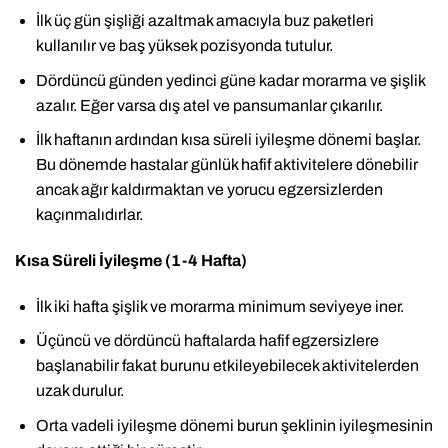
İlk üç gün şişliği azaltmak amacıyla buz paketleri
kullanılır ve baş yüksek pozisyonda tutulur.
Dördüncü günden yedinci güne kadar morarma ve şişlik
azalır. Eğer varsa dış atel ve pansumanlar çıkarılır.
İlk haftanın ardından kısa süreli iyileşme dönemi başlar.
Bu dönemde hastalar günlük hafif aktivitelere dönebilir
ancak ağır kaldırmaktan ve yorucu egzersizlerden
kaçınmalıdırlar.
Kısa Süreli İyileşme (1-4 Hafta)
İlk iki hafta şişlik ve morarma minimum seviyeye iner.
Üçüncü ve dördüncü haftalarda hafif egzersizlere
başlanabilir fakat burunu etkileyebilecek aktivitelerden
uzak durulur.
Orta vadeli iyileşme dönemi burun şeklinin iyileşmesinin