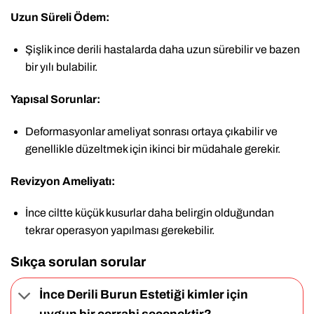
Uzun Süreli Ödem:
Şişlik ince derili hastalarda daha uzun sürebilir ve bazen
bir yılı bulabilir.
Yapısal Sorunlar:
Deformasyonlar ameliyat sonrası ortaya çıkabilir ve
genellikle düzeltmek için ikinci bir müdahale gerekir.
Revizyon Ameliyatı:
İnce ciltte küçük kusurlar daha belirgin olduğundan
tekrar operasyon yapılması gerekebilir.
Sıkça sorulan sorular
İnce Derili Burun Estetiği kimler için