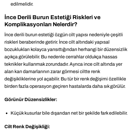
edilmelidir.
İnce Derili Burun Estetiği Riskleri ve
Komplikasyonları Nelerdir?
İnce derili burun estetiği özgün cilt yapısı nedeniyle çeşitli
riskleri beraberinde getirir. İnce cilt altındaki yapısal
bozuklukları kolayca yansıttığından herhangi bir düzensizlik
açıkça görülebilir. Bu nedenle cerrahlar oldukça hassas
teknikler kullanmak zorundadır. Ayrıca ince cilt altında yer
alan kan damarlarının zarar görmesi ciltte renk
değişikliklerine yol açabilir. Bu tür bir renk değişimi özellikle
birden fazla operasyon geçiren hastalarda daha sık görülür.
Görünür Düzensizlikler:
Küçük kusurlar bile dışarıdan net bir şekilde fark edilebilir.
Cilt Renk Değişikliği: