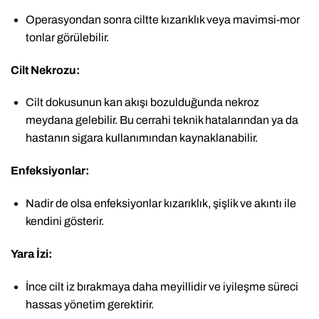
Operasyondan sonra ciltte kızarıklık veya mavimsi-mor
tonlar görülebilir.
Cilt Nekrozu:
Cilt dokusunun kan akışı bozulduğunda nekroz
meydana gelebilir. Bu cerrahi teknik hatalarından ya da
hastanın sigara kullanımından kaynaklanabilir.
Enfeksiyonlar:
Nadir de olsa enfeksiyonlar kızarıklık, şişlik ve akıntı ile
kendini gösterir.
Yara İzi:
İnce cilt iz bırakmaya daha meyillidir ve iyileşme süreci
hassas yönetim gerektirir.