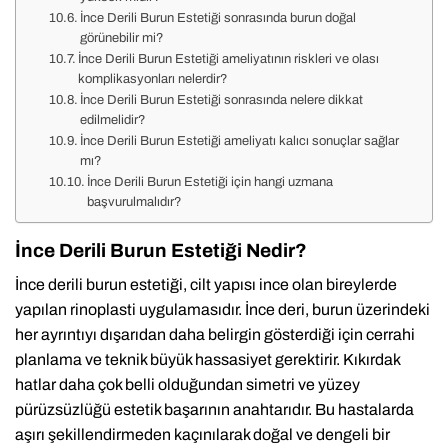
İnce Derili Burun Estetiği sonrasında burun doğal
görünebilir mi?
İnce Derili Burun Estetiği ameliyatının riskleri ve olası
komplikasyonları nelerdir?
İnce Derili Burun Estetiği sonrasında nelere dikkat
edilmelidir?
İnce Derili Burun Estetiği ameliyatı kalıcı sonuçlar sağlar
mı?
İnce Derili Burun Estetiği için hangi uzmana
başvurulmalıdır?
İnce Derili Burun Estetiği Nedir?
İnce derili burun estetiği, cilt yapısı ince olan bireylerde
yapılan rinoplasti uygulamasıdır. İnce deri, burun üzerindeki
her ayrıntıyı dışarıdan daha belirgin gösterdiği için cerrahi
planlama ve teknik büyük hassasiyet gerektirir. Kıkırdak
hatlar daha çok belli olduğundan simetri ve yüzey
pürüzsüzlüğü estetik başarının anahtarıdır. Bu hastalarda
aşırı şekillendirmeden kaçınılarak doğal ve dengeli bir