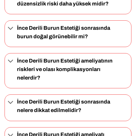
düzensizlik riski daha yüksek midir?
İnce Derili Burun Estetiği sonrasında
burun doğal görünebilir mi?
İnce Derili Burun Estetiği ameliyatının
riskleri ve olası komplikasyonları
nelerdir?
İnce Derili Burun Estetiği sonrasında
nelere dikkat edilmelidir?
İnce Derili Burun Estetiği ameliyatı