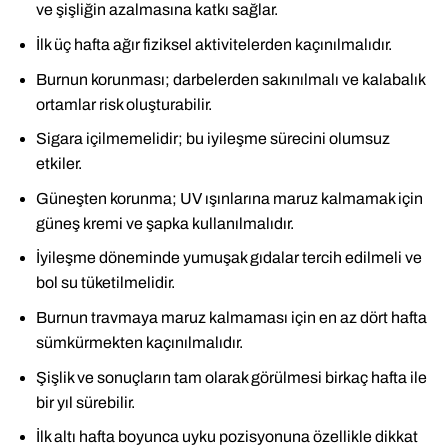
ve şişliğin azalmasına katkı sağlar.
İlk üç hafta ağır fiziksel aktivitelerden kaçınılmalıdır.
Burnun korunması; darbelerden sakınılmalı ve kalabalık
ortamlar risk oluşturabilir.
Sigara içilmemelidir; bu iyileşme sürecini olumsuz
etkiler.
Güneşten korunma; UV ışınlarına maruz kalmamak için
güneş kremi ve şapka kullanılmalıdır.
İyileşme döneminde yumuşak gıdalar tercih edilmeli ve
bol su tüketilmelidir.
Burnun travmaya maruz kalmaması için en az dört hafta
sümkürmekten kaçınılmalıdır.
Şişlik ve sonuçların tam olarak görülmesi birkaç hafta ile
bir yıl sürebilir.
İlk altı hafta boyunca uyku pozisyonuna özellikle dikkat