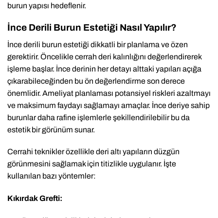
burun yapısı hedeflenir.
İnce Derili Burun Estetiği Nasıl Yapılır?
İnce derili burun estetiği dikkatli bir planlama ve özen
gerektirir. Öncelikle cerrah deri kalınlığını değerlendirerek
işleme başlar. İnce derinin her detayı alttaki yapıları açığa
çıkarabileceğinden bu ön değerlendirme son derece
önemlidir. Ameliyat planlaması potansiyel riskleri azaltmayı
ve maksimum faydayı sağlamayı amaçlar. İnce deriye sahip
burunlar daha rafine işlemlerle şekillendirilebilir bu da
estetik bir görünüm sunar.
Cerrahi teknikler özellikle deri altı yapıların düzgün
görünmesini sağlamak için titizlikle uygulanır. İşte
kullanılan bazı yöntemler:
Kıkırdak Grefti: