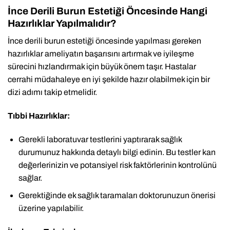
İnce Derili Burun Estetiği Öncesinde Hangi
Hazırlıklar Yapılmalıdır?
İnce derili burun estetiği öncesinde yapılması gereken
hazırlıklar ameliyatın başarısını artırmak ve iyileşme
sürecini hızlandırmak için büyük önem taşır. Hastalar
cerrahi müdahaleye en iyi şekilde hazır olabilmek için bir
dizi adımı takip etmelidir.
Tıbbi Hazırlıklar:
Gerekli laboratuvar testlerini yaptırarak sağlık
durumunuz hakkında detaylı bilgi edinin. Bu testler kan
değerlerinizin ve potansiyel risk faktörlerinin kontrolünü
sağlar.
Gerektiğinde ek sağlık taramaları doktorunuzun önerisi
üzerine yapılabilir.