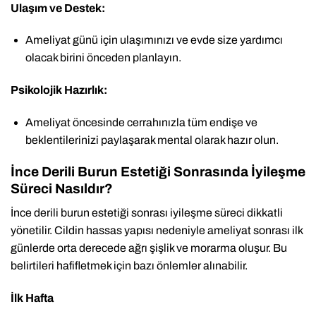
Ulaşım ve Destek:
Ameliyat günü için ulaşımınızı ve evde size yardımcı
olacak birini önceden planlayın.
Psikolojik Hazırlık:
Ameliyat öncesinde cerrahınızla tüm endişe ve
beklentilerinizi paylaşarak mental olarak hazır olun.
İnce Derili Burun Estetiği Sonrasında İyileşme
Süreci Nasıldır?
İnce derili burun estetiği sonrası iyileşme süreci dikkatli
yönetilir. Cildin hassas yapısı nedeniyle ameliyat sonrası ilk
günlerde orta derecede ağrı şişlik ve morarma oluşur. Bu
belirtileri hafifletmek için bazı önlemler alınabilir.
İlk Hafta