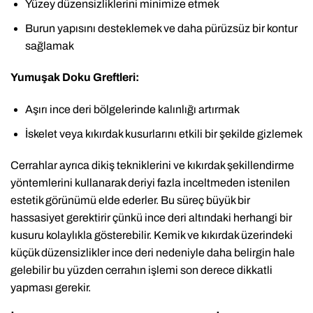
Yüzey düzensizliklerini minimize etmek
Burun yapısını desteklemek ve daha pürüzsüz bir kontur
sağlamak
Yumuşak Doku Greftleri:
Aşırı ince deri bölgelerinde kalınlığı artırmak
İskelet veya kıkırdak kusurlarını etkili bir şekilde gizlemek
Cerrahlar ayrıca dikiş tekniklerini ve kıkırdak şekillendirme
yöntemlerini kullanarak deriyi fazla inceltmeden istenilen
estetik görünümü elde ederler. Bu süreç büyük bir
hassasiyet gerektirir çünkü ince deri altındaki herhangi bir
kusuru kolaylıkla gösterebilir. Kemik ve kıkırdak üzerindeki
küçük düzensizlikler ince deri nedeniyle daha belirgin hale
gelebilir bu yüzden cerrahın işlemi son derece dikkatli
yapması gerekir.