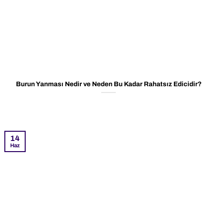
Burun Yanması Nedir ve Neden Bu Kadar Rahatsız Edicidir?
14
Haz