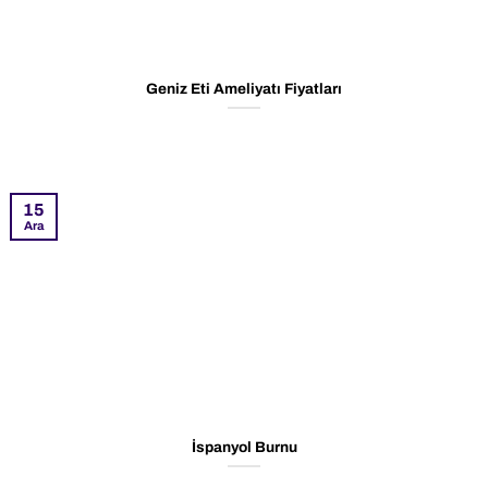
Geniz Eti Ameliyatı Fiyatları
15
Ara
İspanyol Burnu