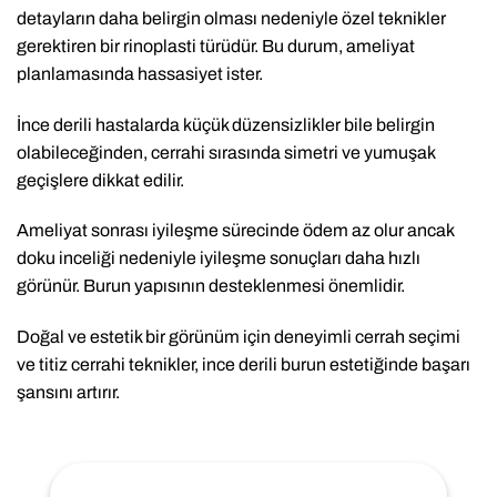
detayların daha belirgin olması nedeniyle özel teknikler
gerektiren bir rinoplasti türüdür. Bu durum, ameliyat
planlamasında hassasiyet ister.
İnce derili hastalarda küçük düzensizlikler bile belirgin
olabileceğinden, cerrahi sırasında simetri ve yumuşak
geçişlere dikkat edilir.
Ameliyat sonrası iyileşme sürecinde ödem az olur ancak
doku inceliği nedeniyle iyileşme sonuçları daha hızlı
görünür. Burun yapısının desteklenmesi önemlidir.
Doğal ve estetik bir görünüm için deneyimli cerrah seçimi
ve titiz cerrahi teknikler, ince derili burun estetiğinde başarı
şansını artırır.