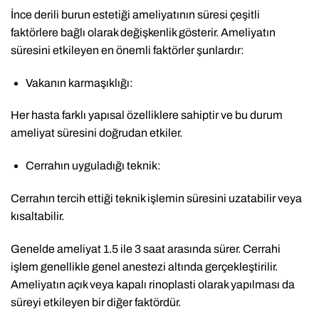
İnce derili burun estetiği ameliyatının süresi çeşitli
faktörlere bağlı olarak değişkenlik gösterir. Ameliyatın
süresini etkileyen en önemli faktörler şunlardır:
Vakanın karmaşıklığı:
Her hasta farklı yapısal özelliklere sahiptir ve bu durum
ameliyat süresini doğrudan etkiler.
Cerrahın uyguladığı teknik:
Cerrahın tercih ettiği teknik işlemin süresini uzatabilir veya
kısaltabilir.
Genelde ameliyat 1.5 ile 3 saat arasında sürer. Cerrahi
işlem genellikle genel anestezi altında gerçekleştirilir.
Ameliyatın açık veya kapalı rinoplasti olarak yapılması da
süreyi etkileyen bir diğer faktördür.