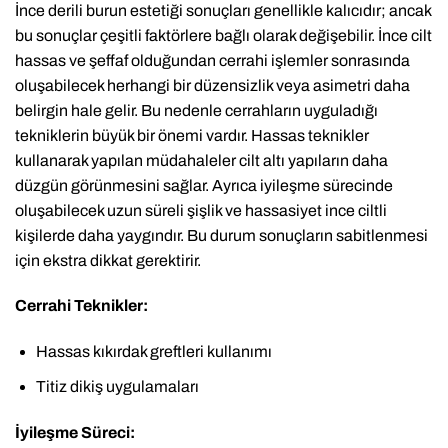
İnce derili burun estetiği sonuçları genellikle kalıcıdır; ancak
bu sonuçlar çeşitli faktörlere bağlı olarak değişebilir. İnce cilt
hassas ve şeffaf olduğundan cerrahi işlemler sonrasında
oluşabilecek herhangi bir düzensizlik veya asimetri daha
belirgin hale gelir. Bu nedenle cerrahların uyguladığı
tekniklerin büyük bir önemi vardır. Hassas teknikler
kullanarak yapılan müdahaleler cilt altı yapıların daha
düzgün görünmesini sağlar. Ayrıca iyileşme sürecinde
oluşabilecek uzun süreli şişlik ve hassasiyet ince ciltli
kişilerde daha yaygındır. Bu durum sonuçların sabitlenmesi
için ekstra dikkat gerektirir.
Cerrahi Teknikler:
Hassas kıkırdak greftleri kullanımı
Titiz dikiş uygulamaları
İyileşme Süreci: