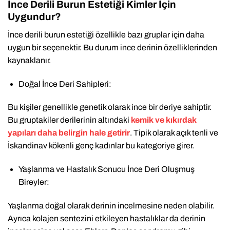
İnce Derili Burun Estetiği Kimler İçin
Uygundur?
İnce derili burun estetiği özellikle bazı gruplar için daha
uygun bir seçenektir. Bu durum ince derinin özelliklerinden
kaynaklanır.
Doğal İnce Deri Sahipleri:
Bu kişiler genellikle genetik olarak ince bir deriye sahiptir.
Bu gruptakiler derilerinin altındaki
kemik ve kıkırdak
yapıları daha belirgin hale getirir
. Tipik olarak açık tenli ve
İskandinav kökenli genç kadınlar bu kategoriye girer.
Yaşlanma ve Hastalık Sonucu İnce Deri Oluşmuş
Bireyler:
Yaşlanma doğal olarak derinin incelmesine neden olabilir.
Ayrıca kolajen sentezini etkileyen hastalıklar da derinin