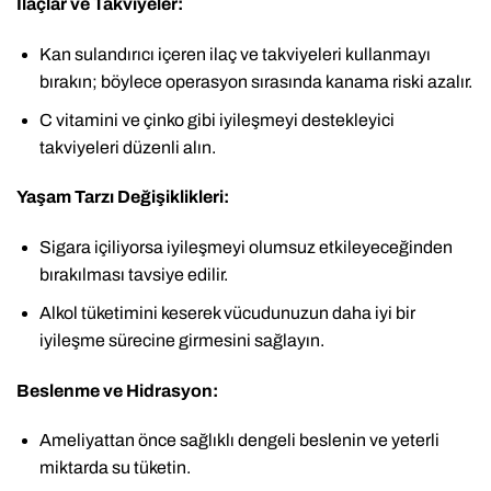
İlaçlar ve Takviyeler:
Kan sulandırıcı içeren ilaç ve takviyeleri kullanmayı
bırakın; böylece operasyon sırasında kanama riski azalır.
C vitamini ve çinko gibi iyileşmeyi destekleyici
takviyeleri düzenli alın.
Yaşam Tarzı Değişiklikleri:
Sigara içiliyorsa iyileşmeyi olumsuz etkileyeceğinden
bırakılması tavsiye edilir.
Alkol tüketimini keserek vücudunuzun daha iyi bir
iyileşme sürecine girmesini sağlayın.
Beslenme ve Hidrasyon:
Ameliyattan önce sağlıklı dengeli beslenin ve yeterli
miktarda su tüketin.