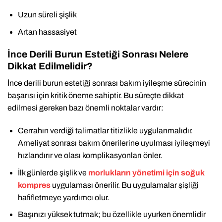
Uzun süreli şişlik
Artan hassasiyet
İnce Derili Burun Estetiği Sonrası Nelere
Dikkat Edilmelidir?
İnce derili burun estetiği sonrası bakım iyileşme sürecinin
başarısı için kritik öneme sahiptir. Bu süreçte dikkat
edilmesi gereken bazı önemli noktalar vardır:
Cerrahın verdiği talimatlar titizlikle uygulanmalıdır.
Ameliyat sonrası bakım önerilerine uyulması iyileşmeyi
hızlandırır ve olası komplikasyonları önler.
İlk günlerde şişlik ve
morlukların yönetimi için soğuk
kompres
uygulaması önerilir. Bu uygulamalar şişliği
hafifletmeye yardımcı olur.
Başınızı yüksek tutmak; bu özellikle uyurken önemlidir