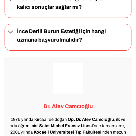
kalıcı sonuçlar sağlar mı?
İnce Derili Burun Estetiği için hangi
uzmana başvurulmalıdır?
Dr. Alev Camcıoğlu
1975 yılında Kırcaali’de doğan
Op. Dr. Alev Camcıoğlu
, ilk ve
orta öğrenimini
Saint Michel Fransız Lisesi
’nde tamamlamış,
2001 yılında
Kocaeli Üniversitesi Tıp Fakültesi
’nden mezun