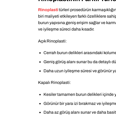
Rinoplasti
türleri prosedürün karmaşıklığına
biri maliyeti etkileyen farklı özelliklere sahi
burun yapısına geniş erişim sağlar ve karmaş
ve iyileşme süreci daha kısadır.
Açık Rinoplasti:
Cerrah burun delikleri arasındaki kolumel
Geniş görüş alanı sunar bu da detaylı dü
Daha uzun iyileşme süresi ve görünür yara 
Kapalı Rinoplasti:
Kesiler tamamen burun delikleri içinde ya
Görünür bir yara izi bırakmaz ve iyileşme
Daha az görüş alanı sunar ve daha basit