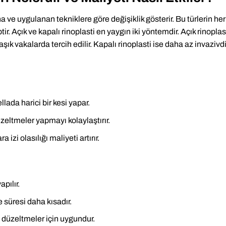
 ve uygulanan tekniklere göre değişiklik gösterir. Bu türlerin her
ptir. Açık ve kapalı rinoplasti en yaygın iki yöntemdir. Açık rinoplas
ık vakalarda tercih edilir. Kapalı rinoplasti ise daha az invazivdi
lada harici bir kesi yapar.
zeltmeler yapmayı kolaylaştırır.
izi olasılığı maliyeti artırır.
pılır.
 süresi daha kısadır.
 düzeltmeler için uygundur.