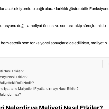
nacak ek işlemlere bağlı olarak farklılık gösterebilir. Fonksiyone
perasyonu değil, ameliyat öncesi ve sonrası takip süreçlerini de
 hem estetik hem fonksiyonel sonuçlar elde edilirken, maliyetin
ti Nasıl Etkiler?
ayı Nasıl Etkiler?
aliyetteki Rolü Nedir?
liyathane Maliyetleri Fiyatlandırmayı Nasıl Etkiler?
Bulundurmalı?
ri Nelerdir ve Maliyeti Nasıl Etkiler?