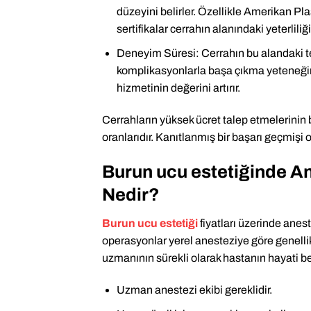
düzeyini belirler. Özellikle Amerikan Plas
sertifikalar cerrahın alanındaki yeterliliğin
Deneyim Süresi: Cerrahın bu alandaki tecr
komplikasyonlarla başa çıkma yeteneğini
hizmetinin değerini artırır.
Cerrahların yüksek ücret talep etmelerinin 
oranlarıdır. Kanıtlanmış bir başarı geçmişi ol
Burun ucu estetiğinde An
Nedir?
Burun ucu estetiği
fiyatları üzerinde anest
operasyonlar yerel anesteziye göre genelli
uzmanının sürekli olarak hastanın hayati beli
Uzman anestezi ekibi gereklidir.