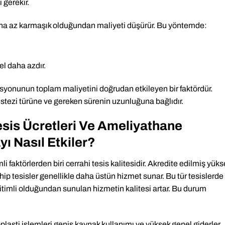
 gerekir.
ha az karmaşık olduğundan maliyeti düşürür. Bu yöntemde:
l daha azdır.
asyonunun toplam maliyetini doğrudan etkileyen bir faktördür.
anestezi türüne ve gereken sürenin uzunluğuna bağlıdır.
sis Ücretleri Ve Ameliyathane
yı Nasıl Etkiler?
li faktörlerden biri cerrahi tesis kalitesidir. Akredite edilmiş yüks
ahip tesisler genellikle daha üstün hizmet sunar. Bu tür tesislerde
itimli olduğundan sunulan hizmetin kalitesi artar. Bu durum
oplasti işlemleri geniş kaynak kullanımı ve yüksek genel giderler