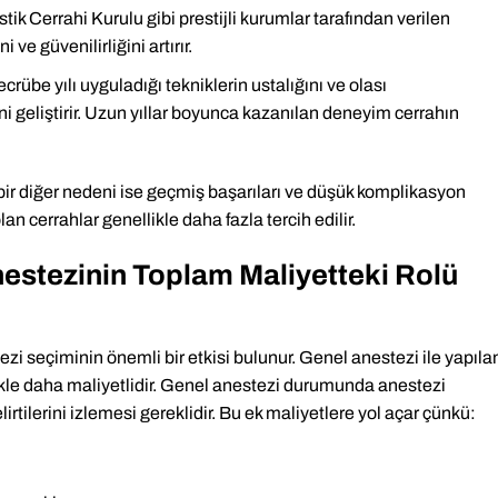
tik Cerrahi Kurulu gibi prestijli kurumlar tarafından verilen
i ve güvenilirliğini artırır.
übe yılı uyguladığı tekniklerin ustalığını ve olası
 geliştirir. Uzun yıllar boyunca kazanılan deneyim cerrahın
bir diğer nedeni ise geçmiş başarıları ve düşük komplikasyon
an cerrahlar genellikle daha fazla tercih edilir.
estezinin Toplam Maliyetteki Rolü
ezi seçiminin önemli bir etkisi bulunur. Genel anestezi ile yapıla
kle daha maliyetlidir. Genel anestezi durumunda anestezi
rtilerini izlemesi gereklidir. Bu ek maliyetlere yol açar çünkü: