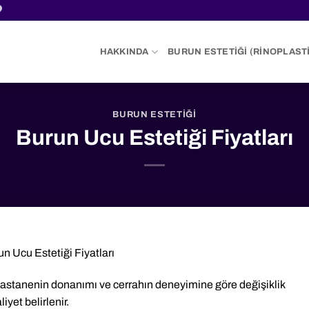
HAKKINDA
BURUN ESTETIĞI (RINOPLASTI
BURUN ESTETIĞI
Burun Ucu Estetiği Fiyatları
n Ucu Estetiği Fiyatları
k, hastanenin donanımı ve cerrahın deneyimine göre değişiklik
yet belirlenir.