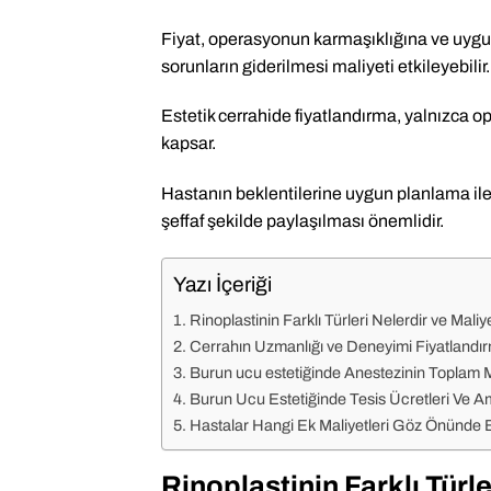
Fiyat, operasyonun karmaşıklığına ve uygula
sorunların giderilmesi maliyeti etkileyebilir.
Estetik cerrahide fiyatlandırma, yalnızca o
kapsar.
Hastanın beklentilerine uygun planlama ile
şeffaf şekilde paylaşılması önemlidir.
Yazı İçeriği
Rinoplastinin Farklı Türleri Nelerdir ve Maliye
Cerrahın Uzmanlığı ve Deneyimi Fiyatlandırm
Burun ucu estetiğinde Anestezinin Toplam M
Burun Ucu Estetiğinde Tesis Ücretleri Ve Ame
Hastalar Hangi Ek Maliyetleri Göz Önünde 
Rinoplastinin Farklı Türle