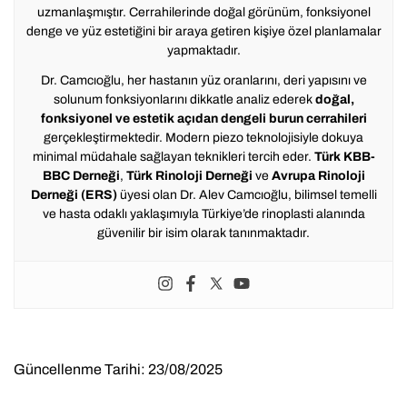
uzmanlaşmıştır. Cerrahilerinde doğal görünüm, fonksiyonel
denge ve yüz estetiğini bir araya getiren kişiye özel planlamalar
yapmaktadır.
Dr. Camcıoğlu, her hastanın yüz oranlarını, deri yapısını ve
solunum fonksiyonlarını dikkatle analiz ederek
doğal,
fonksiyonel ve estetik açıdan dengeli burun cerrahileri
gerçekleştirmektedir. Modern piezo teknolojisiyle dokuya
minimal müdahale sağlayan teknikleri tercih eder.
Türk KBB-
BBC Derneği
,
Türk Rinoloji Derneği
ve
Avrupa Rinoloji
Derneği (ERS)
üyesi olan Dr. Alev Camcıoğlu, bilimsel temelli
ve hasta odaklı yaklaşımıyla Türkiye’de rinoplasti alanında
güvenilir bir isim olarak tanınmaktadır.
Güncellenme Tarihi: 23/08/2025