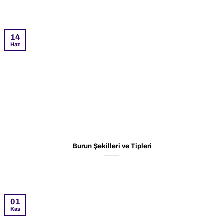
14
Haz
Burun Şekilleri ve Tipleri
01
Kas