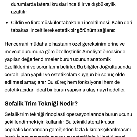
durumlarda lateral kruslar inceltilir ve dışbükeylik
azaltılır.
Cildin ve fibromüsküler tabakanın inceltilmesi: Kalın deri
tabakası inceltilerek estetik bir görünüm sağlanır.
Her cerrahi müdahale hastanın özel gereksinimlerine ve
mevcut durumuna göre özelleştirilir. Ameliyat öncesinde
yapılan değerlendirmeler burun ucunun anatomik
özelliklerini ve sorunlarını belirler. Bu bilgiler doğrultusunda
cerrahi plan yapılır ve estetik olarak uygun bir sonuç elde
edilmesi amaçlanır. Bu süreç hem fonksiyonel hem de
estetik açıdan ideal bir burun yapısına ulaşmayı hedefler.
Sefalik Trim Tekniği Nedir?
Sefalik trim tekniği rinoplasti operasyonlarında burun ucunu
şekillendirmek için kullanılır. Bu teknik lateral krusun
cephalic kenarından gereğinden fazla kıkırdak çıkarılmasını