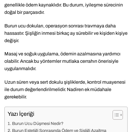
genellikle ödem kaynaklıdır. Bu durum, iyileşme sürecinin
doğal bir parçasıdır.
Burun ucu dokuları, operasyon sonrası travmaya daha
hassastır. Şişliğin inmesi birkaç ay sürebilir ve kişiden kişiye
değişir.
Masaj ve soğuk uygulama, ödemin azalmasına yardımcı
olabilir. Ancak bu yöntemler mutlaka cerrahın önerisiyle
uygulanmalıdır.
Uzun süren veya sert dokulu şişliklerde, kontrol muayenesi
ile durum değerlendirilmelidir. Nadiren ek müdahale
gerekebilir.
Yazı İçeriği
Burun Ucu Düşmesi Nedir?
Burun Estetiği Sonrasında Ödem ve Şişliği Azaltma