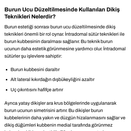
Burun Ucu Düzeltilmesinde Kullanılan Dikiş
Teknikleri Nelerdir?
Burun estetiği sonrası burun ucu düzeltilmesinde dikiş
teknikleri önemli bir rol oynar. İntradomal sütür teknikleri ile
burun kubbesinin daralması sağlanır. Bu teknik burun
ucunun daha estetik görünmesine yardımcı olur. İntradomal
sütürler şu işlevlere sahiptir:
Burun kubbesini daraltır
Alt lateral kıkırdağın dışbükeyliğini azaltır
Uç çıkıntısını hafifçe artırır
Ayrıca yatay dikişler ara krus bölgelerinde uygulanarak
burun ucunun simetrisini artırır. Bu dikişler burun
kubbelerinin daha yakın ve düzgün hizalanmasını sağlar ve
dikiş düğümleri kubbenin medial tarafında görünmez