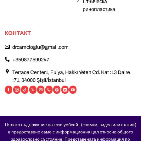
Етническа
ринопластика
КОНТАКТ
drcamcioglu@gmail.com
+359877599247
Terrace Center1, Fulya, Hakkı Yeten Cd. Kat :13 Daire
:71, 34000 Şişli/İstanbul
Цялото съдържание на този уебсайт (снимки, видеа или статии)
е предоставено само с информационна цел относно общото
здравословно състояние. Представената информация по