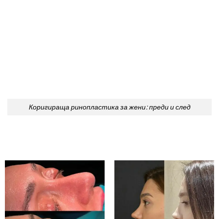
Коригираща ринопластика за жени: преди и след