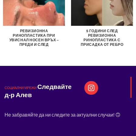
РЕВИЗИОННА
5 ГОДИНИ СЛЕД
РИНОПЛАСТИКА ПРИ
РЕВИЗИОННА
УВИСНАЛ НОСЕН ВРЪХ –
РИНОПЛАСТИКА С
ПРЕДИ И СЛЕД
ПРИСАДКА ОТ РЕБРО
Следвайте
СОЦИАЛНИ МРЕЖИ
д-р Алев
Не забравяйте да ни следите за актуални случаи! 🙃