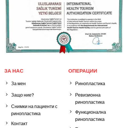
ЗА НАС
ОПЕРАЦИИ
За мен
Ринопластика
Защо ние?
Ревизионна
ринопластика
Снимки на пациенти с
Функционална
ринопластика
ринопластика
Контакт