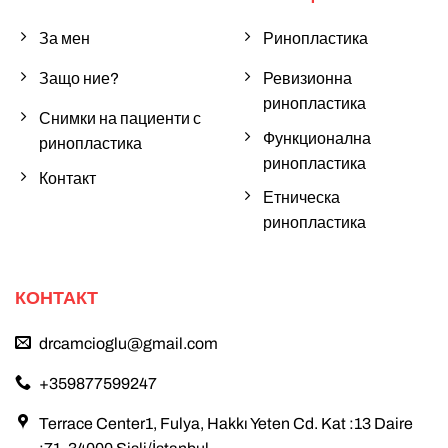
За мен
Ринопластика
Защо ние?
Ревизионна
ринопластика
Снимки на пациенти с
Функционална
ринопластика
ринопластика
Контакт
Етническа
ринопластика
КОНТАКТ
drcamcioglu@gmail.com
+359877599247
Terrace Center1, Fulya, Hakkı Yeten Cd. Kat :13 Daire