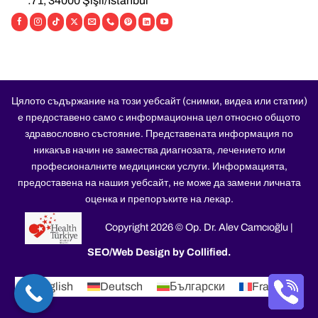
:71, 34000 Şişli/İstanbul
Цялото съдържание на този уебсайт (снимки, видеа или статии)
е предоставено само с информационна цел относно общото
здравословно състояние. Представената информация по
никакъв начин не замества диагнозата, лечението или
професионалните медицински услуги. Информацията,
предоставена на нашия уебсайт, не може да замени личната
оценка и препоръките на лекар.
Copyright 2026 © Op. Dr. Alev Camcıoğlu |
SEO/Web Design by Collified
.
English
Deutsch
Български
Français