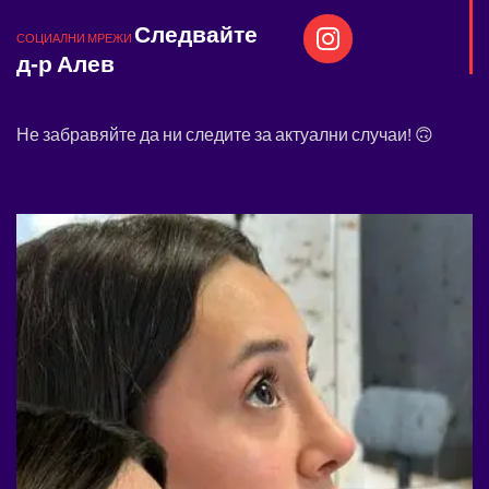
Следвайте
СОЦИАЛНИ МРЕЖИ
д-р Алев
Не забравяйте да ни следите за актуални случаи! 🙃