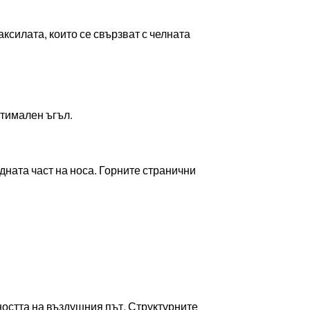
ксилата, които се свързват с челната
птимален ъгъл.
дната част на носа. Горните странични
остта на въздушния път. Структурните