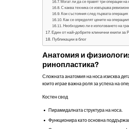
Могат ли да се правят три операции на
С каква техника се извършва ревизион
Кои състояния след първата операция 
Как се определят цените на операции
Необходимо ли е използването на гр
Един от най-добрите клинични екипи за 
Публикации в блог
Анатомия и физиология 
ринопластика?
Сложната анатомия на носа изисква детай
които играе важна роля за успеха на опе
Костен свод
Пирамидалната структура на носа.
Функционира като основна поддържащ