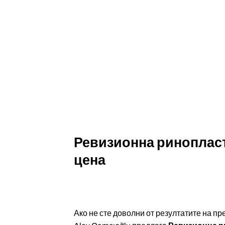
Ревизионна риноплас
цена
Ако не сте доволни от резултатите на п