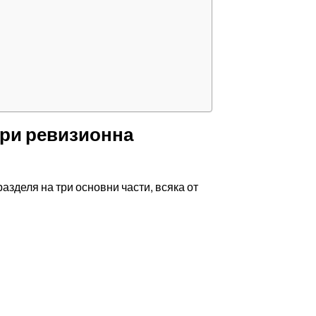
при ревизионна
азделя на три основни части, всяка от