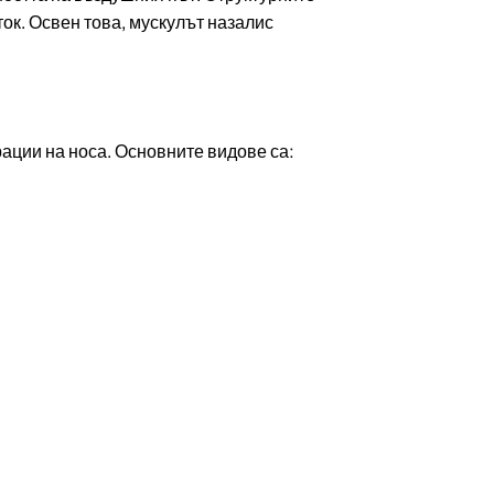
ок. Освен това, мускулът назалис
ации на носа. Основните видове са: