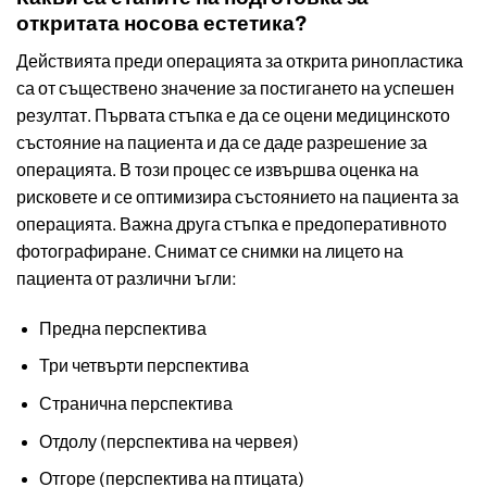
откритата носова естетика?
Действията преди операцията за открита ринопластика
са от съществено значение за постигането на успешен
резултат. Първата стъпка е да се оцени медицинското
състояние на пациента и да се даде разрешение за
операцията. В този процес се извършва оценка на
рисковете и се оптимизира състоянието на пациента за
операцията. Важна друга стъпка е предоперативното
фотографиране. Снимат се снимки на лицето на
пациента от различни ъгли:
Предна перспектива
Три четвърти перспектива
Странична перспектива
Отдолу (перспектива на червея)
Отгоре (перспектива на птицата)