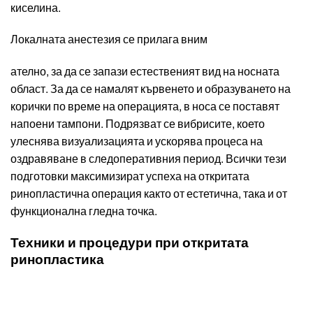
киселина.
Локалната анестезия се прилага вним
ателно, за да се запази естественият вид на носната
област. За да се намалят кървенето и образуването на
корички по време на операцията, в носа се поставят
напоени тампони. Подрязват се вибрисите, което
улеснява визуализацията и ускорява процеса на
оздравяване в следоперативния период. Всички тези
подготовки максимизират успеха на откритата
ринопластична операция както от естетична, така и от
функционална гледна точка.
Техники и процедури при откритата
ринопластика