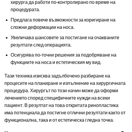
хирурга да работи по-контролирано по време на
процедурата.
Предлага повече възможности за коригиране на
сложни деформации на носа.
Увеличава шансовете за постигане на очакваните
резултати след операцията.
Осигурява по-точни решения за подобряване на
функциите на носа и естетическия му вид.
Тази техника изисква задълбочено разбиране на
процесите на планиране и изпълнение на хирургичната
процедура. Хирургът по този начин може да оформи
лечението според специфичните нужди на всеки
пациент. В резултат на това откритата ринопластика
има потенциала да постигне отлични резултати както от
функционална, така и от естетическа гледна точка.