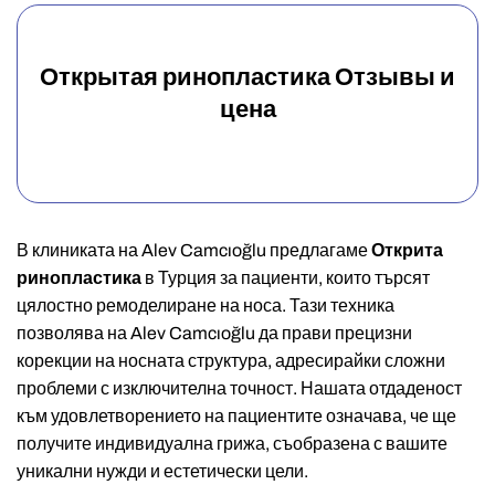
Открытая ринопластика Отзывы и
цена
В клиниката на Alev Camcıoğlu предлагаме
Открита
ринопластика
в Турция за пациенти, които търсят
цялостно ремоделиране на носа. Тази техника
позволява на Alev Camcıoğlu да прави прецизни
корекции на носната структура, адресирайки сложни
проблеми с изключителна точност. Нашата отдаденост
към удовлетворението на пациентите означава, че ще
получите индивидуална грижа, съобразена с вашите
уникални нужди и естетически цели.