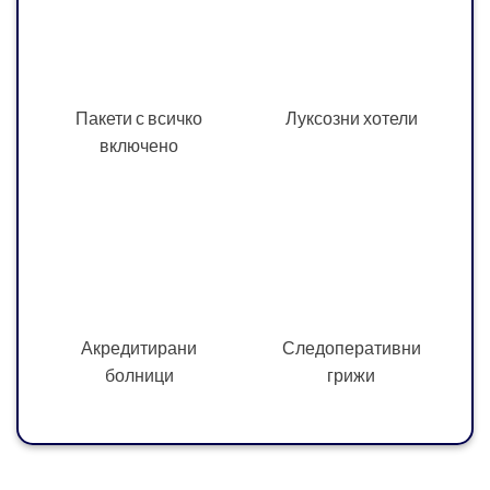
Пакети с всичко
Луксозни хотели
включено
Акредитирани
Следоперативни
болници
грижи