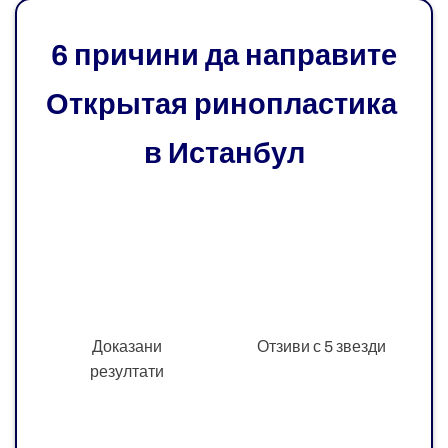
6 причини да направите
Открытая ринопластика
в Истанбул
Доказани
Отзиви с 5 звезди
резултати