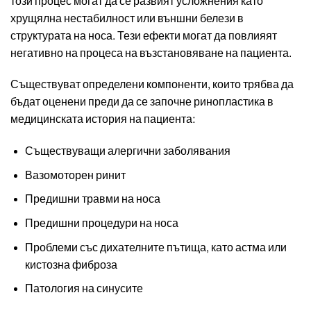
този процес могат да се развият усложнения като
хрущялна нестабилност или външни белези в
структурата на носа. Тези ефекти могат да повлияят
негативно на процеса на възстановяване на пациента.
Съществуват определени компоненти, които трябва да
бъдат оценени преди да се започне ринопластика в
медицинската история на пациента:
Съществуващи алергични заболявания
Вазомоторен ринит
Предишни травми на носа
Предишни процедури на носа
Проблеми със дихателните пътища, като астма или
кистозна фиброза
Патология на синусите