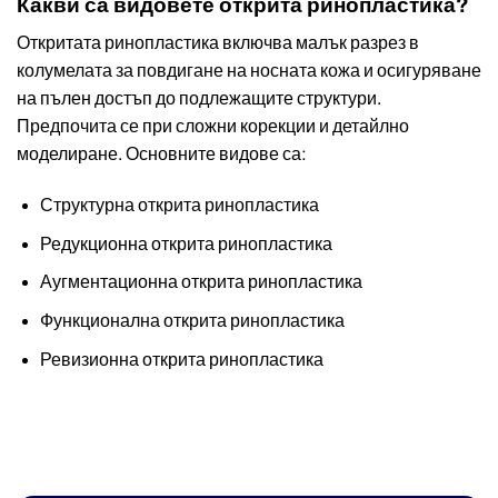
Какви са видовете открита ринопластика?
Откритата ринопластика включва малък разрез в
колумелата за повдигане на носната кожа и осигуряване
на пълен достъп до подлежащите структури.
Предпочита се при сложни корекции и детайлно
моделиране. Основните видове са:
Структурна открита ринопластика
Редукционна открита ринопластика
Аугментационна открита ринопластика
Функционална открита ринопластика
Ревизионна открита ринопластика