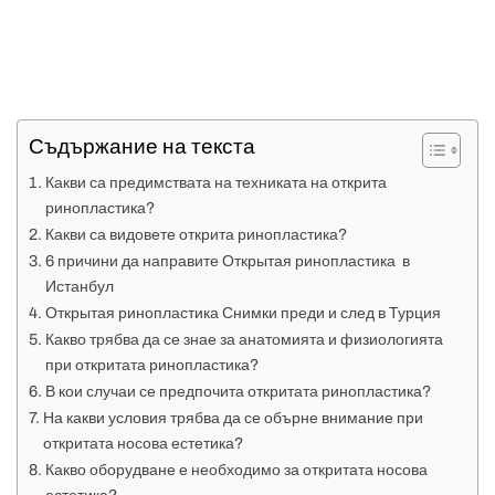
Съдържание на текста
Какви са предимствата на техниката на открита
ринопластика?
Какви са видовете открита ринопластика?
6 причини да направите Открытая ринопластика в
Истанбул
Открытая ринопластика Снимки преди и след в Турция
Какво трябва да се знае за анатомията и физиологията
при откритата ринопластика?
В кои случаи се предпочита откритата ринопластика?
На какви условия трябва да се обърне внимание при
откритата носова естетика?
Какво оборудване е необходимо за откритата носова