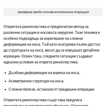
проверка преди носова естетична операция
Откритата ринопластика е предпочитан метод за
различни ситуации в носовата хирургия. Тази техника е
особено подходяща за коригиране на сложни
деформации на носа. Тъй като осигурява пълен достъп
до структурата на носа, могат да се извършат детайлни
корекции. Освен това, следните ситуации създават
идеални условия за открита ринопластика:
Дълбоки деформации на корена на носа,
Асиметрични структури на носа,
Сложни белези, останали от предишни операции.
Откритата ринопластика също така предлага
предимства в хирургичното обучение. Широкият