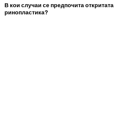
В кои случаи се предпочита откритата
ринопластика?