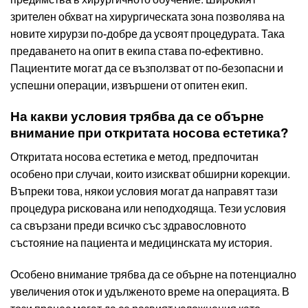
зрителен обхват на хирургическата зона позволява на
новите хирурзи по-добре да усвоят процедурата. Така
предаването на опит в екипа става по-ефективно.
Пациентите могат да се възползват от по-безопасни и
успешни операции, извършени от опитен екип.
На какви условия трябва да се обърне
внимание при откритата носова естетика?
Откритата носова естетика е метод, предпочитан
особено при случаи, които изискват обширни корекции.
Въпреки това, някои условия могат да направят тази
процедура рискована или неподходяща. Тези условия
са свързани преди всичко със здравословното
състояние на пациента и медицинската му история.
Особено внимание трябва да се обърне на потенциално
увеличения оток и удълженото време на операцията. В