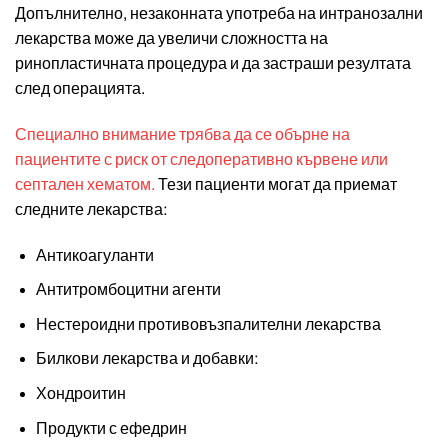
Допълнително, незаконната употреба на интранозални
лекарства може да увеличи сложността на
ринопластичната процедура и да застраши резултата
след операцията.
Специално внимание трябва да се обърне на
пациентите с риск от следоперативно кървене или
септален хематом.
Тези пациенти могат да приемат
следните лекарства:
Антикоагуланти
Антитромбоцитни агенти
Нестероидни противовъзпалителни лекарства
Билкови лекарства и добавки:
Хондроитин
Продукти с ефедрин