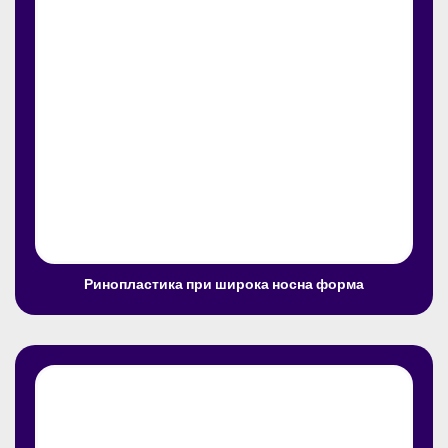
Ринопластика при широка носна форма