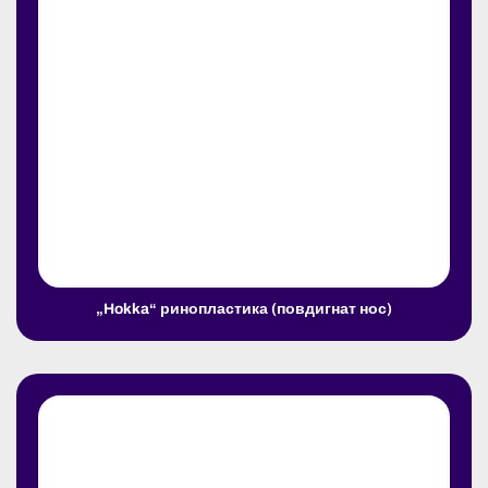
„Hokka“ ринопластика (повдигнат нос)