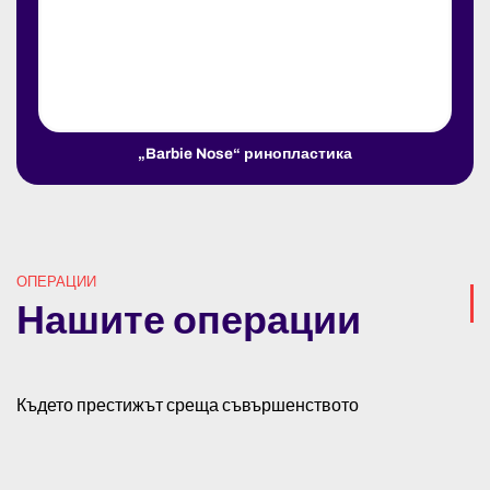
„Barbie Nose“ ринопластика
ОПЕРАЦИИ
Нашите операции
Където престижът среща съвършенството