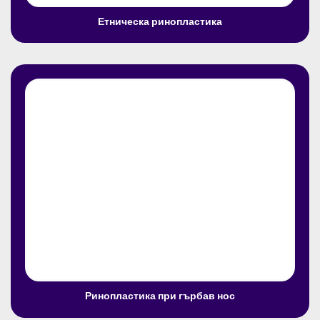
Етническа ринопластика
Ринопластика при гърбав нос