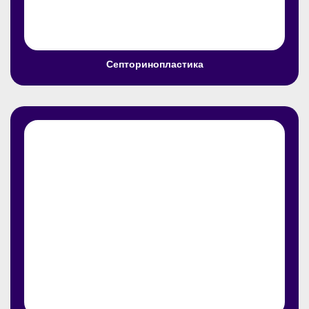
Септоринопластика