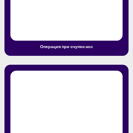
Операция при счупен нос