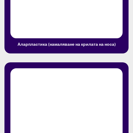
Аларпластика (намаляване на крилата на носа)