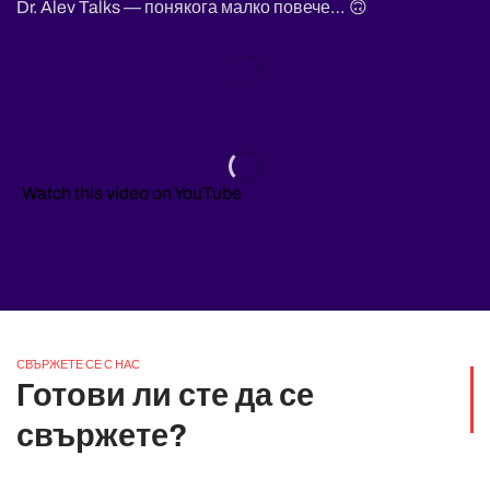
Dr. Alev Talks — понякога малко повече… 🙃
Watch this video on YouTube
СВЪРЖЕТЕ СЕ С НАС
Готови ли сте да се
свържете?