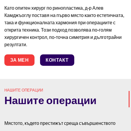
Като опитен хирург по ринопластика, д-р Алев
Камджъоглу поставя на първо място както естетичната,
така и функционалната хармония при операциите с
открита техника. Този подход позволява по-голям
хирургичен контрол, по-точна симетрия и дълготрайни
резултати.
ЗА МЕН
КОНТАКТ
НАШИТЕ ОПЕРАЦИИ
Нашите операции
Мястото, където престижът среща съвършенството