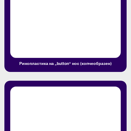
Ринопластика на „button“ нос (копчеобразен)