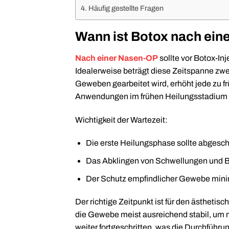
Häufig gestellte Fragen
Wann ist Botox nach ein
Nach einer Nasen-OP
sollte vor Botox-Inj
Idealerweise beträgt diese Zeitspanne zwe
Geweben gearbeitet wird, erhöht jede zu f
Anwendungen im frühen Heilungsstadium 
Wichtigkeit der Wartezeit:
Die erste Heilungsphase sollte abgesch
Das Abklingen von Schwellungen und Bl
Der Schutz empfindlicher Gewebe minim
Der richtige Zeitpunkt ist für den ästheti
die Gewebe meist ausreichend stabil, um m
weiter fortgeschritten, was die Durchführ