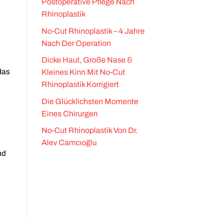
Postoperative Pflege Nach
Rhinoplastik
No-Cut Rhinoplastik – 4 Jahre
Nach Der Operation
Dicke Haut, Große Nase &
das
Kleines Kinn Mit No-Cut
Rhinoplastik Korrigiert
Die Glücklichsten Momente
Eines Chirurgen
No-Cut Rhinoplastik Von Dr.
Alev Camcıoğlu
nd