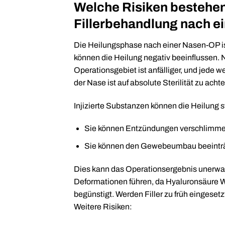
Welche Risiken bestehen 
Fillerbehandlung nach e
Die Heilungsphase nach einer Nasen-OP is
können die Heilung negativ beeinflussen. N
Operationsgebiet ist anfälliger, und jede 
der Nase ist auf absolute Sterilität zu achte
Injizierte Substanzen können die Heilung s
Sie können Entzündungen verschlimme
Sie können den Gewebeumbau beeinträ
Dies kann das Operationsergebnis unerwar
Deformationen führen, da Hyaluronsäure 
begünstigt. Werden Filler zu früh eingeset
Weitere Risiken: