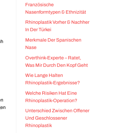
Französische
Nasenformtypen & Ethnizität
Rhinoplastik Vorher & Nachher
In Der Türkei
Merkmale Der Spanischen
ch
Nase
Overthink-Experte – Ratet,
Was Mir Durch Den Kopf Geht
Wie Lange Halten
Rhinoplastik-Ergebnisse?
Welche Risiken Hat Eine
en
Rhinoplastik-Operation?
gen
Unterschied Zwischen Offener
Und Geschlossener
Rhinoplastik