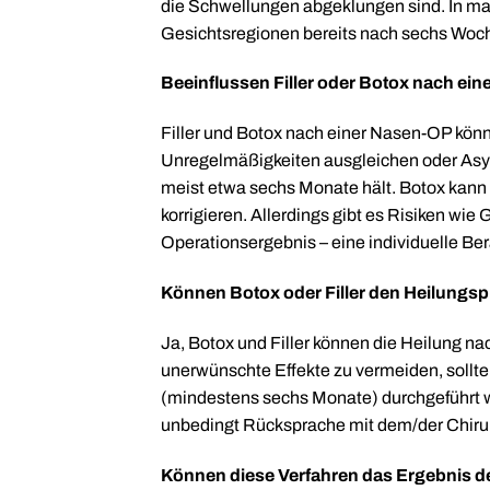
die Schwellungen abgeklungen sind. In m
Gesichtsregionen bereits nach sechs Woch
Beeinflussen Filler oder Botox nach ein
Filler und Botox nach einer Nasen-OP kön
Unregelmäßigkeiten ausgleichen oder Asym
meist etwa sechs Monate hält. Botox kann
korrigieren. Allerdings gibt es Risiken w
Operationsergebnis – eine individuelle Ber
Können Botox oder Filler den Heilungs
Ja, Botox und Filler können die Heilung n
unerwünschte Effekte zu vermeiden, sollte
(mindestens sechs Monate) durchgeführt w
unbedingt Rücksprache mit dem/der Chirur
Können diese Verfahren das Ergebnis 