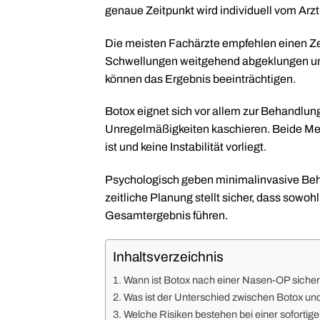
genaue Zeitpunkt wird individuell vom Arz
Die meisten Fachärzte empfehlen einen Z
Schwellungen weitgehend abgeklungen un
können das Ergebnis beeinträchtigen.
Botox eignet sich vor allem zur Behandlung
Unregelmäßigkeiten kaschieren. Beide Met
ist und keine Instabilität vorliegt.
Psychologisch geben minimalinvasive Beha
zeitliche Planung stellt sicher, dass sow
Gesamtergebnis führen.
Inhaltsverzeichnis
Wann ist Botox nach einer Nasen-OP siche
Was ist der Unterschied zwischen Botox un
Welche Risiken bestehen bei einer soforti