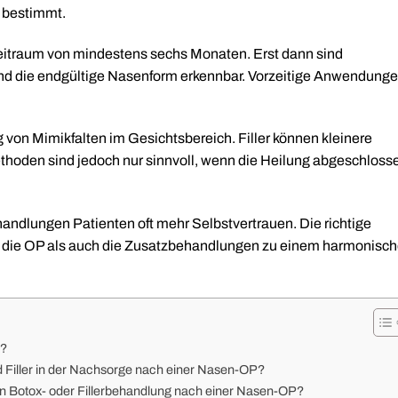
t bestimmt.
eitraum von mindestens sechs Monaten. Erst dann sind
d die endgültige Nasenform erkennbar. Vorzeitige Anwendung
 von Mimikfalten im Gesichtsbereich. Filler können kleinere
hoden sind jedoch nur sinnvoll, wenn die Heilung abgeschloss
ndlungen Patienten oft mehr Selbstvertrauen. Die richtige
ohl die OP als auch die Zusatzbehandlungen zu einem harmonisc
r?
d Filler in der Nachsorge nach einer Nasen-OP?
gen Botox- oder Fillerbehandlung nach einer Nasen-OP?