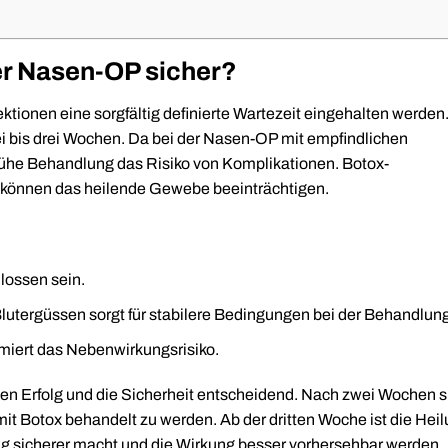
er Nasen-OP sicher?
ektionen eine sorgfältig definierte Wartezeit eingehalten werden
i bis drei Wochen. Da bei der Nasen-OP mit empfindlichen
rühe Behandlung das Risiko von Komplikationen. Botox-
können das heilende Gewebe beeinträchtigen.
lossen sein.
utergüssen sorgt für stabilere Bedingungen bei der Behandlung
iert das Nebenwirkungsrisiko.
schen Erfolg und die Sicherheit entscheidend. Nach zwei Wochen s
it Botox behandelt zu werden. Ab der dritten Woche ist die Hei
ung sicherer macht und die Wirkung besser vorhersehbar werden