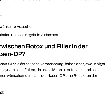
s:
gewünschte Aussehen.
imiert und das Ergebnis verbessert.
wischen Botox und Filler in der
Nasen-OP?
Nasen-OP die ästhetische Verbesserung, haben aber jeweils eige
en dynamische Falten, da es die Muskeln entspannt und so
:innen wünschen sich nach der Nasen-OP eine Reduktion der
nd: