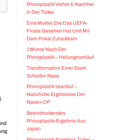
Rhinoplastik Vorher & Nachher
In Der Türkei
Eine Mutter, Die Das UEFA-
Finale Gesehen Hat Und Mit
.
Dem Pokal Zurückkam
1 Monat Nach Der
Rhinoplastik – Heilungsverlauf
Transformation Einer Stark
Schiefen Nase
Rhinoplastik Istanbul –
Natürliche Ergebnisse Der
.
Nasen-OP
Beeindruckendes
Rhinoplastik-Ergebnis Aus
ind
Japan
lung
Rhinoplastik-Ergebnis Türkei –