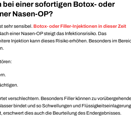
bei einer sofortigen Botox- oder
iner Nasen-OP?
t sehr sensibel.
Botox- oder Filler-Injektionen in dieser Zeit
ach einer Nasen-OP steigt das Infektionsrisiko. Das
weitere Injektion kann dieses Risiko erhöhen. Besonders im Berei
n.
tören:
rn.
chtigen.
tet verschlechtern. Besonders Filler können zu vorübergehend
Wasser bindet und so Schwellungen und Flüssigkeitseinlagerun
zt, erschwert dies auch die Beurteilung des Endergebnisses.