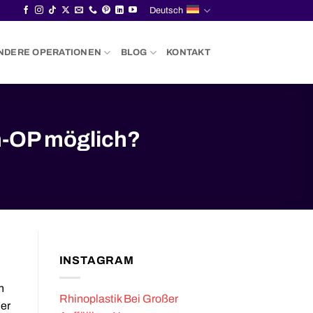
Deutsch
NDERE OPERATIONEN
BLOG
KONTAKT
n-OP möglich?
INSTAGRAM
n
Rhinoplastik Bei Großer
Der