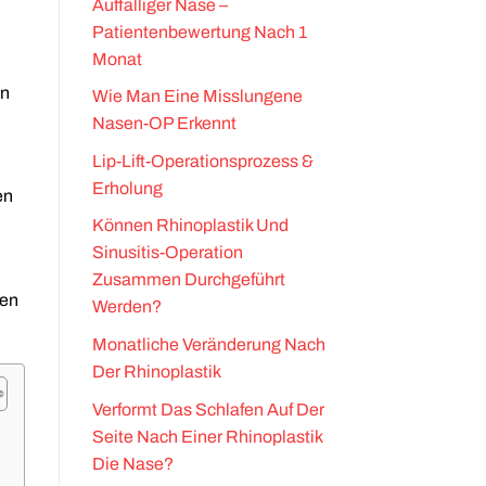
Auffälliger Nase –
Patientenbewertung Nach 1
Monat
en
Wie Man Eine Misslungene
Nasen-OP Erkennt
Lip-Lift-Operationsprozess &
Erholung
en
Können Rhinoplastik Und
Sinusitis-Operation
Zusammen Durchgeführt
hen
Werden?
Monatliche Veränderung Nach
Der Rhinoplastik
Verformt Das Schlafen Auf Der
Seite Nach Einer Rhinoplastik
Die Nase?