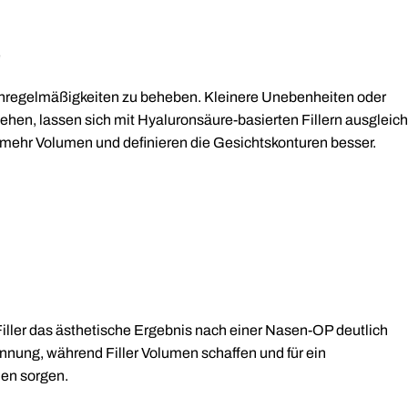
e
 Unregelmäßigkeiten zu beheben. Kleinere Unebenheiten oder
hen, lassen sich mit Hyaluronsäure-basierten Fillern ausgleich
mehr Volumen und definieren die Gesichtskonturen besser.
iller das ästhetische Ergebnis nach einer Nasen-OP deutlich
nnung, während Filler Volumen schaffen und für ein
en sorgen.