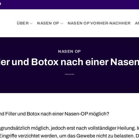
ÜBER
NASEN OP
NASEN OP VORHER-NACHHER
A
NASEN OP
ller und Botox nach einer Nase
d Filler und Botox nach einer Nasen-OP möglich?
grundsätzlich möglich, jedoch erst nach vollständiger Heilung. I
Eingriffe verzichtet werden, um das Gewebe nicht zu belasten. 