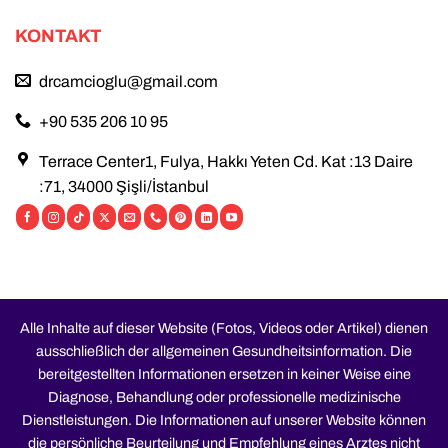
KONTAKT
drcamcioglu@gmail.com
+90 535 206 10 95
Terrace Center1, Fulya, Hakkı Yeten Cd. Kat :13 Daire
:71, 34000 Şişli/İstanbul
Alle Inhalte auf dieser Website (Fotos, Videos oder Artikel) dienen
ausschließlich der allgemeinen Gesundheitsinformation. Die
bereitgestellten Informationen ersetzen in keiner Weise eine
Diagnose, Behandlung oder professionelle medizinische
Dienstleistungen. Die Informationen auf unserer Website können
die persönliche Beurteilung und Empfehlung eines Arztes nicht