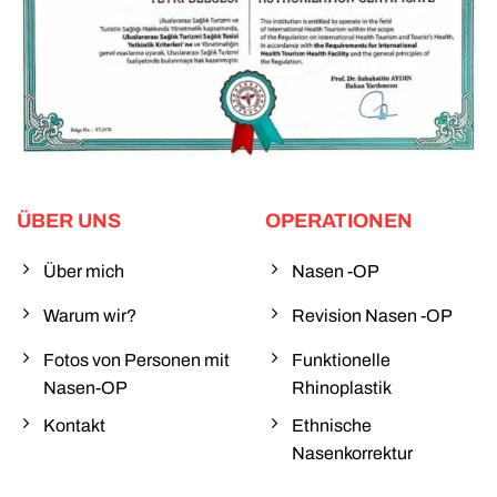
ÜBER UNS
OPERATIONEN
Über mich
Nasen -OP
Warum wir?
Revision Nasen -OP
Fotos von Personen mit
Funktionelle
Nasen-OP
Rhinoplastik
Kontakt
Ethnische
Nasenkorrektur