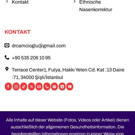
Kontakt
Ethnische
Nasenkorrektur
KONTAKT
drcamcioglu@gmail.com
+90 535 206 10 95
Terrace Center1, Fulya, Hakkı Yeten Cd. Kat :13 Daire
:71, 34000 Şişli/İstanbul
Alle Inhalte auf dieser Website (Fotos, Videos oder Artikel) dienen
ausschließlich der allgemeinen Gesundheitsinformation. Die
bereitgestellten Informationen ersetzen in keiner Weise eine