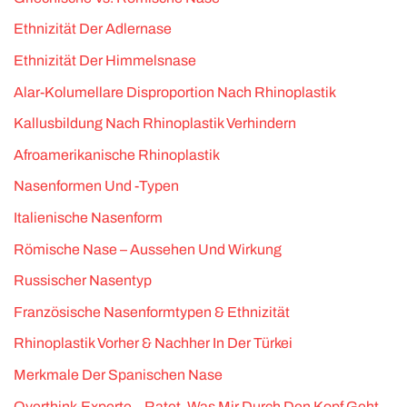
Ethnizität Der Adlernase
Ethnizität Der Himmelsnase
Alar-Kolumellare Disproportion Nach Rhinoplastik
Kallusbildung Nach Rhinoplastik Verhindern
Afroamerikanische Rhinoplastik
Nasenformen Und -Typen
Italienische Nasenform
Römische Nase – Aussehen Und Wirkung
Russischer Nasentyp
Französische Nasenformtypen & Ethnizität
Rhinoplastik Vorher & Nachher In Der Türkei
Merkmale Der Spanischen Nase
Overthink-Experte – Ratet, Was Mir Durch Den Kopf Geht