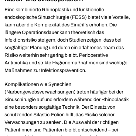
Eine kombinierte Rhinoplastik und funktionelle
endoskopische Sinuschirurgie (FESS) bietet viele Vorteile,
kann aber die Komplexität des Eingriffs erhöhen. Die
längere Operationsdauer kann theoretisch das
Infektionsrisiko steigern, doch Studien zeigen, dass bei
sorgfältiger Planung und durch ein erfahrenes Team das
Risiko weiterhin sehr gering bleibt. Perioperative
Antibiotika und strikte Hygienemaßnahmen sind wichtige
Maßnahmen zur Infektionsprävention.
Komplikationen wie Synechien
(Narbengewebsverwachsungen) treten häufiger bei der
Sinuschirurgie auf und erfordern während der Rhinoplastik
eine besonders sorgfältige Technik. Der Einsatz von
schützenden Silastic-Folien hilft, das Risiko solcher
Verwachsungen zu senken. Die Auswahl der richtigen
Patientinnen und Patienten bleibt entscheidend – bei