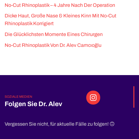
No-Cut Rhinoplastik – 4 Jahre Nach Der Operation
Dicke Haut, Große Nase & Kleines Kinn Mit No-Cut
Rhinoplastik Korrigiert
Die Glücklichsten Momente Eines Chirurgen
No-Cut Rhinoplastik Von Dr. Alev Camcıoğlu
SOZIALE MEDIEN
Folgen Sie Dr. Alev
Vergessen Sie nicht, für aktuelle Fälle zu folgen! 🙃