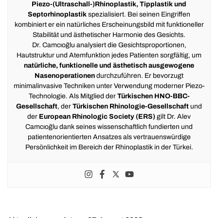
Piezo-(Ultraschall-)Rhinoplastik, Tipplastik und
Septorhinoplastik
spezialisiert. Bei seinen Eingriffen
kombiniert er ein natürliches Erscheinungsbild mit funktioneller
Stabilität und ästhetischer Harmonie des Gesichts.
Dr. Camcıoğlu analysiert die Gesichtsproportionen,
Hautstruktur und Atemfunktion jedes Patienten sorgfältig, um
natürliche, funktionelle und ästhetisch ausgewogene
Nasenoperationen
durchzuführen. Er bevorzugt
minimalinvasive Techniken unter Verwendung moderner Piezo-
Technologie. Als Mitglied der
Türkischen HNO-BBC-
Gesellschaft
, der
Türkischen Rhinologie-Gesellschaft
und
der
European Rhinologic Society (ERS)
gilt Dr. Alev
Camcıoğlu dank seines wissenschaftlich fundierten und
patientenorientierten Ansatzes als vertrauenswürdige
Persönlichkeit im Bereich der Rhinoplastik in der Türkei.