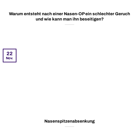
Warum entsteht nach einer Nasen-OP ein schlechter Geruch
und wie kann man ihn beseitigen?
22
Nov.
Nasenspitzenabsenkung