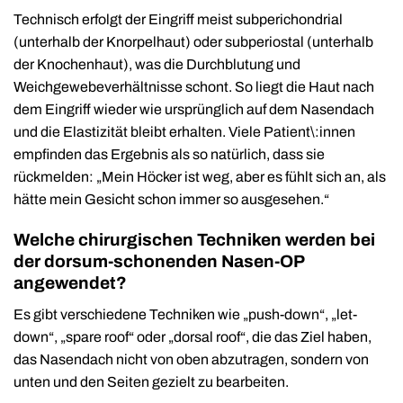
Technisch erfolgt der Eingriff meist subperichondrial
(unterhalb der Knorpelhaut) oder subperiostal (unterhalb
der Knochenhaut), was die Durchblutung und
Weichgewebeverhältnisse schont. So liegt die Haut nach
dem Eingriff wieder wie ursprünglich auf dem Nasendach
und die Elastizität bleibt erhalten. Viele Patient\:innen
empfinden das Ergebnis als so natürlich, dass sie
rückmelden: „Mein Höcker ist weg, aber es fühlt sich an, als
hätte mein Gesicht schon immer so ausgesehen.“
Welche chirurgischen Techniken werden bei
der dorsum-schonenden Nasen-OP
angewendet?
Es gibt verschiedene Techniken wie „push-down“, „let-
down“, „spare roof“ oder „dorsal roof“, die das Ziel haben,
das Nasendach nicht von oben abzutragen, sondern von
unten und den Seiten gezielt zu bearbeiten.