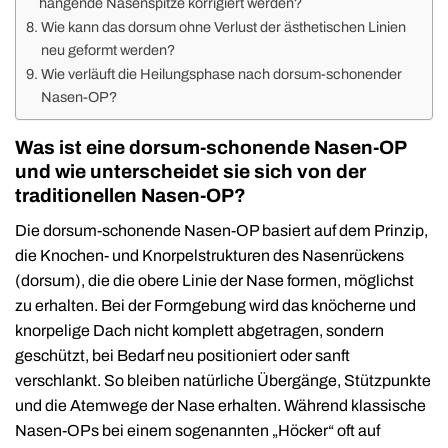
hängende Nasenspitze korrigiert werden?
Wie kann das dorsum ohne Verlust der ästhetischen Linien
neu geformt werden?
Wie verläuft die Heilungsphase nach dorsum-schonender
Nasen-OP?
Was ist eine dorsum-schonende Nasen-OP
und wie unterscheidet sie sich von der
traditionellen Nasen-OP?
Die dorsum-schonende Nasen-OP basiert auf dem Prinzip,
die Knochen- und Knorpelstrukturen des Nasenrückens
(dorsum), die die obere Linie der Nase formen, möglichst
zu erhalten. Bei der Formgebung wird das knöcherne und
knorpelige Dach nicht komplett abgetragen, sondern
geschützt, bei Bedarf neu positioniert oder sanft
verschlankt. So bleiben natürliche Übergänge, Stützpunkte
und die Atemwege der Nase erhalten. Während klassische
Nasen-OPs bei einem sogenannten „Höcker“ oft auf