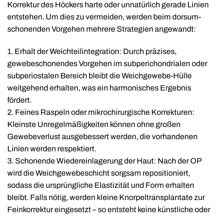
Korrektur des Höckers harte oder unnatürlich gerade Linien
entstehen. Um dies zu vermeiden, werden beim dorsum-
schonenden Vorgehen mehrere Strategien angewandt:
1. Erhalt der Weichteilintegration: Durch präzises,
gewebeschonendes Vorgehen im subperichondrialen oder
subperiostalen Bereich bleibt die Weichgewebe-Hülle
weitgehend erhalten, was ein harmonisches Ergebnis
fördert.
2. Feines Raspeln oder mikrochirurgische Korrekturen:
Kleinste Unregelmäßigkeiten können ohne großen
Gewebeverlust ausgebessert werden, die vorhandenen
Linien werden respektiert.
3. Schonende Wiedereinlagerung der Haut: Nach der OP
wird die Weichgewebeschicht sorgsam repositioniert,
sodass die ursprüngliche Elastizität und Form erhalten
bleibt. Falls nötig, werden kleine Knorpeltransplantate zur
Feinkorrektur eingesetzt – so entsteht keine künstliche oder