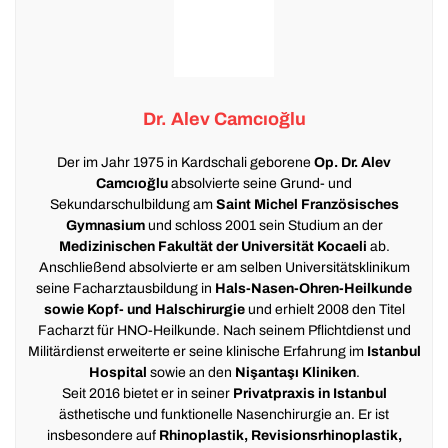
Dr. Alev Camcıoğlu
Der im Jahr 1975 in Kardschali geborene
Op. Dr. Alev
Camcıoğlu
absolvierte seine Grund- und
Sekundarschulbildung am
Saint Michel Französisches
Gymnasium
und schloss 2001 sein Studium an der
Medizinischen Fakultät der Universität Kocaeli
ab.
Anschließend absolvierte er am selben Universitätsklinikum
seine Facharztausbildung in
Hals-Nasen-Ohren-Heilkunde
sowie Kopf- und Halschirurgie
und erhielt 2008 den Titel
Facharzt für HNO-Heilkunde. Nach seinem Pflichtdienst und
Militärdienst erweiterte er seine klinische Erfahrung im
Istanbul
Hospital
sowie an den
Nişantaşı Kliniken
.
Seit 2016 bietet er in seiner
Privatpraxis in Istanbul
ästhetische und funktionelle Nasenchirurgie an. Er ist
insbesondere auf
Rhinoplastik, Revisionsrhinoplastik,