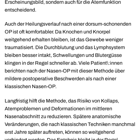
Erscheinungsbild, sondern auch für die Atemfunktion
entscheidend.
Auch der Heilungsverlauf nach einer dorsum-schonenden
OP ist oft komfortabler. Da Knochen und Knorpel
weitgehend erhalten bleiben, ist das Gewebe weniger
traumatisiert. Die Durchblutung und das Lymphsystem
bleiben besser intakt, Schwellungen und Blutergüsse
klingen in der Regel schneller ab. Viele Patient\:innen
berichten nach der Nasen-OP mit dieser Methode über
mildere postoperative Beschwerden als nach einer
klassischen Nasen-OP.
Langfristig hilft die Methode, das Risiko von Kollaps,
Atemproblemen und Deformationen im mittleren
Nasenabschnitt zu reduzieren. Spätere anatomische
Veränderungen, die nach klassischen Techniken manchmal
erst Jahre später auftreten, können so weitgehend
verhindert werden. Das Ergebnis bleibt in der Regel