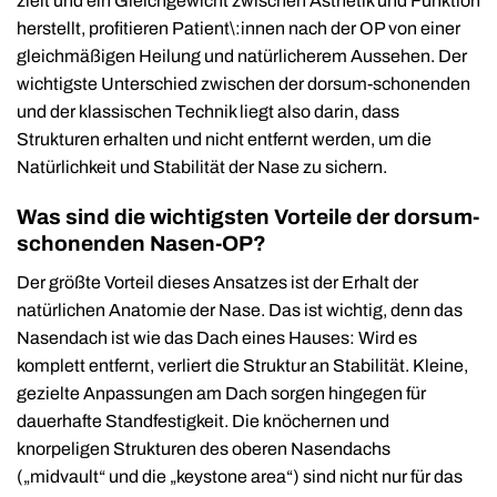
zielt und ein Gleichgewicht zwischen Ästhetik und Funktion
herstellt, profitieren Patient\:innen nach der OP von einer
gleichmäßigen Heilung und natürlicherem Aussehen. Der
wichtigste Unterschied zwischen der dorsum-schonenden
und der klassischen Technik liegt also darin, dass
Strukturen erhalten und nicht entfernt werden, um die
Natürlichkeit und Stabilität der Nase zu sichern.
Was sind die wichtigsten Vorteile der dorsum-
schonenden Nasen-OP?
Der größte Vorteil dieses Ansatzes ist der Erhalt der
natürlichen Anatomie der Nase. Das ist wichtig, denn das
Nasendach ist wie das Dach eines Hauses: Wird es
komplett entfernt, verliert die Struktur an Stabilität. Kleine,
gezielte Anpassungen am Dach sorgen hingegen für
dauerhafte Standfestigkeit. Die knöchernen und
knorpeligen Strukturen des oberen Nasendachs
(„midvault“ und die „keystone area“) sind nicht nur für das