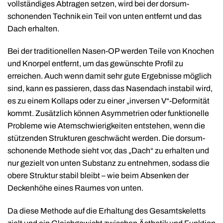
vollständiges Abtragen setzen, wird bei der dorsum-
schonenden Technik ein Teil von unten entfernt und das
Dach erhalten.
Bei der traditionellen Nasen-OP werden Teile von Knochen
und Knorpel entfernt, um das gewünschte Profil zu
erreichen. Auch wenn damit sehr gute Ergebnisse möglich
sind, kann es passieren, dass das Nasendach instabil wird,
es zu einem Kollaps oder zu einer „inversen V“-Deformität
kommt. Zusätzlich können Asymmetrien oder funktionelle
Probleme wie Atemschwierigkeiten entstehen, wenn die
stützenden Strukturen geschwächt werden. Die dorsum-
schonende Methode sieht vor, das „Dach“ zu erhalten und
nur gezielt von unten Substanz zu entnehmen, sodass die
obere Struktur stabil bleibt – wie beim Absenken der
Deckenhöhe eines Raumes von unten.
Da diese Methode auf die Erhaltung des Gesamtskeletts