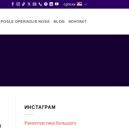
српски
I POSLE OPERACIJE NOSA
BLOG
KONTAKT
ИНСТАГРАМ
Ринопластика большого
d