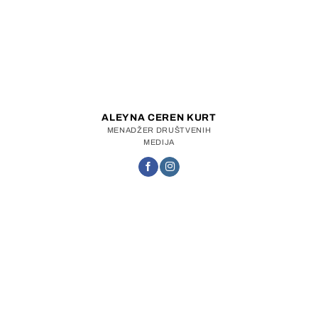
ALEYNA CEREN KURT
MENADŽER DRUŠTVENIH
MEDIJA