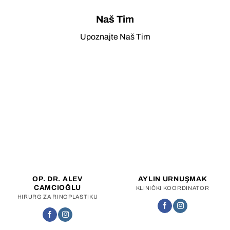
Naš Tim
Upoznajte Naš Tim
OP. DR. ALEV
AYLIN URNUŞMAK
CAMCIOĞLU
KLINIČKI KOORDINATOR
HIRURG ZA RINOPLASTIKU