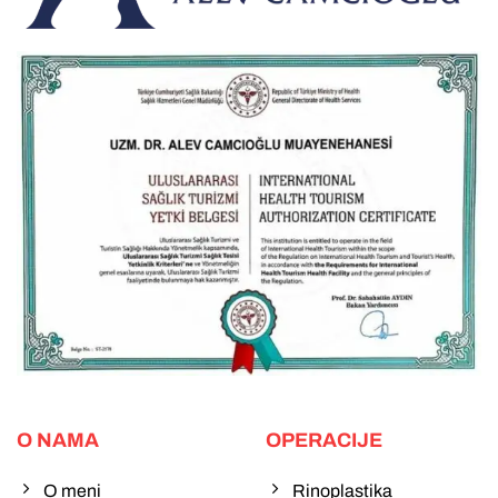
O NAMA
OPERACIJE
O meni
Rinoplastika