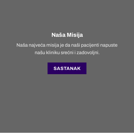
Naša Misija
Naša najveća misija je da naši pacijenti napuste
našu kliniku srećni i zadovoljni.
SASTANAK