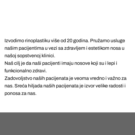
Izvodimo rinoplastiku više od 20 godina. Pružamo usluge
našim pacijentima u vezi sa zdravljem i estetikom nosa u
našoj sopstvenoj klinici.
Naš cilj je da naši pacijenti imaju nosove koji su i lepi i
funkcionalno zdravi.
Zadovoljstvo naših pacijenata je veoma vredno i važno za
nas. Sreća hiljada naših pacijenata je izvor velike radosti i
ponosa za nas.