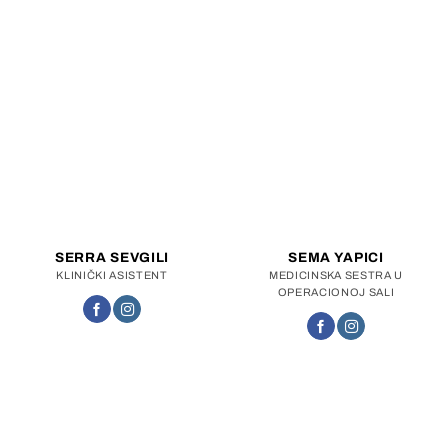
SERRA SEVGILI
SEMA YAPICI
KLINIČKI ASISTENT
MEDICINSKA SESTRA U
OPERACIONOJ SALI