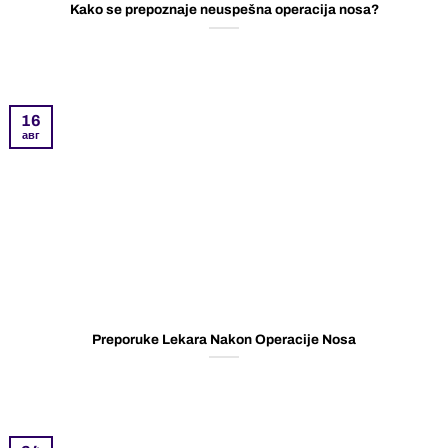
Kako se prepoznaje neuspešna operacija nosa?
16
авг
Preporuke Lekara Nakon Operacije Nosa