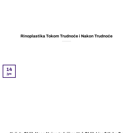
Rinoplastika Tokom Trudnoće i Nakon Trudnoće
14
јун