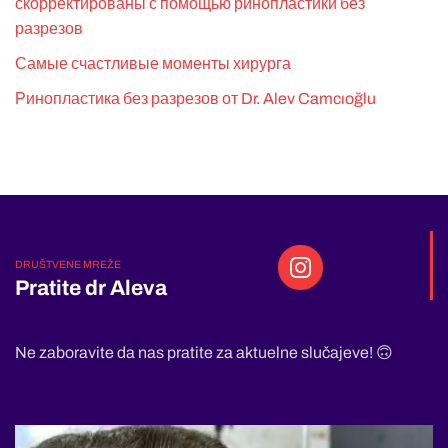
скорректированы с помощью ринопластики без
разрезов
Самые счастливые моменты хирурга
Ринопластика без разрезов от Dr. Alev Camcıoğlu
DRUŠTVENE MREŽE
Pratite dr Aleva
Ne zaboravite da nas pratite za aktuelne slučajeve! 🙃