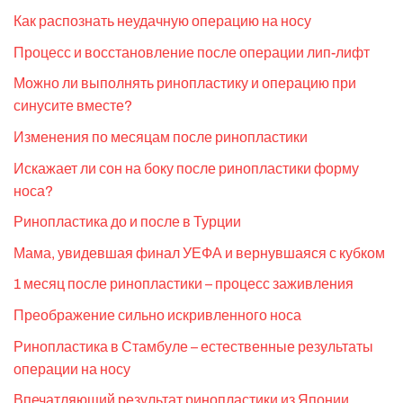
Как распознать неудачную операцию на носу
Процесс и восстановление после операции лип-лифт
Можно ли выполнять ринопластику и операцию при
синусите вместе?
Изменения по месяцам после ринопластики
Искажает ли сон на боку после ринопластики форму
носа?
Ринопластика до и после в Турции
Мама, увидевшая финал УЕФА и вернувшаяся с кубком
1 месяц после ринопластики – процесс заживления
Преображение сильно искривленного носа
Ринопластика в Стамбуле – естественные результаты
операции на носу
Впечатляющий результат ринопластики из Японии