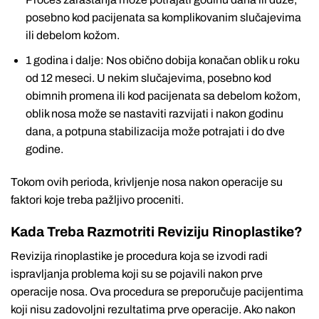
posebno kod pacijenata sa komplikovanim slučajevima
ili debelom kožom.
1 godina i dalje: Nos obično dobija konačan oblik u roku
od 12 meseci. U nekim slučajevima, posebno kod
obimnih promena ili kod pacijenata sa debelom kožom,
oblik nosa može se nastaviti razvijati i nakon godinu
dana, a potpuna stabilizacija može potrajati i do dve
godine.
Tokom ovih perioda, krivljenje nosa nakon operacije su
faktori koje treba pažljivo proceniti.
Kada Treba Razmotriti Reviziju Rinoplastike?
Revizija rinoplastike je procedura koja se izvodi radi
ispravljanja problema koji su se pojavili nakon prve
operacije nosa. Ova procedura se preporučuje pacijentima
koji nisu zadovoljni rezultatima prve operacije. Ako nakon