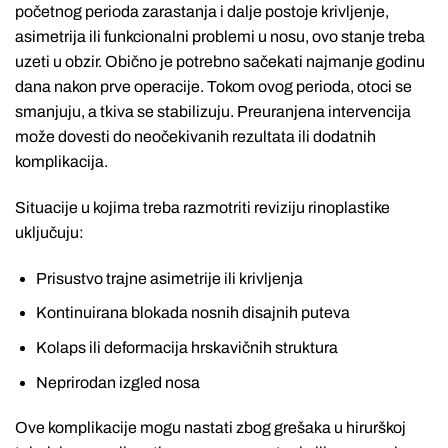
početnog perioda zarastanja i dalje postoje krivljenje,
asimetrija ili funkcionalni problemi u nosu, ovo stanje treba
uzeti u obzir. Obično je potrebno sačekati najmanje godinu
dana nakon prve operacije. Tokom ovog perioda, otoci se
smanjuju, a tkiva se stabilizuju. Preuranjena intervencija
može dovesti do neočekivanih rezultata ili dodatnih
komplikacija.
Situacije u kojima treba razmotriti reviziju rinoplastike
uključuju:
Prisustvo trajne asimetrije ili krivljenja
Kontinuirana blokada nosnih disajnih puteva
Kolaps ili deformacija hrskavičnih struktura
Neprirodan izgled nosa
Ove komplikacije mogu nastati zbog grešaka u hirurškoj