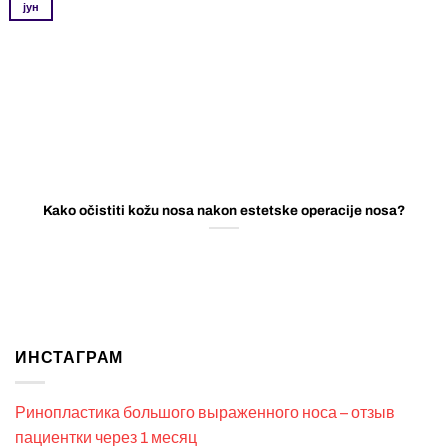
јун
Kako očistiti kožu nosa nakon estetske operacije nosa?
ИНСТАГРАМ
Ринопластика большого выраженного носа – отзыв
пациентки через 1 месяц