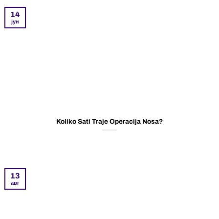
14
јун
Koliko Sati Traje Operacija Nosa?
13
авг