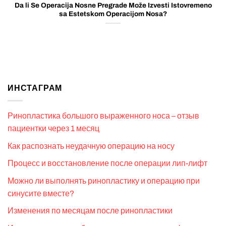
Da li Se Operacija Nosne Pregrade Može Izvesti Istovremeno
sa Estetskom Operacijom Nosa?
ИНСТАГРАМ
Ринопластика большого выраженного носа – отзыв
пациентки через 1 месяц
Как распознать неудачную операцию на носу
Процесс и восстановление после операции лип-лифт
Можно ли выполнять ринопластику и операцию при
синусите вместе?
Изменения по месяцам после ринопластики