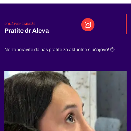
DRUŠTVENE MREŽE
Pratite dr Aleva
Ne zaboravite da nas pratite za aktuelne slučajeve! 🙃