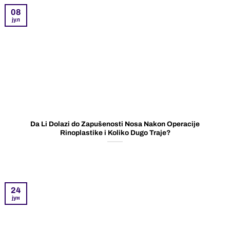
08
јул
Da Li Dolazi do Zapušenosti Nosa Nakon Operacije
Rinoplastike i Koliko Dugo Traje?
24
јун