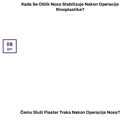
Kada Se Oblik Nosa Stabilizuje Nakon Operacije
Rinoplastike?
08
јул
Čemu Služi Flaster Traka Nakon Operacije Nosa?