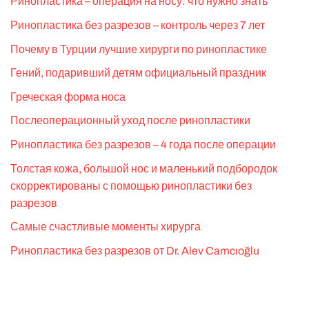
Ринопластика – операция на носу: что нужно знать
Ринопластика без разрезов – контроль через 7 лет
Почему в Турции лучшие хирурги по ринопластике
Гений, подаривший детям официальный праздник
Греческая форма носа
Послеоперационный уход после ринопластики
Ринопластика без разрезов – 4 года после операции
Толстая кожа, большой нос и маленький подбородок
скорректированы с помощью ринопластики без
разрезов
Самые счастливые моменты хирурга
Ринопластика без разрезов от Dr. Alev Camcıoğlu