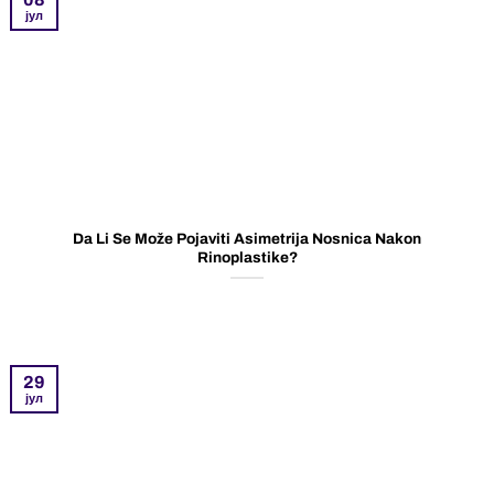
јул
Da Li Se Može Pojaviti Asimetrija Nosnica Nakon
Rinoplastike?
29
јул