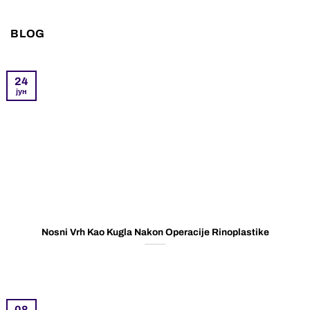
BLOG
24
јун
Nosni Vrh Kao Kugla Nakon Operacije Rinoplastike
08