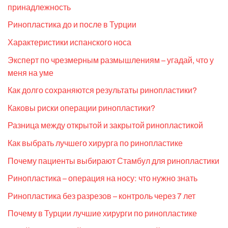
принадлежность
Ринопластика до и после в Турции
Характеристики испанского носа
Эксперт по чрезмерным размышлениям – угадай, что у
меня на уме
Как долго сохраняются результаты ринопластики?
Каковы риски операции ринопластики?
Разница между открытой и закрытой ринопластикой
Как выбрать лучшего хирурга по ринопластике
Почему пациенты выбирают Стамбул для ринопластики
Ринопластика – операция на носу: что нужно знать
Ринопластика без разрезов – контроль через 7 лет
Почему в Турции лучшие хирурги по ринопластике