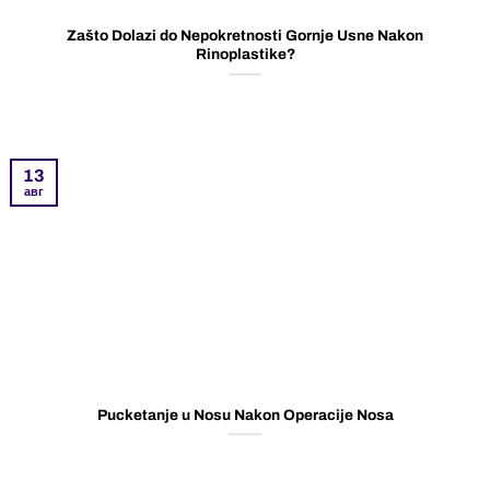
Zašto Dolazi do Nepokretnosti Gornje Usne Nakon
Rinoplastike?
13
авг
Pucketanje u Nosu Nakon Operacije Nosa