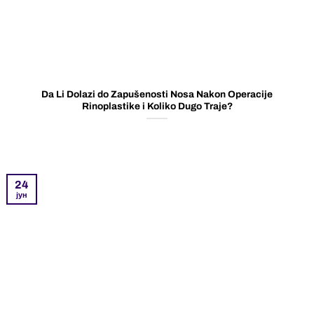
Da Li Dolazi do Zapušenosti Nosa Nakon Operacije
Rinoplastike i Koliko Dugo Traje?
24
јун