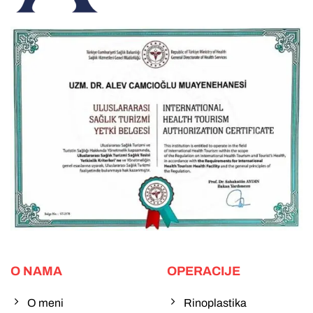
O NAMA
OPERACIJE
O meni
Rinoplastika