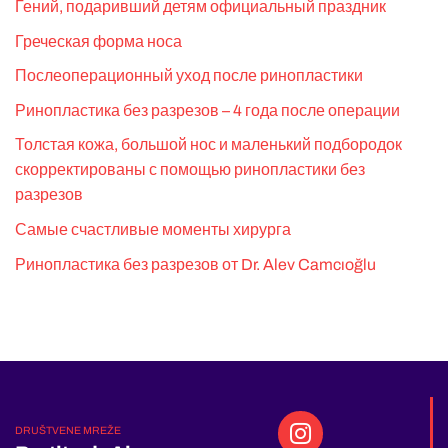
Гений, подаривший детям официальный праздник
Греческая форма носа
Послеоперационный уход после ринопластики
Ринопластика без разрезов – 4 года после операции
Толстая кожа, большой нос и маленький подбородок
скорректированы с помощью ринопластики без
разрезов
Самые счастливые моменты хирурга
Ринопластика без разрезов от Dr. Alev Camcıoğlu
DRUŠTVENE MREŽE