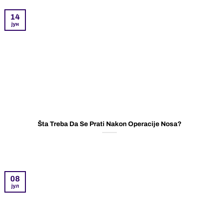
14
јун
Šta Treba Da Se Prati Nakon Operacije Nosa?
08
јул