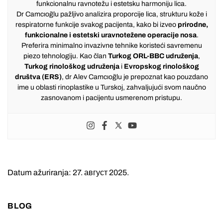
funkcionalnu ravnotežu i estetsku harmoniju lica.
Dr Camcıoğlu pažljivo analizira proporcije lica, strukturu kože i
respiratorne funkcije svakog pacijenta, kako bi izveo
prirodne,
funkcionalne i estetski uravnotežene operacije nosa
.
Preferira minimalno invazivne tehnike koristeći savremenu
piezo tehnologiju. Kao član
Turkog ORL-BBC udruženja
,
Turkog rinološkog udruženja
i
Evropskog rinološkog
društva (ERS)
, dr Alev Camcıoğlu je prepoznat kao pouzdano
ime u oblasti rinoplastike u Turskoj, zahvaljujući svom naučno
zasnovanom i pacijentu usmerenom pristupu.
Datum ažuriranja: 27. август 2025.
BLOG