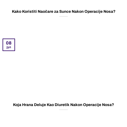
Kako Koristiti Naočare za Sunce Nakon Operacije Nosa?
08
јул
Koja Hrana Deluje Kao Diuretik Nakon Operacije Nosa?