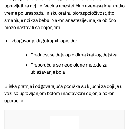
upravljati za dojilje. Većina anestetičkih agenasa ima kratko
vreme poluraspada i nisku oralnu bioraspoloživost, što
smanjuje rizik za bebu. Nakon anestezije, majka obično
može nastaviti sa dojenjem.
Izbegavanje dugotrajnih opioida:
Prednost se daje opioidima kratkog dejstva
Preporučuju se neopioidne metode za
ublažavanje bola
Bliska pratnja i odgovarajuća podrška su ključni za dojilje u
vezi sa upravljanjem bolom i nastavkom dojenja nakon
operacije.