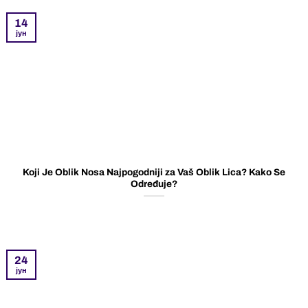
14
јун
Koji Je Oblik Nosa Najpogodniji za Vaš Oblik Lica? Kako Se
Određuje?
24
јун